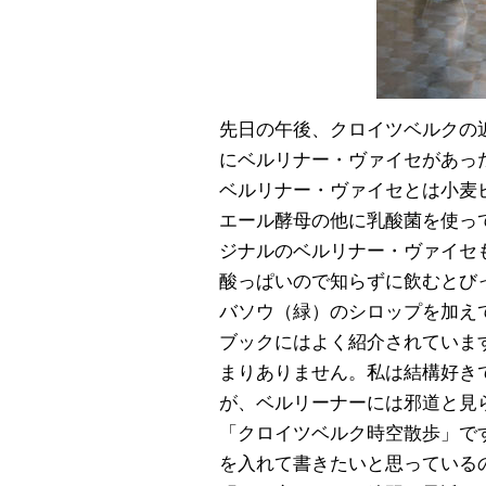
先日の午後、クロイツベルクの近所
にベルリナー・ヴァイセがあっ
ベルリナー・ヴァイセとは小麦
エール酵母の他に乳酸菌を使っ
ジナルのベルリナー・ヴァイセ
酸っぱいので知らずに飲むとび
バソウ（緑）のシロップを加え
ブックにはよく紹介されていま
まりありません。私は結構好き
が、ベルリーナーには邪道と見
「クロイツベルク時空散歩」で
を入れて書きたいと思っている