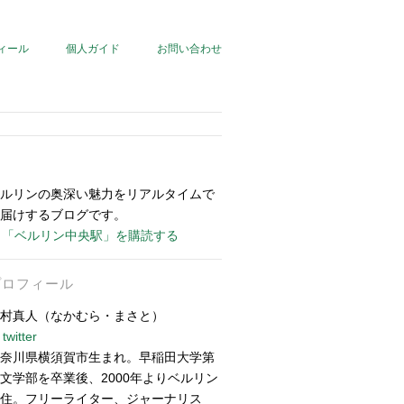
ィール
個人ガイド
お問い合わせ
ルリンの奥深い魅力をリアルタイムで
届けするブログです。
「ベルリン中央駅」を購読する
プロフィール
村真人（なかむら・まさと）
twitter
奈川県横須賀市生まれ。早稲田大学第
文学部を卒業後、2000年よりベルリン
住。フリーライター、ジャーナリス