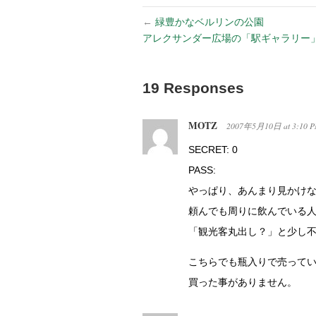
←
緑豊かなベルリンの公園
アレクサンダー広場の「駅ギャラリー
19 Responses
MOTZ
2007年5月10日
at
3:10 
SECRET: 0
PASS:
やっぱり、あんまり見かけ
頼んでも周りに飲んでいる
「観光客丸出し？」と少し
こちらでも瓶入りで売って
買った事がありません。