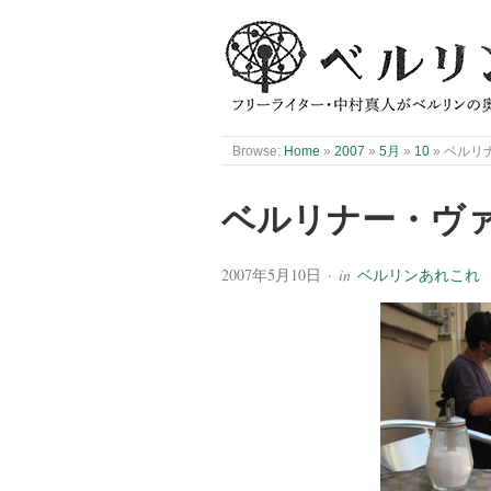
Browse:
Home
»
2007
»
5月
»
10
»
ベルリ
ベルリナー・ヴ
2007年5月10日
· in
ベルリンあれこれ