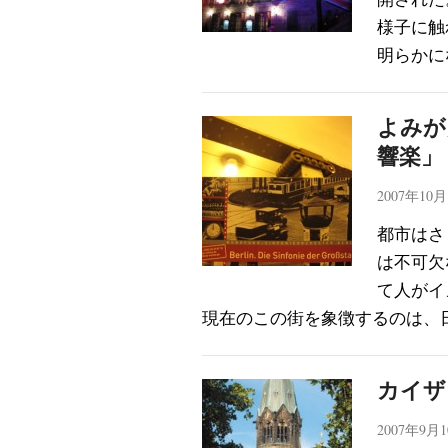
様子に触
明らかに
よみが
響楽」
2007年10
都市はさ
は不可欠
て人がイ
現在のこの街を象徴するのは、
カイザ
2007年9月