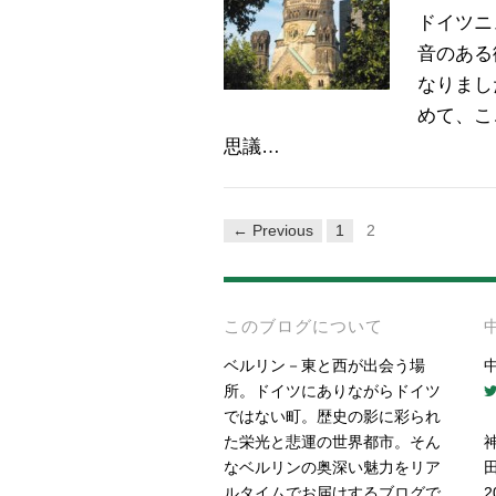
ドイツニ
音のある
なりまし
めて、こ
思議…
← Previous
1
2
このブログについて
ベルリン－東と西が出会う場
所。ドイツにありながらドイツ
ではない町。歴史の影に彩られ
た栄光と悲運の世界都市。そん
なベルリンの奥深い魅力をリア
ルタイムでお届けするブログで