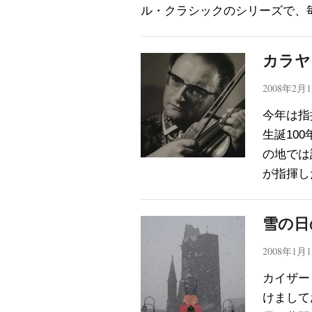
ル・クラシックのシリーズで、
カラヤ
2008年2月
今年は指
生誕10
の地では
が指揮し
雪の日
2008年1月
カイザー
けまして