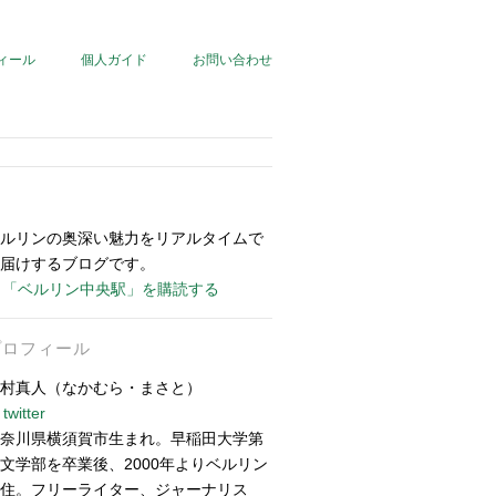
ィール
個人ガイド
お問い合わせ
ルリンの奥深い魅力をリアルタイムで
届けするブログです。
「ベルリン中央駅」を購読する
プロフィール
村真人（なかむら・まさと）
twitter
奈川県横須賀市生まれ。早稲田大学第
文学部を卒業後、2000年よりベルリン
住。フリーライター、ジャーナリス