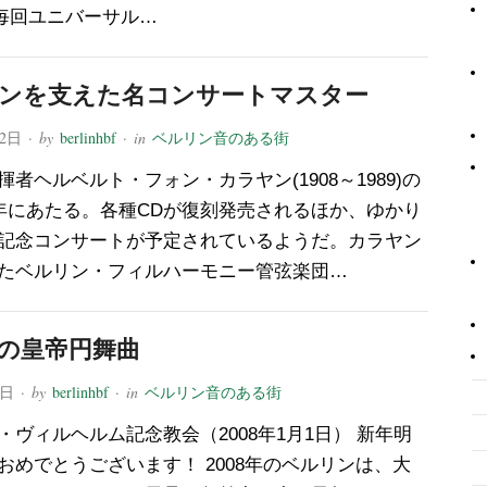
毎回ユニバーサル…
ンを支えた名コンサートマスター
12日
· by
berlinhbf
· in
ベルリン音のある街
揮者ヘルベルト・フォン・カラヤン(1908～1989)の
0年にあたる。各種CDが復刻発売されるほか、ゆかり
記念コンサートが予定されているようだ。カラヤン
たベルリン・フィルハーモニー管弦楽団…
の皇帝円舞曲
1日
· by
berlinhbf
· in
ベルリン音のある街
・ヴィルヘルム記念教会（2008年1月1日） 新年明
おめでとうございます！ 2008年のベルリンは、大