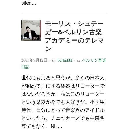
silen…
モーリス・シュテー
ガー&ベルリン古楽
アカデミーのテレマ
ン
2005年9月12日
· by
berlinhbf
· in
ベルリン音楽
日記
世代にもよると思うが、多くの日本人
が初めて手にする楽器はリコーダーで
はないだろうか。私はこのリコーダー
という楽器が今でも大好きだ。小学生
時代、自分にとって音楽界のアイドル
といったら、チェッカーズでも中森明
菜でもなく、NH…