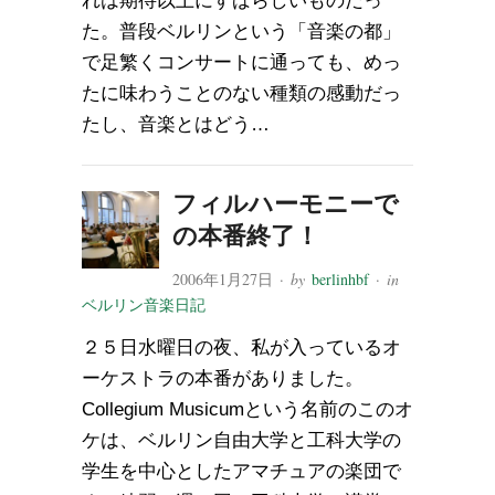
れは期待以上にすばらしいものだっ
た。普段ベルリンという「音楽の都」
で足繁くコンサートに通っても、めっ
たに味わうことのない種類の感動だっ
たし、音楽とはどう…
フィルハーモニーで
の本番終了！
2006年1月27日
· by
berlinhbf
· in
ベルリン音楽日記
２５日水曜日の夜、私が入っているオ
ーケストラの本番がありました。
Collegium Musicumという名前のこのオ
ケは、ベルリン自由大学と工科大学の
学生を中心としたアマチュアの楽団で