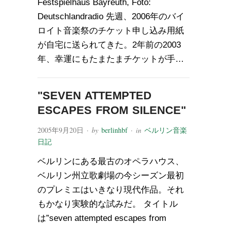
Festspielhaus Bayreuth, Foto:
Deutschlandradio 先週、2006年のバイ
ロイト音楽祭のチケット申し込み用紙
が自宅に送られてきた。2年前の2003
年、幸運にもたまたまチケットが手…
"SEVEN ATTEMPTED
ESCAPES FROM SILENCE"
2005年9月20日
· by
berlinhbf
· in
ベルリン音楽
日記
ベルリンにある最古のオペラハウス、
ベルリン州立歌劇場の今シーズン最初
のプレミエはいきなり現代作品。それ
もかなり実験的な試みだ。 タイトル
は”seven attempted escapes from