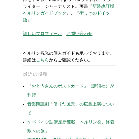
ライター、ジャーナリスト。著書『
新装改訂版
ベルリンガイドブック
』、『
街歩きのドイツ
語
』
詳しいプロフィール
お問い合わせ
ベルリン観光の個人ガイドも承っております。
詳細は
こちら
からご確認ください。
最近の投稿
『おとうさんのポストカード』（講談社）が
刊行
音楽朗読劇「借りた風景」の広島上演につい
て
NHKドイツ語講座新連載「ベルリン発、終着
駅への旅」