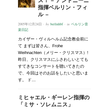
ス！ – アントニーニ
指揮ベルリン・フィ
ル –
2005年12月24日
· by
berlinhbf
· in
ベルリン音
楽日記
カイザー・ヴィルヘルム記念教会前に
て まずは皆さん、Frohe
Weihnachten（メリー・クリスマス）!
昨日、クリスマスにふさわしいとても
すてきなコンサートを聴いてきたの
で、今回はそのお話をしたいと思いま
す。 ド…
ミヒャエル・ギーレン指揮の
「ミサ・ソレムニス」