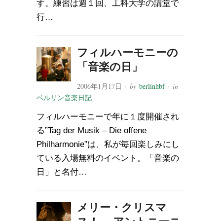
す。練習は週１回、工科大学の講堂で
行…
フィルハーモニーの
「音楽の日」
2006年1月17日
· by
berlinhbf
· in
ベルリン音楽日記
フィルハーモニーで年に１度開催され
る”Tag der Musik – Die offene
Philharmonie”は、私が毎回楽しみにし
ている入場無料のイベント。「音楽の
日」と名付…
メリー・クリスマ