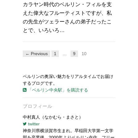
カラヤン時代のベルリン・フィルを支
えた偉大なフルーティストですが、私
の先生がツェラーさんの弟子だったこ
とで、いろいろ…
← Previous
1
…
9
10
ベルリンの奥深い魅力をリアルタイムでお届け
するブログです。
「ベルリン中央駅」を購読する
プロフィール
中村真人（なかむら・まさと）
twitter
神奈川県横須賀市生まれ。早稲田大学第一文学
部を卒業後、2000年よりベルリン在住。フリー