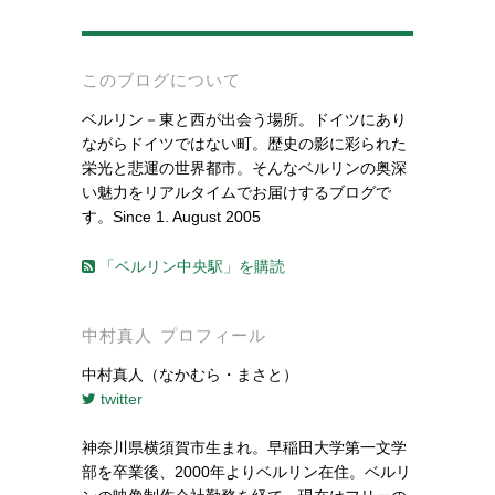
-
このブログについて
ベルリン－東と西が出会う場所。ドイツにあり
ながらドイツではない町。歴史の影に彩られた
栄光と悲運の世界都市。そんなベルリンの奥深
い魅力をリアルタイムでお届けするブログで
す。Since 1. August 2005
「ベルリン中央駅」を購読
中村真人 プロフィール
中村真人（なかむら・まさと）
twitter
神奈川県横須賀市生まれ。早稲田大学第一文学
部を卒業後、2000年よりベルリン在住。ベルリ