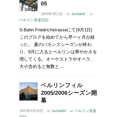
05
2005年9月1日
· by
berlinhbf
· in
ベルリン音楽日記
S-Bahn Friedrichstrasseにて(9月1日)
このブログを始めてから早一ヶ月が経
った。 夏のバカンスシーズンが終わ
り、9月に入るとベルリンは華やかさを
増してくる。オーケストラやオペラ、
大小含めると無数と…
ベルリンフィル
2005/2006シーズン開
幕
2005年8月28日
· by
berlinhbf
· in
ベルリン音楽
日記