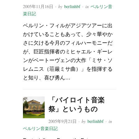
2005年11月16日
· by
berlinhbf
· in
ベルリン音
楽日記
ベルリン・フィルがアジアツアーに出
かけていることもあって、少々華やか
さに欠ける今月のフィルハーモニーだ
が、巨匠指揮者のミヒャエル・ギーレ
ンがベートーヴェンの大作「ミサ・ソ
レムニス（荘厳ミサ曲）」を指揮する
と知り、喜び勇ん…
「バイロイト音楽
祭」というもの
2005年9月21日
· by
berlinhbf
· in
ベルリン音楽日記