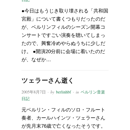
●今日はもうじき取り壊される「共和国
宮殿」について書くつもりだったのだ
が、ベルリンフィルのシーズン開幕コ
ンサートですごい演奏を聴いてしまっ
たので、興奮冷めやらぬうちに少しだ
け。 ●開演20分前に会場に着いたのだ
が、なぜか…
ツェラーさん逝く
2005年8月7日
· by
berlinhbf
· in
ベルリン音楽
日記
元ベルリン・フィルのソロ・フルート
奏者、カールハインツ・ツェラーさん
が先月末76歳で亡くなったそうです。