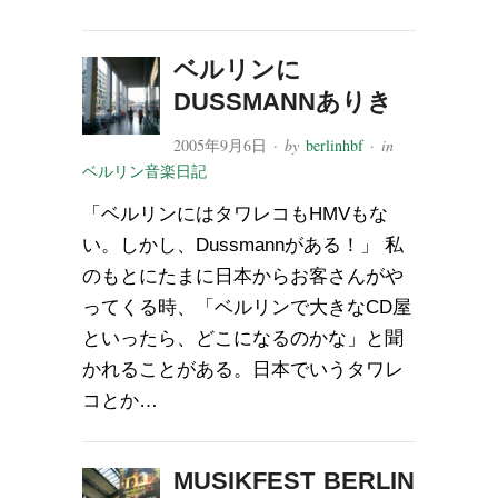
ベルリンに
DUSSMANNありき
2005年9月6日
· by
berlinhbf
· in
ベルリン音楽日記
「ベルリンにはタワレコもHMVもな
い。しかし、Dussmannがある！」 私
のもとにたまに日本からお客さんがや
ってくる時、「ベルリンで大きなCD屋
といったら、どこになるのかな」と聞
かれることがある。日本でいうタワレ
コとか…
MUSIKFEST BERLIN