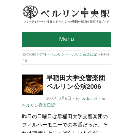
Menu
Browse:
Home
»
ベルリン
»
ベルリン音楽日記
»
Page
10
早稲田大学交響楽団
ベルリン公演2006
2006年3月6日
· by
berlinhbf
· in
ベルリン音楽日記
昨日の日曜日は早稲田大学交響楽団の
フィルハーモニーでの本番だった。そ