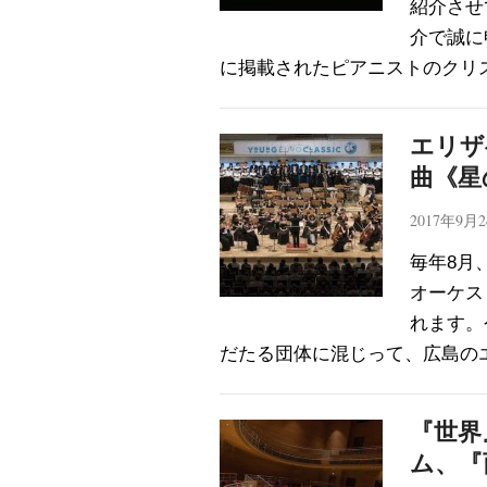
紹介させ
介で誠に
に掲載されたピアニストのクリ
エリザ
曲《星
2017年9月
毎年8月
オーケス
れます。
だたる団体に混じって、広島の
『世界
ム、『