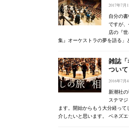
2017年7月
自分の書
ですが、
店の『世
集』オーケストラの夢を語る」
雑誌「
ついて
2016年7月
新潮社の
ステマジ
ます。開始からもう大分経って
介したいと思います。 ベネズエ