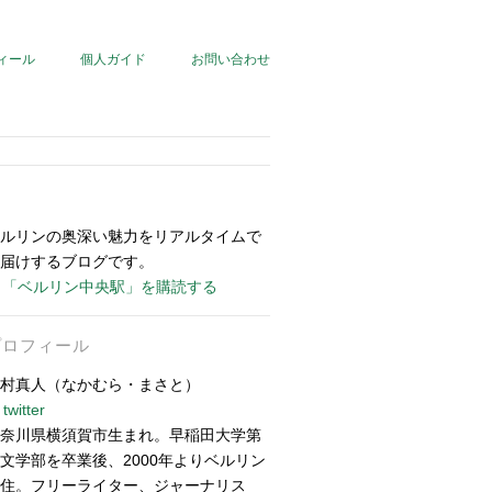
ィール
個人ガイド
お問い合わせ
ルリンの奥深い魅力をリアルタイムで
届けするブログです。
「ベルリン中央駅」を購読する
プロフィール
村真人（なかむら・まさと）
twitter
奈川県横須賀市生まれ。早稲田大学第
文学部を卒業後、2000年よりベルリン
住。フリーライター、ジャーナリス