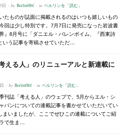
13日
· by
BerlinHbf
· in
ベルリンを「読む」
いたものが誌面に掲載されるのはいつも嬉しいもの
今回は少し特別です。7月7日に発売になった岩波書
界』8月号に「ダニエル・バレンボイム、『西東詩
という記事を寄稿させていただ…
考える人」のリニューアルと新連載に
4日
· by
BerlinHbf
· in
ベルリンを「読む」
季刊誌「考える人」のウェブで、5月からエル・シ
ャパンについての連載記事を書かせていただいてい
しまいましたが、ここでぜひこの連載についてご紹
ラで生ま…