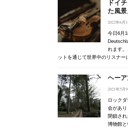
ドイチ
た風景
2022年6月
今日6月
Deuts
れます。
ットを通じて世界中のリスナー
ヘーア
2021年5月
ロックダ
会があり
閉鎖され
博物館と