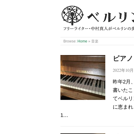
Browse:
Home
»
音楽
ピアノ
2022年10
昨年2月
書いたこ
てベルリ
に恵まれ
1…