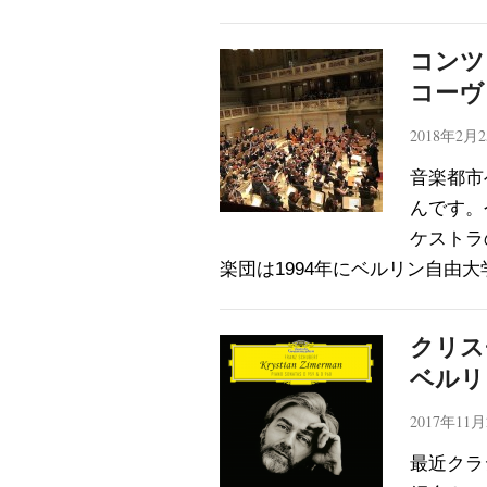
コンツ
コーヴ
2018年2月
音楽都市
んです。
ケストラ
楽団は1994年にベルリン自由大
クリス
ベルリ
2017年11
最近クラ