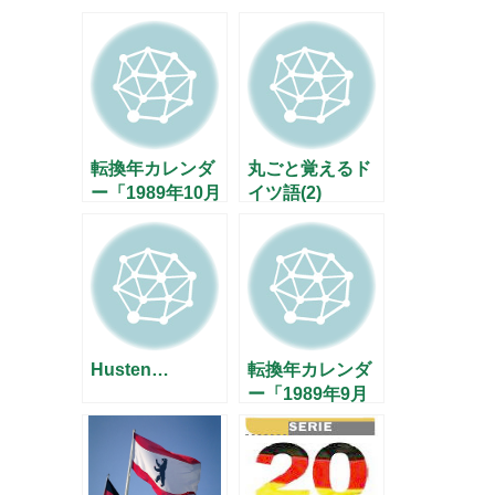
転換年カレンダ
丸ごと覚えるド
ー「1989年10月
イツ語(2)
4日」
Husten…
転換年カレンダ
ー「1989年9月
26日」