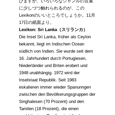
びますが、いろいろなジャンルの言葉
に少しづつ触れられるのが、この
Lexikonのいいところでしょうか。11月
17日の紙面より。
Lexikon: Sri Lanka（スリランカ）
Die Insel Sri Lanka, früher als Ceylon
bekannt, liegt im Indischen Ozean
südlich von Indien. Sie wurde seit dem
16. Jahrhundert durch Portugiesen,
Niederländer und Briten erobert und
1948 unabhängig. 1972 wird der
Inselstaat Republik. Seit 1983
eskalieren immer wieder Spanunngen
zwischen den Bevölkerungsgruppen der
Singhalesen (70 Prozent) und den
Tamilen (18 Prozent), die einen