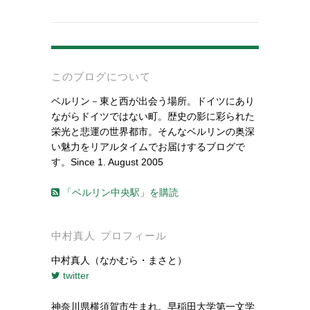
-
このブログについて
ベルリン－東と西が出会う場所。ドイツにあり
ながらドイツではない町。歴史の影に彩られた
栄光と悲運の世界都市。そんなベルリンの奥深
い魅力をリアルタイムでお届けするブログで
す。Since 1. August 2005
「ベルリン中央駅」を購読
中村真人 プロフィール
中村真人（なかむら・まさと）
twitter
神奈川県横須賀市生まれ。早稲田大学第一文学