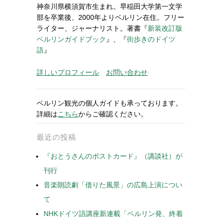
神奈川県横須賀市生まれ。早稲田大学第一文学
部を卒業後、2000年よりベルリン在住。フリー
ライター、ジャーナリスト。著書『
新装改訂版
ベルリンガイドブック
』、『
街歩きのドイツ
語
』
詳しいプロフィール
お問い合わせ
ベルリン観光の個人ガイドも承っております。
詳細は
こちら
からご確認ください。
最近の投稿
『おとうさんのポストカード』（講談社）が
刊行
音楽朗読劇「借りた風景」の広島上演につい
て
NHKドイツ語講座新連載「ベルリン発、終着