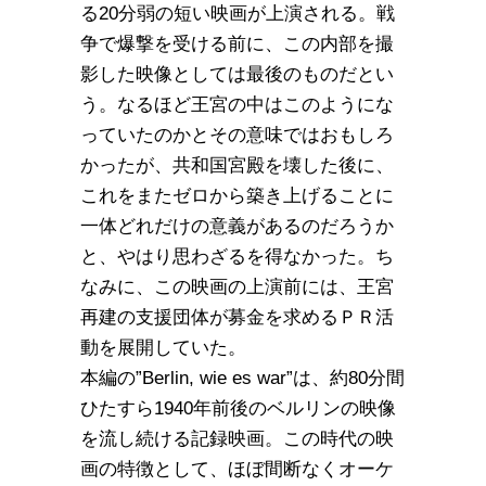
る20分弱の短い映画が上演される。戦
争で爆撃を受ける前に、この内部を撮
影した映像としては最後のものだとい
う。なるほど王宮の中はこのようにな
っていたのかとその意味ではおもしろ
かったが、共和国宮殿を壊した後に、
これをまたゼロから築き上げることに
一体どれだけの意義があるのだろうか
と、やはり思わざるを得なかった。ち
なみに、この映画の上演前には、王宮
再建の支援団体が募金を求めるＰＲ活
動を展開していた。
本編の”Berlin, wie es war”は、約80分間
ひたすら1940年前後のベルリンの映像
を流し続ける記録映画。この時代の映
画の特徴として、ほぼ間断なくオーケ