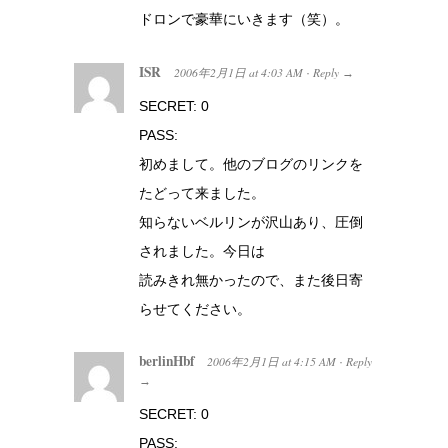
ドロンで豪華にいきます（笑）。
ISR
2006年2月1日
at
4:03 AM
Reply
·
→
SECRET: 0
PASS:
初めまして。他のブログのリンクを
たどって来ました。
知らないベルリンが沢山あり、圧倒
されました。今日は
読みきれ無かったので、また後日寄
らせてください。
berlinHbf
2006年2月1日
at
4:15 AM
Reply
·
→
SECRET: 0
PASS: