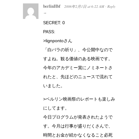
berlinHbf
2006年2月1日
at
6:22 AM
Reply
·
→
SECRET: 0
PASS:
>lignpontoさん
「白バラの祈り」、今公開中なので
すよね。観る価値のある映画です。
今年のアカデミー賞にノミネートさ
れたと、先ほどのニュースで流れて
いました。
>ベルリン映画祭のレポートも楽しみ
にしてます。
今日プログラムが発表されたようで
す。今月は行事が盛りだくさんで、
時間とお金が続かなくなること必死