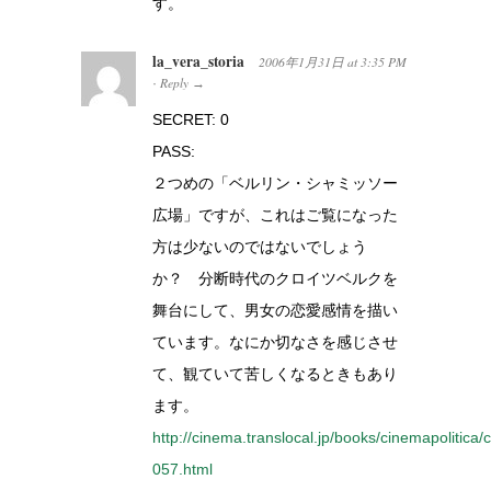
す。
la_vera_storia
2006年1月31日
at
3:35 PM
Reply
·
→
SECRET: 0
PASS:
２つめの「ベルリン・シャミッソー
広場」ですが、これはご覧になった
方は少ないのではないでしょう
か？ 分断時代のクロイツベルクを
舞台にして、男女の恋愛感情を描い
ています。なにか切なさを感じさせ
て、観ていて苦しくなるときもあり
ます。
http://cinema.translocal.jp/books/cinemapolitica/c
057.html