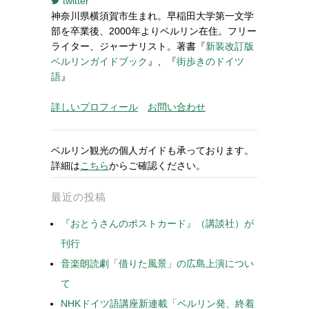
twitter
神奈川県横須賀市生まれ。早稲田大学第一文学
部を卒業後、2000年よりベルリン在住。フリー
ライター、ジャーナリスト。著書『
新装改訂版
ベルリンガイドブック
』、『
街歩きのドイツ
語
』
詳しいプロフィール
お問い合わせ
ベルリン観光の個人ガイドも承っております。
詳細は
こちら
からご確認ください。
最近の投稿
『おとうさんのポストカード』（講談社）が
刊行
音楽朗読劇「借りた風景」の広島上演につい
て
NHKドイツ語講座新連載「ベルリン発、終着