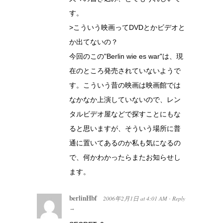
す。
>こういう映画ってDVDとかビデオと
か出てないの？
今回のこの"Berlin wie es war"は、現
在のところ発売されていないようで
す。こういう昔の映画は映画館では
なかなか上演していないので、レン
タルビデオ屋などで探すことにもな
ると思いますが、そういう場所に普
通に置いてあるのか私も気になるの
で、何かわかったらまたお知らせし
ます。
berlinHbf
2006年2月1日
at
4:01 AM
Reply
·
→