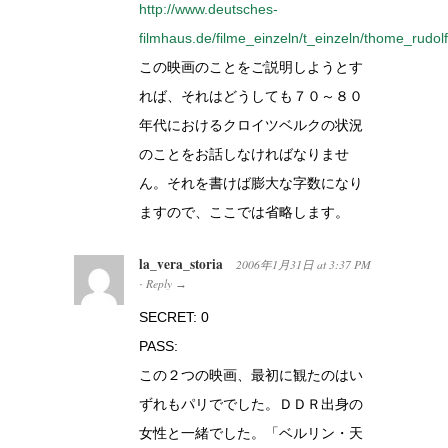
http://www.deutsches-
filmhaus.de/filme_einzeln/t_einzeln/thome_rudol
この映画のことをご説明しようとす
れば、それはどうしても７０～８０
年代におけるクロイツベルクの状況
のことをお話しなければなりませ
ん。それを書けば膨大な字数になり
ますので、ここでは省略します。
la_vera_storia
2006年1月31日
at
3:37 PM
Reply
·
→
SECRET: 0
PASS:
この２つの映画、最初に観たのはい
ずれもパリででした。ＤＤＲ出身の
女性と一緒でした。「ベルリン・天