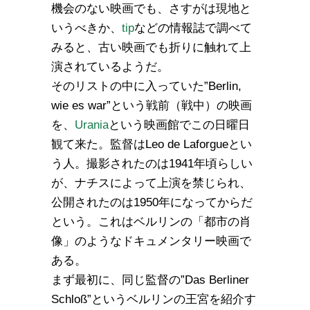
機会のない映画でも、さすがは現地と
いうべきか、
tip
などの情報誌で調べて
みると、古い映画でも折りに触れて上
演されているようだ。
そのリストの中に入っていた”Berlin,
wie es war”という戦前（戦中）の映画
を、
Urania
という映画館でこの日曜日
観て来た。監督はLeo de Laforgueとい
う人。撮影されたのは1941年頃らしい
が、ナチスによって上演を禁じられ、
公開されたのは1950年になってからだ
という。これはベルリンの「都市の肖
像」のようなドキュメンタリー映画で
ある。
まず最初に、同じ監督の”Das Berliner
Schloß”というベルリンの王宮を紹介す