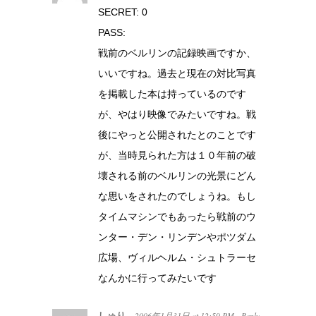
SECRET: 0
PASS:
戦前のベルリンの記録映画ですか、
いいですね。過去と現在の対比写真
を掲載した本は持っているのです
が、やはり映像でみたいですね。戦
後にやっと公開されたとのことです
が、当時見られた方は１０年前の破
壊される前のベルリンの光景にどん
な思いをされたのでしょうね。もし
タイムマシンでもあったら戦前のウ
ンター・デン・リンデンやポツダム
広場、ヴィルヘルム・シュトラーセ
なんかに行ってみたいです
しゅり
2006年1月31日
at
12:59 PM
Reply
·