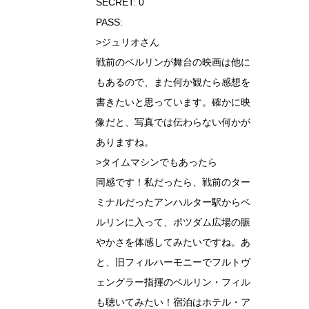
SECRET: 0
PASS:
>ジュリオさん
戦前のベルリンが舞台の映画は他に
もあるので、また何か観たら感想を
書きたいと思っています。確かに映
像だと、写真では伝わらない何かが
ありますね。
>タイムマシンでもあったら
同感です！私だったら、戦前のター
ミナルだったアンハルター駅からベ
ルリンに入って、ポツダム広場の賑
やかさを体感してみたいですね。あ
と、旧フィルハーモニーでフルトヴ
ェングラー指揮のベルリン・フィル
も聴いてみたい！宿泊はホテル・ア