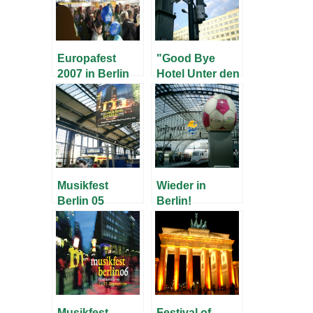
Europafest
"Good Bye
2007 in Berlin
Hotel Unter den
Linden!"
Musikfest
Wieder in
Berlin 05
Berlin!
Musikfest
Festival of