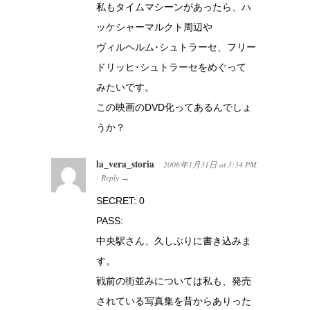
私もタイムマシーンがあったら、ハ
ッケシャーマルクト周辺や
ヴィルヘルム･シュトラーセ、フリー
ドリッヒ･シュトラーセをめぐって
みたいです。
この映画のDVD化ってあるんでしょ
うか？
la_vera_storia
2006年1月31日
at
3:34 PM
Reply
·
→
SECRET: 0
PASS:
中央駅さん、久しぶりに書き込みま
す。
戦前の街並みについては私も、発売
されている写真集を昔からありった