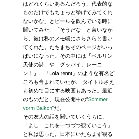
はどれくらいあるんだろう。代表的な
ものだけでもちょっと挙げてみてくれ
ないかな」とビールを飲んでいる時に
聞いてみた。「そうだな」と言いなが
ら、彼は私のメモ帳にさらさらと書い
てくれた。たちまちそのページがいっ
ぱいになった。その中には「ベルリン
天使の詩」や「グッバイ、レーニ
ン！」、「Lola rennt」のような有名ど
ころも含まれていたが、 タイトルさえ
も初めて目にする映画もあった。最近
のものだと、現在公開中の”
Sommer
vorm Balkon
“だ。
その友人の話を聞いていくうちに、
「よし、これを一つづつ観ていこう」
と私は思った。日本にいたらまず観る