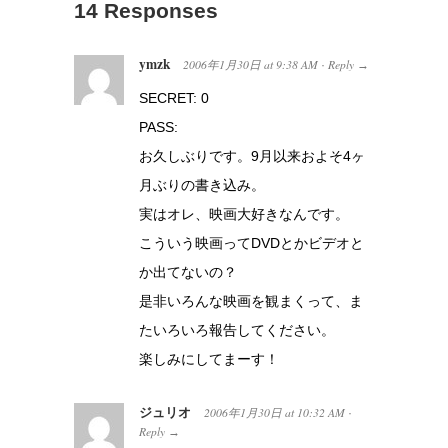
14 Responses
ymzk
2006年1月30日
at
9:38 AM
Reply
·
→
SECRET: 0
PASS:
お久しぶりです。9月以来およそ4ヶ
月ぶりの書き込み。
実はオレ、映画大好きなんです。
こういう映画ってDVDとかビデオと
か出てないの？
是非いろんな映画を観まくって、ま
たいろいろ報告してください。
楽しみにしてまーす！
ジュリオ
2006年1月30日
at
10:32 AM
·
Reply
→