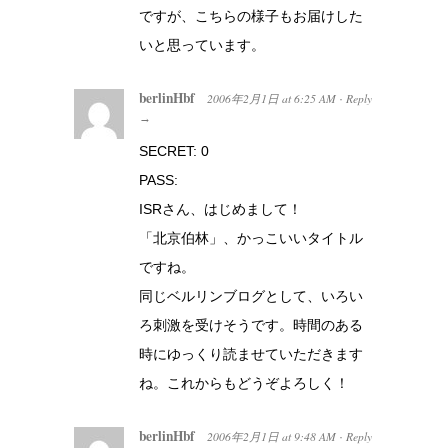
ですが、こちらの様子もお届けした
いと思っています。
berlinHbf
2006年2月1日
at
6:25 AM
Reply
·
→
SECRET: 0
PASS:
ISRさん、はじめまして！
「北京伯林」、かっこいいタイトル
ですね。
同じベルリンブログとして、いろい
ろ刺激を受けそうです。時間のある
時にゆっくり読ませていただきます
ね。これからもどうぞよろしく！
berlinHbf
2006年2月1日
at
9:48 AM
Reply
·