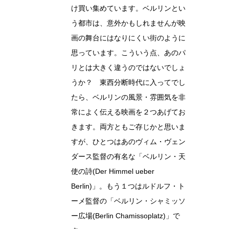
け買い集めています。ベルリンとい
う都市は、意外かもしれませんが映
画の舞台にはなりにくい街のように
思っています。こういう点、あのパ
リとは大きく違うのではないでしょ
うか？ 東西分断時代に入ってでし
たら、ベルリンの風景・雰囲気を非
常によく伝える映画を２つあげてお
きます。両方ともご存じかと思いま
すが、ひとつはあのヴィム・ヴェン
ダース監督の有名な「ベルリン・天
使の詩(Der Himmel ueber
Berlin)」。もう１つはルドルフ・ト
ーメ監督の「ベルリン・シャミッソ
ー広場(Berlin Chamissoplatz)」で