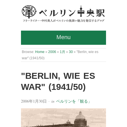
Menu
Browse:
Home
»
2006
»
1月
»
30
»
"Berlin, wie es
war" (1941/50)
"BERLIN, WIE ES
WAR" (1941/50)
2006年1月30日
· in
ベルリンを「観る」