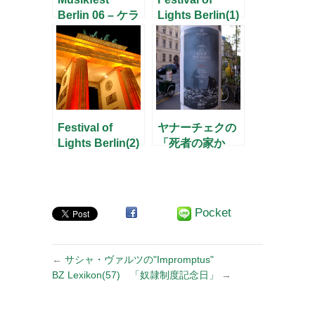
Berlin 06 – ケラ
Lights Berlin(1)
ー四重奏団 –
Festival of
ヤナーチェクの
Lights Berlin(2)
「死者の家か
ら」
@Staatsoper
Berlin
Pocket
←
サシャ・ヴァルツの"Impromptus"
BZ Lexikon(57) 「奴隷制度記念日」
→