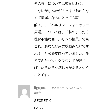
使の詩」については彼女いわく、
「なにがなんだがさっぱりわからな
くて退屈。なのにとっても詩
的！」。「ベルリン・シャミッソー
広場」については、「私のまったく
理解不能な西ベルリンの情景。でも
これ、あなた好みの映画みたいです
ね！」と私を皮肉っていました。生
きてきたバックグラウンドが違え
ば、いろいろな感じ方があるという
ことです。
lignponto
2006年1月31日
at
7:26 PM
·
Reply
→
SECRET: 0
PASS: