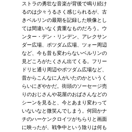
ストラの勇壮な音楽が背後で鳴り続け
るのは少々うるさく感じられるが、古
きベルリンの最期を記録した映像とし
ては間違いなく貴重なものだろう。ウ
ンター・デン・リンデン、アレクサン
ダー広場、ポツダム広場、ツォー周辺
など、今も昔も変わらないベルリンの
見どころがたくさん出てくる。フリー
ドリヒ通り周辺やポツダム広場など、
昔からこんなに人がいたのかというく
らいにぎやかだ。街頭のソーセージ売
りのおじさんや花屋のおばさんなどの
シーンを見ると、今とあまり変わって
いないなと微笑んでしまう。何回かナ
チのハーケンクロイツがちらりと画面
に映ったが、戦争中という陰りは何も