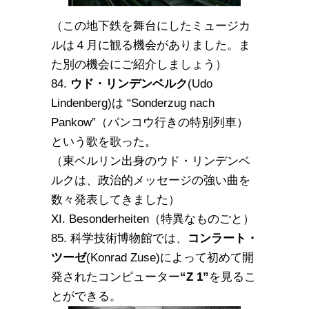
（この地下鉄を舞台にしたミュージカ
ルは４月に観る機会がありました。ま
た別の機会にご紹介しましょう）
84.
ウド・リンデンベルク
(Udo
Lindenberg)は “Sonderzug nach
Pankow”（パンコウ行きの特別列車）
という歌を歌った。
（東ベルリン出身のウド・リンデンベ
ルクは、政治的メッセージの強い曲を
数々発表してきました）
XI. Besonderheiten（特異なものごと）
85. 科学技術博物館では、
コンラート・
ツーゼ
(Konrad Zuse)によって初めて開
発されたコンピューター
“Z 1”
を見るこ
とができる。