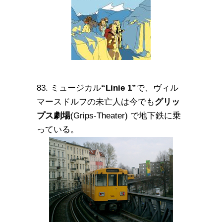
83. ミュージカル
“Linie 1”
で、ヴィル
マースドルフの未亡人は今でも
グリッ
プス劇場
(Grips-Theater) で地下鉄に乗
っている。