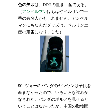
色の矢印
は、DDRの置き土産である。
（
アンペルマン
はもはやベルリンで一
番の有名人かもしれません。アンペル
マンにちなんだグッズは、ベルリン土
産の定番になりました）
90. ツォーのパンダのヤンヤンは子供を
産まなかったので、いろいろな試みが
なされた。パンダのポルノを見せると
いうことはなかったが、中国の動物園