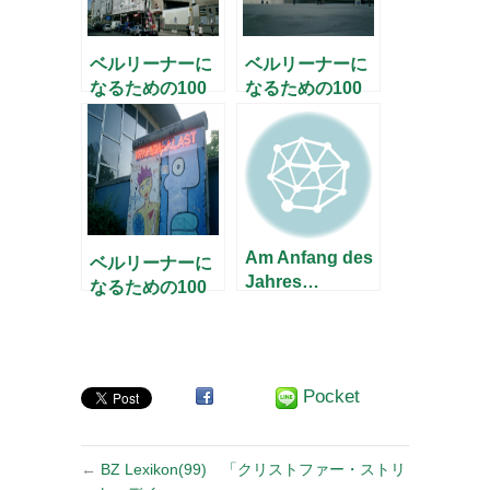
ベルリーナーに
ベルリーナーに
なるための100
なるための100
の問い(５) – 文
の問い(6)-経済・
化編 –
スポーツ編-
Am Anfang des
ベルリーナーに
Jahres…
なるための100
の問い(8) – これ
で最後！ –
Pocket
←
BZ Lexikon(99) 「クリストファー・ストリ