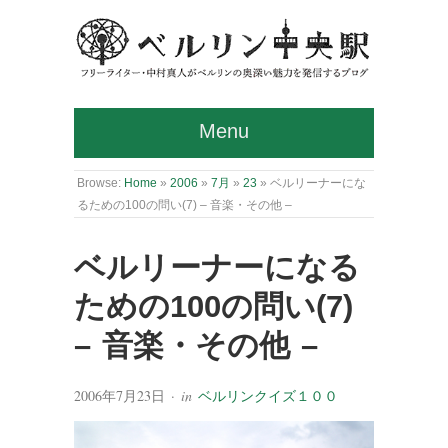
Menu
Browse:
Home
»
2006
»
7月
»
23
»
ベルリーナーにな
るための100の問い(7) – 音楽・その他 –
ベルリーナーになる
ための100の問い(7)
– 音楽・その他 –
2006年7月23日
· in
ベルリンクイズ１００