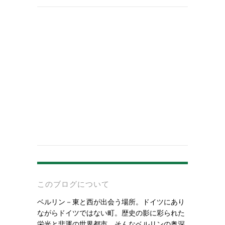
-
このブログについて
ベルリン－東と西が出会う場所。ドイツにあり
ながらドイツではない町。歴史の影に彩られた
栄光と悲運の世界都市。そんなベルリンの奥深