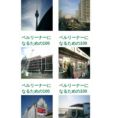
ベルリーナーに
ベルリーナーに
なるための100
なるための100
の問い(1)
の問い(2) – 歴史
編 –
ベルリーナーに
ベルリーナーに
なるための100
なるための100
の問い(3) –
の問い(4) – 政
（続）歴史編 –
治・美食編 –