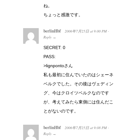
ね。
ちょっと感激です。
berlinHbf
2006年7月25日
at
9:00 PM
·
Reply
→
SECRET: 0
PASS:
>lignpontoさん
私も最初に住んでいたのはシェーネ
ベルクでした。その後はヴェディン
グ、今はクロイツベルクなのです
が、考えてみたら東側には住んだこ
とがないのです。
berlinHbf
2006年7月25日
at
9:08 PM
·
Reply
→