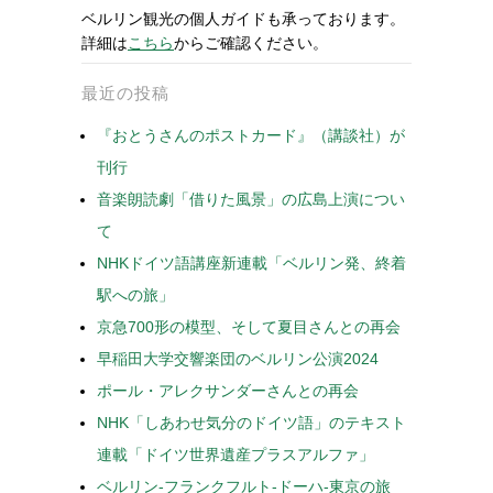
ベルリン観光の個人ガイドも承っております。
詳細は
こちら
からご確認ください。
最近の投稿
『おとうさんのポストカード』（講談社）が
刊行
音楽朗読劇「借りた風景」の広島上演につい
て
NHKドイツ語講座新連載「ベルリン発、終着
駅への旅」
京急700形の模型、そして夏目さんとの再会
早稲田大学交響楽団のベルリン公演2024
ポール・アレクサンダーさんとの再会
NHK「しあわせ気分のドイツ語」のテキスト
連載「ドイツ世界遺産プラスアルファ」
ベルリン-フランクフルト-ドーハ-東京の旅