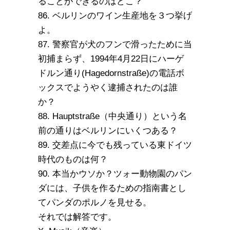
ることができるのはどこ？
86. ベルリンのワイン生産地を３つ挙げ
よ。
87. 警察官が犬のフンで滑ったために当
初捕まらず、1994年4月22日にハーゲ
ドルン通り(Hagedornstraße)の電話ボ
ックスでようやく逮捕されたのは誰
か？
88. Hauptstraße（中央通り）という名
前の通りはベルリンにいくつある？
89. 交差点に今でも残っている東ドイツ
時代のものは何？
90. 本当かウソか？ツォー動物園のパン
ダには、子供を作るための指南書とし
てパンダのポルノを見せる。
それでは解答です。