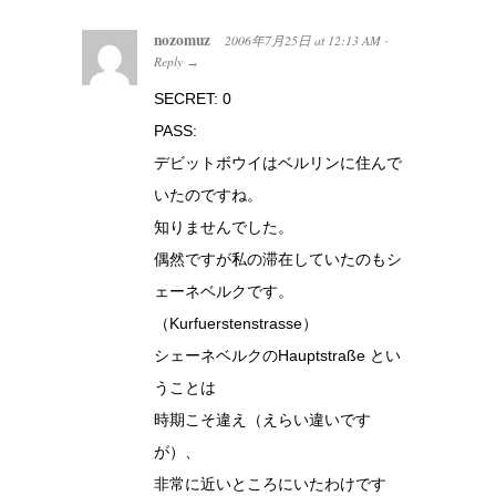
nozomuz
2006年7月25日
at
12:13 AM
·
Reply
→
SECRET: 0
PASS:
デビットボウイはベルリンに住んで
いたのですね。
知りませんでした。
偶然ですが私の滞在していたのもシ
ェーネベルクです。
（Kurfuerstenstrasse）
シェーネベルクのHauptstraße とい
うことは
時期こそ違え（えらい違いです
が）、
非常に近いところにいたわけです