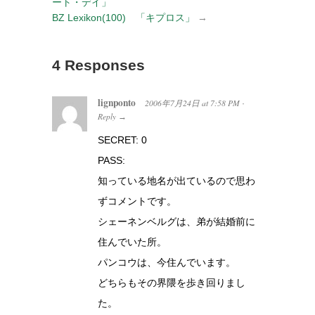
ート・デイ」
BZ Lexikon(100) 「キプロス」
→
4 Responses
lignponto
2006年7月24日
at
7:58 PM
·
Reply
→
SECRET: 0
PASS:
知っている地名が出ているので思わ
ずコメントです。
シェーネンベルグは、弟が結婚前に
住んでいた所。
パンコウは、今住んでいます。
どちらもその界隈を歩き回りまし
た。