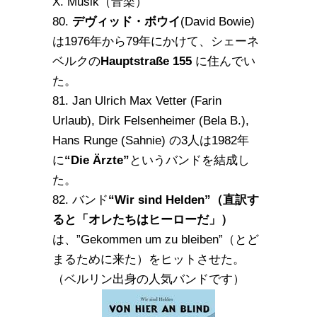
X. Musik（音楽）
80.
デヴィッド・ボウイ
(David Bowie)
は1976年から79年にかけて、シェーネ
ベルクの
Hauptstraße 155
に住んでい
た。
81. Jan Ulrich Max Vetter (Farin
Urlaub), Dirk Felsenheimer (Bela B.),
Hans Runge (Sahnie) の3人は1982年
に
“Die Ärzte”
というバンドを結成し
た。
82. バンド
“Wir sind Helden”（直訳す
ると「オレたちはヒーローだ」）
は、”Gekommen um zu bleiben”（とど
まるために来た）をヒットさせた。
（ベルリン出身の人気バンドです）