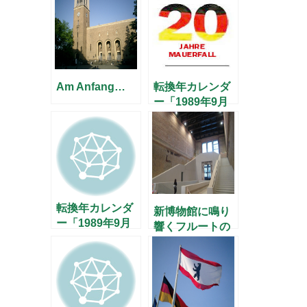
編 –
Am Anfang…
転換年カレンダ
ー「1989年9月
25日」
転換年カレンダ
新博物館に鳴り
ー「1989年9月
響くフルートの
26日」
音色