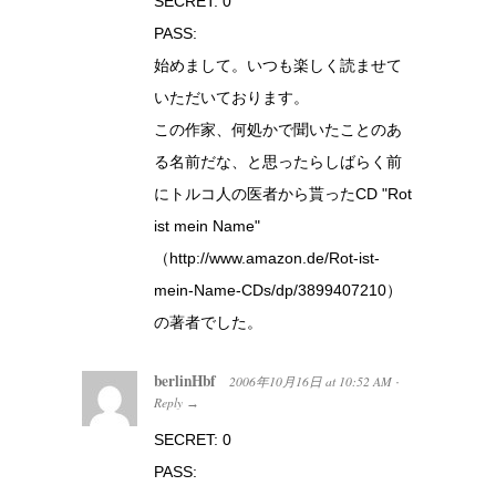
SECRET: 0
PASS:
始めまして。いつも楽しく読ませて
いただいております。
この作家、何処かで聞いたことのあ
る名前だな、と思ったらしばらく前
にトルコ人の医者から貰ったCD "Rot
ist mein Name"
（http://www.amazon.de/Rot-ist-
mein-Name-CDs/dp/3899407210）
の著者でした。
berlinHbf
2006年10月16日
at
10:52 AM
·
Reply
→
SECRET: 0
PASS: