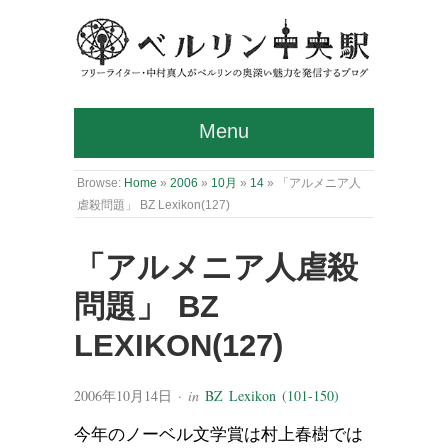
Menu
Browse:
Home
»
2006
»
10月
»
14
»
「アルメニア人
虐殺問題」 BZ Lexikon(127)
「アルメニア人虐殺
問題」 BZ
LEXIKON(127)
2006年10月14日
· in
BZ Lexikon (101-150)
今年のノーベル文学賞は村上春樹では