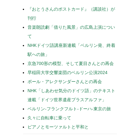
『おとうさんのポストカード』（講談社）が
刊行
音楽朗読劇「借りた風景」の広島上演につい
て
NHKドイツ語講座新連載「ベルリン発、終着
駅への旅」
京急700形の模型、そして夏目さんとの再会
早稲田大学交響楽団のベルリン公演2024
ポール・アレクサンダーさんとの再会
NHK「しあわせ気分のドイツ語」のテキスト
連載「ドイツ世界遺産プラスアルファ」
ベルリン-フランクフルト-ドーハ-東京の旅
久々に自転車に乗って
ピアノとモーツァルトと平和と