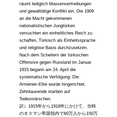
räumt lediglich Massenvertreibungen
und gewalttätige Konflikt ein. Die 1909
an die Macht gekommenen
nationalistischen Jungtürken
versuchten ein einheitliches Reich zu
schaffen, Türkisch als Einheitssprache
und religiöse Basis durchzusetzen.
Nach dem Scheitern der türkischen
Offensive gegen Russland im Januar
1915 begann am 24. April die
systematische Verfolgung: Die
Armenier-Elite wurde hingerichtet.
Zehntausende starben auf
Todesmärschen.
訳）1915年から1918年にかけて、当時
のオスマン帝国領内で60万人から150万