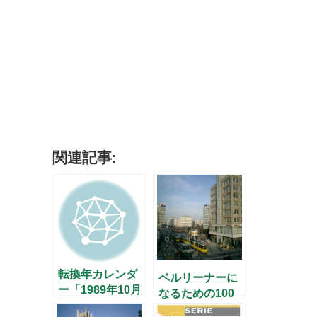
関連記事:
転換年カレンダ
ベルリーナーに
ー「1989年10月
なるための100
6日」
の問い(2) – 歴史