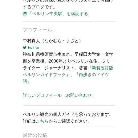
ベルリンの奥深い魅力をリアルタイムでお届け
するブログです。
「ベルリン中央駅」を購読する
プロフィール
中村真人（なかむら・まさと）
twitter
神奈川県横須賀市生まれ。早稲田大学第一文学
部を卒業後、2000年よりベルリン在住。フリー
ライター、ジャーナリスト。著書『
新装改訂版
ベルリンガイドブック
』、『
街歩きのドイツ
語
』
詳しいプロフィール
お問い合わせ
ベルリン観光の個人ガイドも承っております。
詳細は
こちら
からご確認ください。
最近の投稿