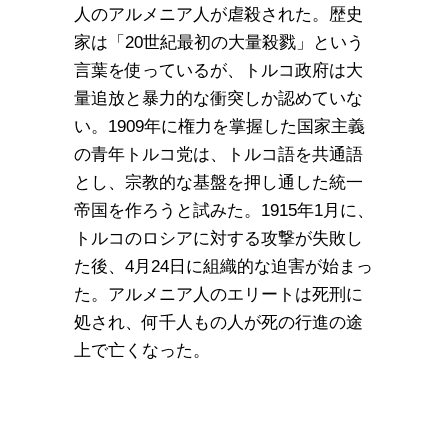
人のアルメニア人が虐殺された。歴史
家は「20世紀最初の大量殺戮」という
言葉を使っているが、トルコ政府は大
量追放と暴力的な衝突しか認めていな
い。1909年に権力を掌握した国家主義
の青年トルコ党は、トルコ語を共通語
とし、宗教的な基盤を押し通した統一
帝国を作ろうと試みた。1915年1月に、
トルコのロシアに対する攻撃が失敗し
た後、4月24日に組織的な迫害が始まっ
た。アルメニア人のエリートは死刑に
処され、何千人もの人が死の行進の途
上で亡くなった。