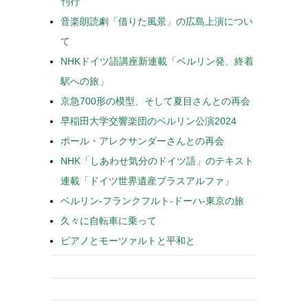
刊行
音楽朗読劇「借りた風景」の広島上演につい
て
NHKドイツ語講座新連載「ベルリン発、終着
駅への旅」
京急700形の模型、そして夏目さんとの再会
早稲田大学交響楽団のベルリン公演2024
ポール・アレクサンダーさんとの再会
NHK「しあわせ気分のドイツ語」のテキスト
連載「ドイツ世界遺産プラスアルファ」
ベルリン-フランクフルト-ドーハ-東京の旅
久々に自転車に乗って
ピアノとモーツァルトと平和と