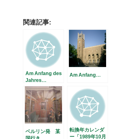
関連記事:
Am Anfang des
Am Anfang…
Jahres…
転換年カレンダ
ベルリン発 某
ー「1989年10月
国行き