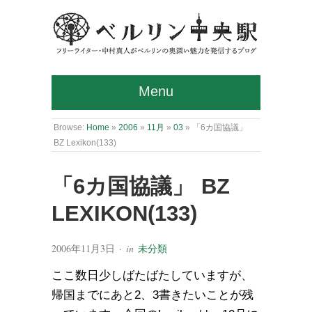
Menu
Browse:
Home
»
2006
»
11月
»
03
»
「6カ国協議」
BZ Lexikon(133)
「6カ国協議」 BZ
LEXIKON(133)
2006年11月3日
· in
未分類
ここ数日少しばたばたしていますが、
帰国までにあと2、3書きたいことが残