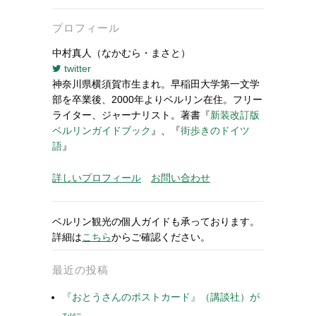
プロフィール
中村真人（なかむら・まさと）
twitter
神奈川県横須賀市生まれ。早稲田大学第一文学
部を卒業後、2000年よりベルリン在住。フリー
ライター、ジャーナリスト。著書『
新装改訂版
ベルリンガイドブック
』、『
街歩きのドイツ
語
』
詳しいプロフィール
お問い合わせ
ベルリン観光の個人ガイドも承っております。
詳細は
こちら
からご確認ください。
最近の投稿
『おとうさんのポストカード』（講談社）が