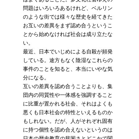
問題はいろいろあるけれど、ベルリン
のような街では様々な歴史を経てきた
お互いの差異をまず認め合うというこ
とから始めなければ社会は成り立たな
い。
最近、日本でいじめによる自殺が頻発
している。途方もなく陰湿なこれらの
事件のことを知ると、本当にいやな気
分になる。
互いの差異を認め合うことよりも、集
団内の同質性や一体感を強調すること
に比重が置かれる社会、それはよくも
悪くも日本社会の特性といえるものか
もしれない。だが、人がそれぞれ固有
に持つ個性を認め合えないというのは
日本の歴史教育の貧困さとどこかで関