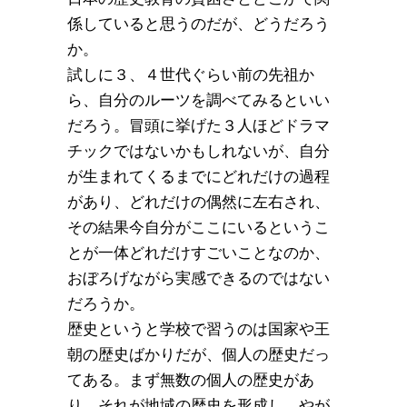
係していると思うのだが、どうだろう
か。
試しに３、４世代ぐらい前の先祖か
ら、自分のルーツを調べてみるといい
だろう。冒頭に挙げた３人ほどドラマ
チックではないかもしれないが、自分
が生まれてくるまでにどれだけの過程
があり、どれだけの偶然に左右され、
その結果今自分がここにいるというこ
とが一体どれだけすごいことなのか、
おぼろげながら実感できるのではない
だろうか。
歴史というと学校で習うのは国家や王
朝の歴史ばかりだが、個人の歴史だっ
てある。まず無数の個人の歴史があ
り、それが地域の歴史を形成し、やが