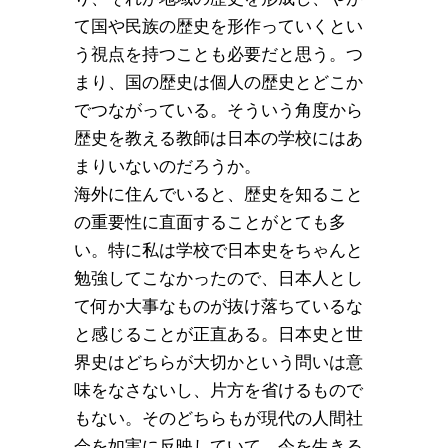
て国や民族の歴史を形作っていくとい
う視点を持つことも必要だと思う。つ
まり、国の歴史は個人の歴史とどこか
でつながっている。そういう角度から
歴史を教える教師は日本の学校にはあ
まりいないのだろうか。
海外に住んでいると、歴史を知ること
の重要性に直面することがとても多
い。特に私は学校で日本史をちゃんと
勉強してこなかったので、日本人とし
て何か大事なものが抜け落ちているな
と感じることが正直ある。日本史と世
界史はどちらが大切かという問いは意
味をなさないし、片方を省けるもので
もない。そのどちらもが現代の人間社
会を如実に反映していて、今を生きる