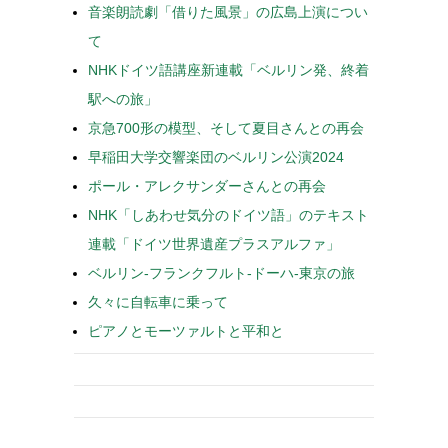
音楽朗読劇「借りた風景」の広島上演につい
て
NHKドイツ語講座新連載「ベルリン発、終着
駅への旅」
京急700形の模型、そして夏目さんとの再会
早稲田大学交響楽団のベルリン公演2024
ポール・アレクサンダーさんとの再会
NHK「しあわせ気分のドイツ語」のテキスト
連載「ドイツ世界遺産プラスアルファ」
ベルリン-フランクフルト-ドーハ-東京の旅
久々に自転車に乗って
ピアノとモーツァルトと平和と