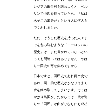
レジアの田舎村を訪ねようと、ベル
リンで地図を持っていたら、「私は
あそこの出身だ」という人に何人も
でくわしました。
ただ、そうした歴史を持った人々ま
でを包み込むような「ヨーロッパの
歴史」は、まだ書かれていないとい
っても間違いではありません。やは
り一国史の寄せ集めですから。
日本ですと、国民史であれ郷土史で
あれ、画一的な歴史がかなりうまく
皆を絡め取ってしまいます。そこは
やはり島国か。だからこそ、俄か造
りの「国民」が曲がりなりにも成功