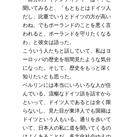
聞いてみると、「もともとはドイツ人
だし、比重でいうとドイツの方が高い
わね。でもポーランドのことを悪く言
われると、ポーランドを守りたくなる
わ」と彼女は語った。
こういう人たちと話していて、私はヨ
ーロッパの歴史を垣間見たような気分
になった。そして、歴史をもっと深く
知りたいとも思った。
ベルリンには本当にいろいろな人が住
んでいる。流暢なドイツ語を話すから
といって、ドイツ人であるとは全く限
らないし、見た目が東洋人でも国籍は
ドイツという人もいる。通りを歩いて
いて、日本人の私に道を聞いてくるの
はよくあることだ。多文化社会ゆえの