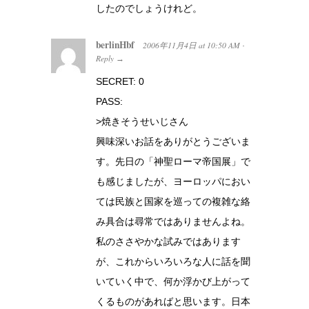
したのでしょうけれど。
berlinHbf
2006年11月4日
at
10:50 AM
·
Reply
→
SECRET: 0
PASS:
>焼きそうせいじさん
興味深いお話をありがとうございま
す。先日の「神聖ローマ帝国展」で
も感じましたが、ヨーロッパにおい
ては民族と国家を巡っての複雑な絡
み具合は尋常ではありませんよね。
私のささやかな試みではあります
が、これからいろいろな人に話を聞
いていく中で、何か浮かび上がって
くるものがあればと思います。日本