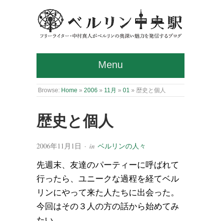
Menu
Browse:
Home
»
2006
»
11月
»
01
»
歴史と個人
歴史と個人
2006年11月1日
· in
ベルリンの人々
先週末、友達のパーティーに呼ばれて
行ったら、ユニークな過程を経てベル
リンにやって来た人たちに出会った。
今回はその３人の方の話から始めてみ
たい。