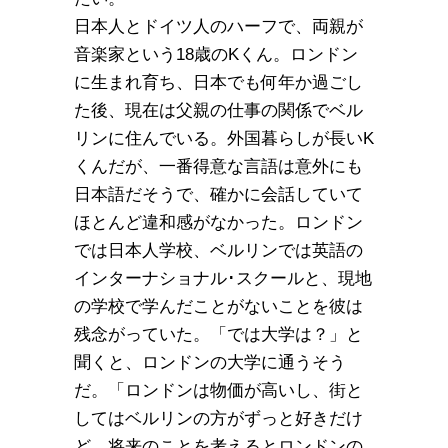
日本人とドイツ人のハーフで、両親が
音楽家という18歳のKくん。ロンドン
に生まれ育ち、日本でも何年か過ごし
た後、現在は父親の仕事の関係でベル
リンに住んでいる。外国暮らしが長いK
くんだが、一番得意な言語は意外にも
日本語だそうで、確かに会話していて
ほとんど違和感がなかった。ロンドン
では日本人学校、ベルリンでは英語の
インターナショナル･スクールと、現地
の学校で学んだことがないことを彼は
残念がっていた。「では大学は？」と
聞くと、ロンドンの大学に通うそう
だ。「ロンドンは物価が高いし、街と
してはベルリンの方がずっと好きだけ
ど、将来のことを考えるとロンドンの