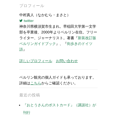
プロフィール
中村真人（なかむら・まさと）
twitter
神奈川県横須賀市生まれ。早稲田大学第一文学
部を卒業後、2000年よりベルリン在住。フリー
ライター、ジャーナリスト。著書『
新装改訂版
ベルリンガイドブック
』、『
街歩きのドイツ
語
』
詳しいプロフィール
お問い合わせ
ベルリン観光の個人ガイドも承っております。
詳細は
こちら
からご確認ください。
最近の投稿
『おとうさんのポストカード』（講談社）が
刊行