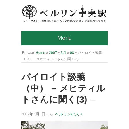
Menu
Browse:
Home
»
2007
»
3月
»
08
»
バイロイト談義
（中） – メヒティルトさんに聞く(3) –
バイロイト談義
（中） – メヒティル
トさんに聞く(3) –
2007年3月8日
· in
ベルリンの人々