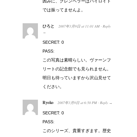
因みに、クレンペラーはバイロイト
では振ってませんよ。
ひろと
2007年3月9日
at
11:01 AM
Reply
·
→
SECRET: 0
PASS:
この写真は素晴らしい。ヴァーンフ
リートの記念館でも見られません。
明日も待っていますから沢山見せて
ください。
Ryoko
2007年3月9日
at
6:50 PM
Reply
·
→
SECRET: 0
PASS:
このシリーズ、貴重すぎます。歴史