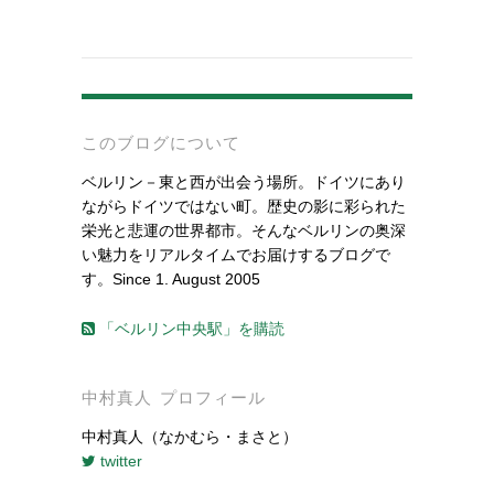
-
このブログについて
ベルリン－東と西が出会う場所。ドイツにあり
ながらドイツではない町。歴史の影に彩られた
栄光と悲運の世界都市。そんなベルリンの奥深
い魅力をリアルタイムでお届けするブログで
す。Since 1. August 2005
「ベルリン中央駅」を購読
中村真人 プロフィール
中村真人（なかむら・まさと）
twitter