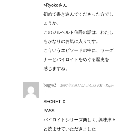
>Ryokoさん
初めて書き込んでくださった方でし
ょうか。
このジルベルト伯爵の話は、わたし
もかなりのお気に入りです。
こういうエピソードの中に、ワーグ
ナーとバイロイトをめぐる歴史を
感じますね。
bugyo2
2007年3月11日
at
6:33 PM
Reply
·
→
SECRET: 0
PASS:
バイロイトシリーズ楽しく, 興味津々
と読ませていただきました.