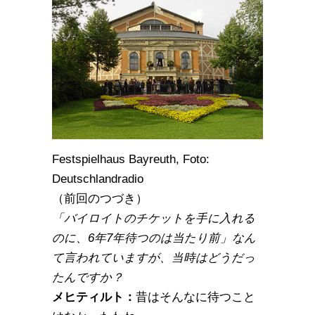
Festspielhaus Bayreuth, Foto:
Deutschlandradio
（前回のつづき）
「バイロイトのチケットを手に入れる
のに、6年7年待つのは当たり前」なん
て言われていますが、当時はどうだっ
たんですか？
メヒティルト：
昔はそんなに待つこと