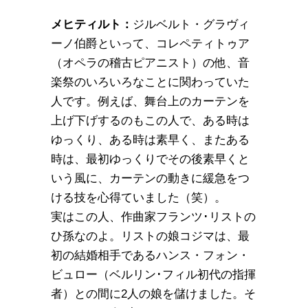
メヒティルト：
ジルベルト・グラヴィ
ーノ伯爵といって、コレペティトゥア
（オペラの稽古ピアニスト）の他、音
楽祭のいろいろなことに関わっていた
人です。例えば、舞台上のカーテンを
上げ下げするのもこの人で、ある時は
ゆっくり、ある時は素早く、またある
時は、最初ゆっくりでその後素早くと
いう風に、カーテンの動きに緩急をつ
ける技を心得ていました（笑）。
実はこの人、作曲家フランツ･リストの
ひ孫なのよ。リストの娘コジマは、最
初の結婚相手であるハンス・フォン・
ビュロー（ベルリン･フィル初代の指揮
者）との間に2人の娘を儲けました。そ