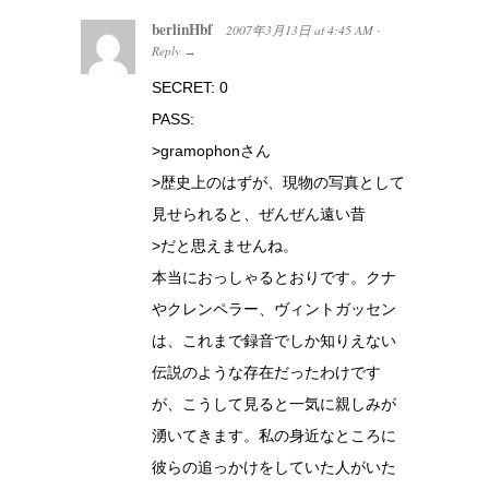
berlinHbf
2007年3月13日
at
4:45 AM
·
Reply
→
SECRET: 0
PASS:
>gramophonさん
>歴史上のはずが、現物の写真として
見せられると、ぜんぜん遠い昔
>だと思えませんね。
本当におっしゃるとおりです。クナ
やクレンペラー、ヴィントガッセン
は、これまで録音でしか知りえない
伝説のような存在だったわけです
が、こうして見ると一気に親しみが
湧いてきます。私の身近なところに
彼らの追っかけをしていた人がいた