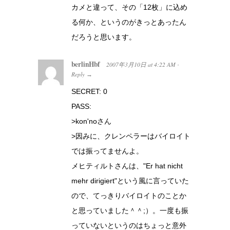
カメと違って、その「12枚」に込め
る何か、というのがきっとあったん
だろうと思います。
berlinHbf
2007年3月10日
at
4:22 AM
·
Reply
→
SECRET: 0
PASS:
>kon'noさん
>因みに、クレンペラーはバイロイト
では振ってませんよ。
メヒティルトさんは、"Er hat nicht
mehr dirigiert"という風に言っていた
ので、てっきりバイロイトのことか
と思っていました＾＾;）。一度も振
っていないというのはちょっと意外