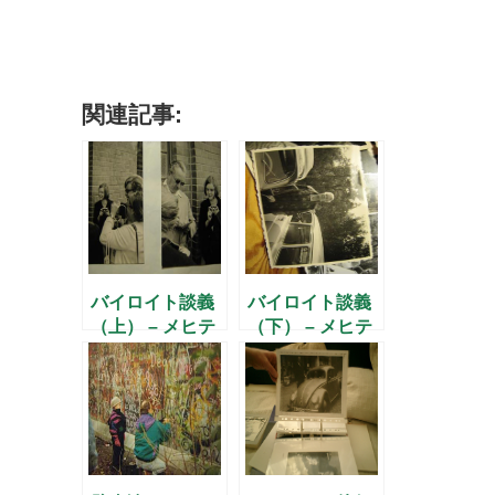
関連記事:
バイロイト談義
バイロイト談義
（上） – メヒテ
（下） – メヒテ
ィルトさんに聞
ィルトさんに聞
く(2) –
く(4) –