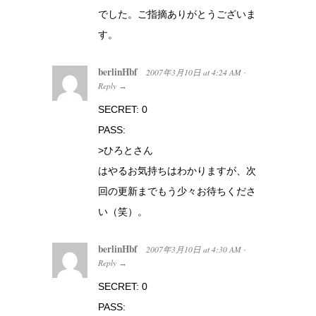
でした。ご指摘ありがとうございま
す。
berlinHbf
2007年3月10日
at
4:24 AM
·
Reply
→
SECRET: 0
PASS:
>ひろとさん
はやるお気持ちはわかりますが、次
回の更新までもう少々お待ちくださ
い（笑）。
berlinHbf
2007年3月10日
at
4:30 AM
·
Reply
→
SECRET: 0
PASS: