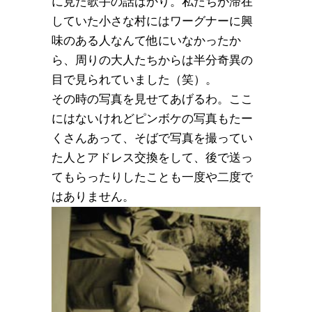
に見た歌手の話ばかり。私たちが滞在
していた小さな村にはワーグナーに興
味のある人なんて他にいなかったか
ら、周りの大人たちからは半分奇異の
目で見られていました（笑）。
その時の写真を見せてあげるわ。ここ
にはないけれどピンボケの写真もたー
くさんあって、そばで写真を撮ってい
た人とアドレス交換をして、後で送っ
てもらったりしたことも一度や二度で
はありません。