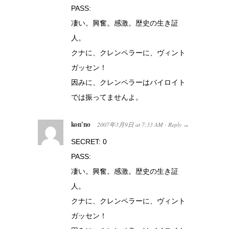
PASS:
凄い。興奮。感激。歴史の生き証
人。
クナに、クレンペラーに、ヴィント
ガッセン！
因みに、クレンペラーはバイロイト
では振ってませんよ。
kon'no
2007年3月9日
at
7:33 AM
Reply
·
→
SECRET: 0
PASS:
凄い。興奮。感激。歴史の生き証
人。
クナに、クレンペラーに、ヴィント
ガッセン！