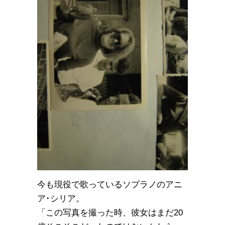
今も現役で歌っているソプラノのアニ
ア･シリア。
「この写真を撮った時、彼女はまだ20