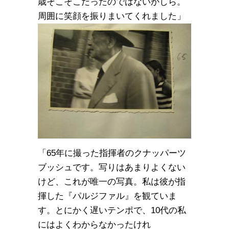
歳そこそこだったのではないかしら。
周囲に笑顔を振りまいてくれました」
「65年に撮った指揮者のクナッパーツ
ブッシュです。写りはあまりよくない
けど、これが唯一の写真。私は彼が指
揮した『パルジファル』を観ていま
す。とにかく遅いテンポで、10代の私
にはよくわからなかったけれ