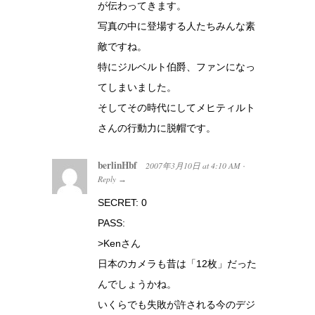
が伝わってきます。
写真の中に登場する人たちみんな素
敵ですね。
特にジルベルト伯爵、ファンになっ
てしまいました。
そしてその時代にしてメヒティルト
さんの行動力に脱帽です。
berlinHbf
2007年3月10日
at
4:10 AM
·
Reply
→
SECRET: 0
PASS:
>Kenさん
日本のカメラも昔は「12枚」だった
んでしょうかね。
いくらでも失敗が許される今のデジ