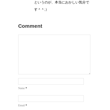
というのが、本当におかしい気分で
す＾＾;）
Comment
*
Name
*
Email