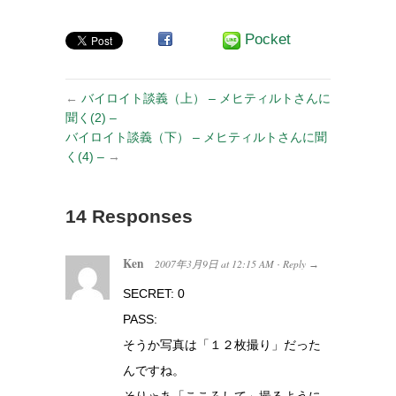
Pocket
←
バイロイト談義（上） – メヒティルトさんに
聞く(2) –
バイロイト談義（下） – メヒティルトさんに聞
く(4) –
→
14 Responses
Ken
2007年3月9日
at
12:15 AM
Reply
·
→
SECRET: 0
PASS:
そうか写真は「１２枚撮り」だった
んですね。