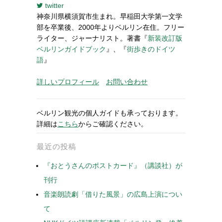
twitter
神奈川県横須賀市生まれ。早稲田大学第一文学
部を卒業後、2000年よりベルリン在住。フリー
ライター、ジャーナリスト。著書『
新装改訂版
ベルリンガイドブック
』、『
街歩きのドイツ
語
』
詳しいプロフィール
お問い合わせ
ベルリン観光の個人ガイドも承っております。
詳細は
こちら
からご確認ください。
最近の投稿
『おとうさんのポストカード』（講談社）が
刊行
音楽朗読劇「借りた風景」の広島上演につい
て