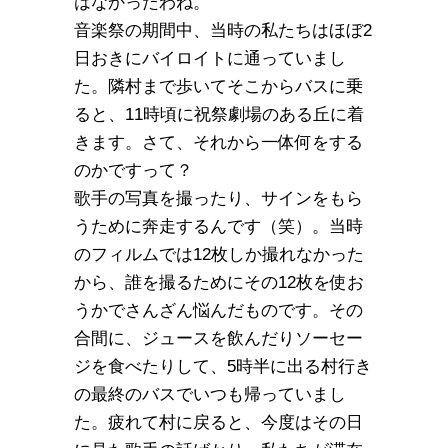
はなかったわね。
音楽祭の期間中、当時の私たちはほぼ2
日おきにバイロイトに通っていまし
た。隣村まで歩いてそこからバスに乗
ると、11時頃に祝祭劇場のある丘に着
きます。さて、それから一体何をする
のかですって？
歌手の写真を撮ったり、サインをもら
うために奔走するんです（笑）。当時
のフィルムでは12枚しか撮れなかった
から、誰を撮るためにその12枚を使お
うかでさんざん悩んだものです。その
合間に、ジュースを飲んだりソーセー
ジを食べたりして、5時半に出る村行き
の最終のバスでいつも帰っていまし
た。疲れて村に戻ると、今度はその日