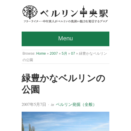
Menu
Browse:
Home
»
2007
»
5月
»
07
»
緑豊かなベルリン
の公園
緑豊かなベルリンの
公園
2007年5月7日
· in
ベルリン発掘（全般）