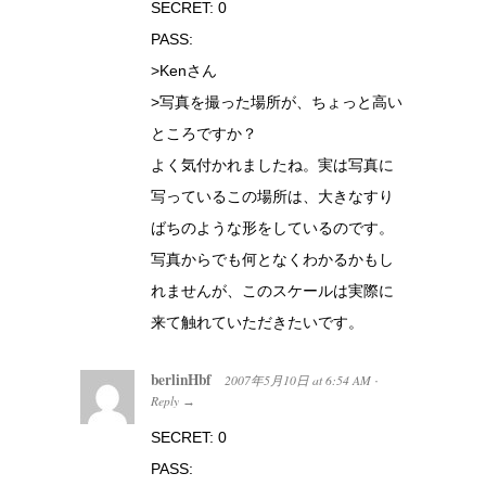
SECRET: 0
PASS:
>Kenさん
>写真を撮った場所が、ちょっと高い
ところですか？
よく気付かれましたね。実は写真に
写っているこの場所は、大きなすり
ばちのような形をしているのです。
写真からでも何となくわかるかもし
れませんが、このスケールは実際に
来て触れていただきたいです。
berlinHbf
2007年5月10日
at
6:54 AM
·
Reply
→
SECRET: 0
PASS: