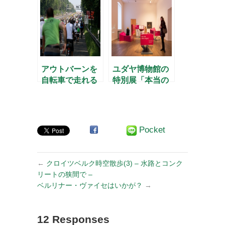
アウトバーンを
ユダヤ博物館の
自転車で走れる
特別展「本当の
日
真実」
Pocket
←
クロイツベルク時空散歩(3) – 水路とコンク
リートの狭間で –
ベルリナー・ヴァイセはいかが？
→
12 Responses