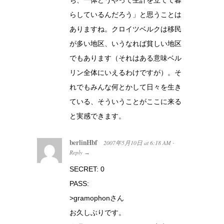
ち、一体どうやって生計を立てて暮
らしているんだろう」と思うことは
ありますね。クロイツベルクは移民
が多い地区、いうなれば貧しい地区
でもあります（それはある意味ベル
リン全体にいえるわけですが）。そ
れでもみんな何とかして日々を生き
ている、そういうことがここに来る
と実感できます。
berlinHbf
2007年5月10日
at
6:18 AM
·
Reply
→
SECRET: 0
PASS:
>gramophonさん
お久しぶりです。