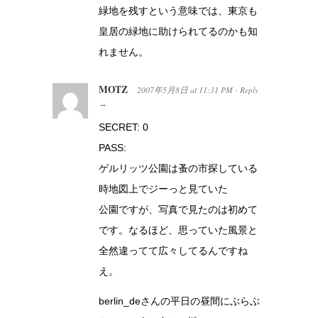
緑地を残すという意味では、東京も
皇居の緑地に助けられてるのかも知
れません。
MOTZ
2007年5月8日
at
11:31 PM
Reply
·
→
SECRET: 0
PASS:
ゲルリッツ公園は蚤の市探している
時地図上でジーっと見ていた
公園ですが、写真で見たのは初めて
です。なるほど、思っていた風景と
全然違ってて広々してるんですね
え。
berlin_deさんの平日の昼間にぶらぶ