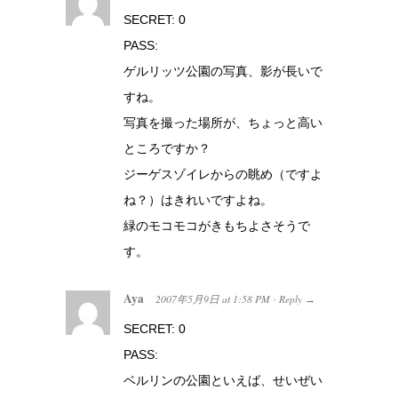
SECRET: 0
PASS:
ゲルリッツ公園の写真、影が長いで
すね。
写真を撮った場所が、ちょっと高い
ところですか？
ジーゲスゾイレからの眺め（ですよ
ね？）はきれいですよね。
緑のモコモコがきもちよさそうで
す。
Aya
2007年5月9日
at
1:58 PM
Reply
·
→
SECRET: 0
PASS:
ベルリンの公園といえば、せいぜい