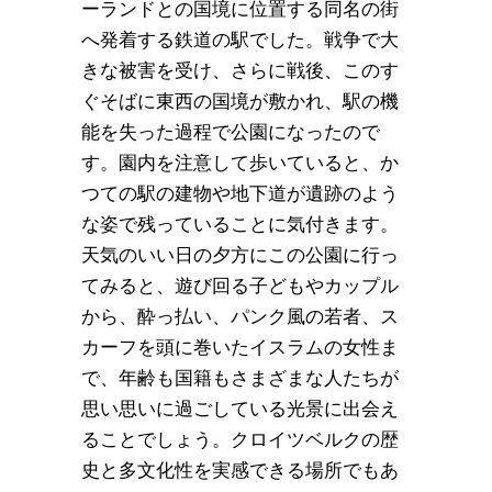
ーランドとの国境に位置する同名の街
へ発着する鉄道の駅でした。戦争で大
きな被害を受け、さらに戦後、このす
ぐそばに東西の国境が敷かれ、駅の機
能を失った過程で公園になったので
す。園内を注意して歩いていると、か
つての駅の建物や地下道が遺跡のよう
な姿で残っていることに気付きます。
天気のいい日の夕方にこの公園に行っ
てみると、遊び回る子どもやカップル
から、酔っ払い、パンク風の若者、ス
カーフを頭に巻いたイスラムの女性ま
で、年齢も国籍もさまざまな人たちが
思い思いに過ごしている光景に出会え
ることでしょう。クロイツベルクの歴
史と多文化性を実感できる場所でもあ