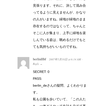
見張ります。それに、決して混み合
ってるように見えませんが、かなり
の人がいますね。緑地が緑地のまま
存在するのではなくって、ちゃんと
そこに人が集まり、上手に緑地を楽
しんでいる姿は、眺めるだけでもと
ても気持ちがいいものですね。
berlinHbf
2007年5月10日
at
6:14 AM
·
Reply
→
SECRET: 0
PASS:
berlin_deさんの疑問、よくわかりま
す。
私も公園を歩いていて、「この人た