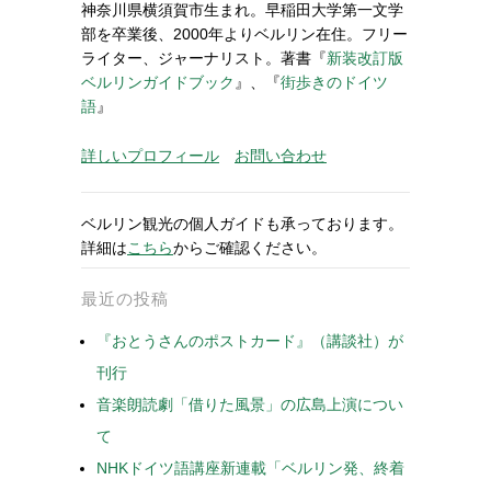
神奈川県横須賀市生まれ。早稲田大学第一文学
部を卒業後、2000年よりベルリン在住。フリー
ライター、ジャーナリスト。著書『
新装改訂版
ベルリンガイドブック
』、『
街歩きのドイツ
語
』
詳しいプロフィール
お問い合わせ
ベルリン観光の個人ガイドも承っております。
詳細は
こちら
からご確認ください。
最近の投稿
『おとうさんのポストカード』（講談社）が
刊行
音楽朗読劇「借りた風景」の広島上演につい
て
NHKドイツ語講座新連載「ベルリン発、終着