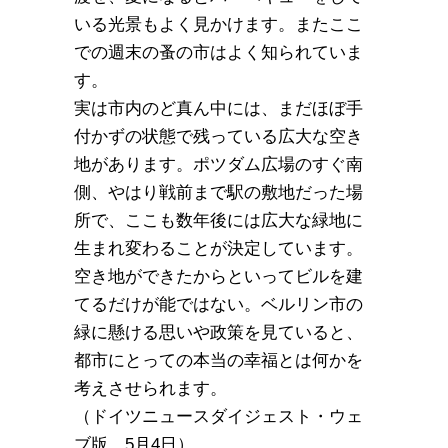
いる光景もよく見かけます。またここ
での週末の蚤の市はよく知られていま
す。
実は市内のど真ん中には、まだほぼ手
付かずの状態で残っている広大な空き
地があります。ポツダム広場のすぐ南
側、やはり戦前まで駅の敷地だった場
所で、ここも数年後には広大な緑地に
生まれ変わることが決定しています。
空き地ができたからといってビルを建
てるだけが能ではない。ベルリン市の
緑に懸ける思いや政策を見ていると、
都市にとっての本当の幸福とは何かを
考えさせられます。
（ドイツニュースダイジェスト・ウェ
ブ版 5月4日）