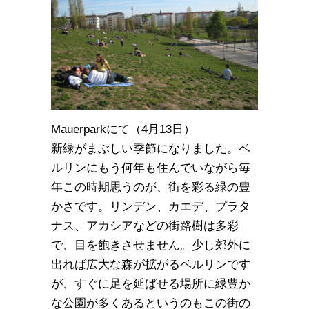
Mauerparkにて（4月13日）
新緑がまぶしい季節になりました。ベ
ルリンにもう何年も住んでいながら毎
年この時期思うのが、街を彩る緑の豊
かさです。リンデン、カエデ、プラタ
ナス、アカシアなどの街路樹は多彩
で、目を飽きさせません。少し郊外に
出れば広大な森が拡がるベルリンです
が、すぐに足を延ばせる場所に緑豊か
な公園が多くあるというのもこの街の