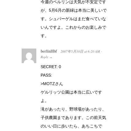
今週のベルリンは天気が不安定です
が、5月6月の新緑は本当に美しいで
す。シュパーゲルはまだ食べていな
いんですよ。これからのお楽しみで
す。
berlinHbf
2007年5月10日
at
6:20 AM
·
Reply
→
SECRET: 0
PASS:
>MOTZさん
ゲルリッツ公園は本当に広いです
よ。
滝があったり、野球場があったり、
子供農園まであります。この前天気
のいい日に歩いたら、あちこちで