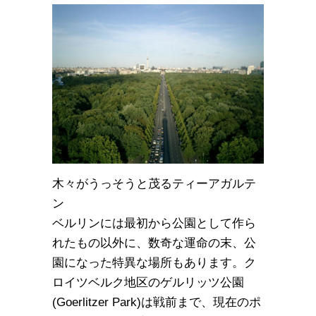
木々がうっそうと茂るティーアガルテ
ン
ベルリンには最初から公園として作ら
れたもの以外に、数奇な運命の末、公
園になった特異な場所もあります。ク
ロイツベルク地区のゲルリッツ公園
(Goerlitzer Park)は戦前まで、現在のポ