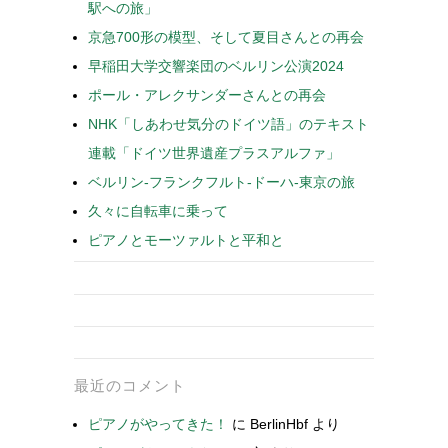
駅への旅」
京急700形の模型、そして夏目さんとの再会
早稲田大学交響楽団のベルリン公演2024
ポール・アレクサンダーさんとの再会
NHK「しあわせ気分のドイツ語」のテキスト
連載「ドイツ世界遺産プラスアルファ」
ベルリン-フランクフルト-ドーハ-東京の旅
久々に自転車に乗って
ピアノとモーツァルトと平和と
最近のコメント
ピアノがやってきた！
に
BerlinHbf
より