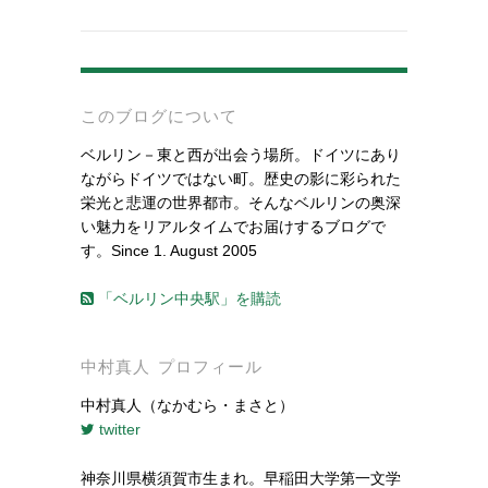
-
このブログについて
ベルリン－東と西が出会う場所。ドイツにあり
ながらドイツではない町。歴史の影に彩られた
栄光と悲運の世界都市。そんなベルリンの奥深
い魅力をリアルタイムでお届けするブログで
す。Since 1. August 2005
「ベルリン中央駅」を購読
中村真人 プロフィール
中村真人（なかむら・まさと）
twitter
神奈川県横須賀市生まれ。早稲田大学第一文学