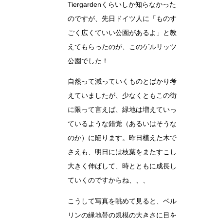
Tiergardenくらいしか知らなかった
のですが、先日ドイツ人に「ものす
ごく広くていい公園があるよ」と教
えてもらったのが、このゲルリッツ
公園でした！
自然って減っていくものとばかり考
えていましたが、少なくともこの街
に限って言えば、緑地は増えていっ
ているような錯覚（あるいはそうな
のか）に陥ります。昨日植えた木で
さえも、明日には枝葉をまたすこし
大きく伸ばして、時とともに成長し
ていくのですからね、、、
こうして写真を眺めて見ると、ベル
リンの緑地帯の規模の大きさに目を