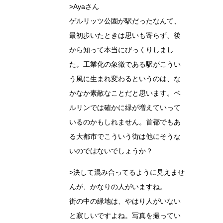
>Ayaさん
ゲルリッツ公園が駅だったなんて、
最初歩いたときは思いも寄らず、後
から知って本当にびっくりしまし
た。工業化の象徴である駅がこうい
う風に生まれ変わるというのは、な
かなか素敵なことだと思います。ベ
ルリンでは確かに緑が増えていって
いるのかもしれません。首都でもあ
る大都市でこういう街は他にそうな
いのではないでしょうか？
>決して混み合ってるように見えませ
んが、かなりの人がいますね。
街の中の緑地は、やはり人がいない
と寂しいですよね。写真を撮ってい