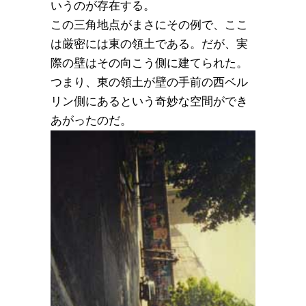
いうのが存在する。
この三角地点がまさにその例で、ここ
は厳密には東の領土である。だが、実
際の壁はその向こう側に建てられた。
つまり、東の領土が壁の手前の西ベル
リン側にあるという奇妙な空間ができ
あがったのだ。