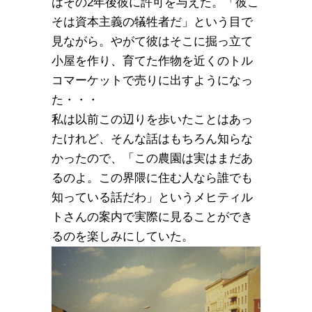
はその2年後彼に許可を与えた。「彼こ
そは資本主義の犠牲者だ」という目で
見ながら。やがて彼はそこに掘っ立て
小屋を作り、育てた作物を近くのトル
コマーケットで売りに出すようになっ
た・・・
私は以前この辺りを歩いたことはあっ
たけれど、そんな話はもちろん知らな
かったので、「この農園は実はまだあ
るのよ。この界隈に住む人なら誰でも
知っている話だわ」というメヒティル
トさんの案内で実際に見ることができ
るのを楽しみにしていた。