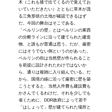
木（これも後で出てくるので覚えてお
いていただきたい）とともに草木が茂
る三角形状の土地が確認できるはず
だ。今回の舞台はそこである。
「ベルリンの壁」とはベルリンの東西
の分断ラインに沿って建てられた建造
物、と誰もが普通は思う。だが、厳密
にはそうでない例というのがあった。
ベルリンの街は当然壁が作られること
を前提に設計されたわけではないか
ら、通りは複雑に入り組んでいる。だ
から、国境の線に沿って厳密に壁を築
こうとすると、当然人件費も建設費も
かさんでくるわけだ。それを少しでも
省くために、DDR政府によって若干
「はしょって」壁が建てられた場所と