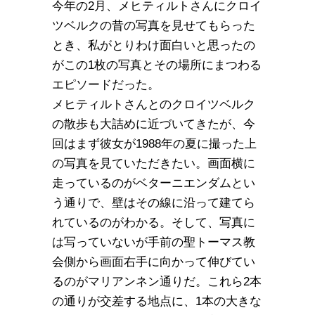
今年の2月、メヒティルトさんにクロイ
ツベルクの昔の写真を見せてもらった
とき、私がとりわけ面白いと思ったの
がこの1枚の写真とその場所にまつわる
エピソードだった。
メヒティルトさんとのクロイツベルク
の散歩も大詰めに近づいてきたが、今
回はまず彼女が1988年の夏に撮った上
の写真を見ていただきたい。画面横に
走っているのがベターニエンダムとい
う通りで、壁はその線に沿って建てら
れているのがわかる。そして、写真に
は写っていないが手前の聖トーマス教
会側から画面右手に向かって伸びてい
るのがマリアンネン通りだ。これら2本
の通りが交差する地点に、1本の大きな