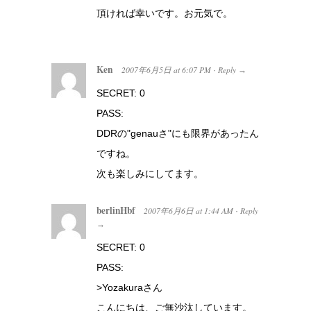
頂ければ幸いです。お元気で。
Ken
2007年6月5日
at
6:07 PM
Reply
·
→
SECRET: 0
PASS:
DDRの"genauさ"にも限界があったん
ですね。
次も楽しみにしてます。
berlinHbf
2007年6月6日
at
1:44 AM
Reply
·
→
SECRET: 0
PASS:
>Yozakuraさん
こんにちは、ご無沙汰しています。