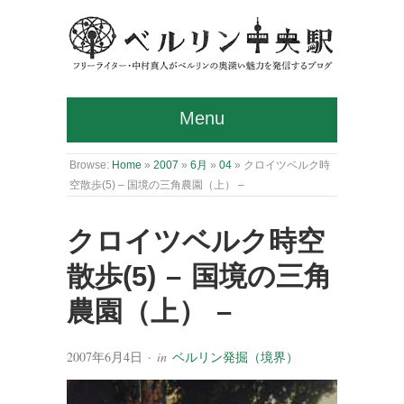
Menu
Browse:
Home
»
2007
»
6月
»
04
»
クロイツベルク時
空散歩(5) – 国境の三角農園（上） –
クロイツベルク時空
散歩(5) – 国境の三角
農園（上） –
2007年6月4日
· in
ベルリン発掘（境界）