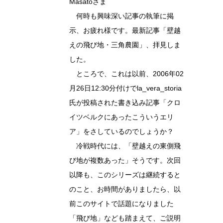
Masatoさま
何時も興味深い記事の執筆に掲
示、お疲れ様です。最新記事「壁越
えの飛び地・三角農園」、拝見しま
した。
ところで、これは以前、2006年02
月26日12:30分付けでla_vera_storia
氏が投稿された書き込み記事「クロ
イツベルクにあったこういうエリ
ア」をさしているのでしょうか？
冷戦時代には、「壁越えの東側飛
び地が複数あった」そうです。次回
以降も、このシリーズは継続すると
のこと、お時間がありましたら、以
前このサイトで話題になりました
「飛び地」なども踏まえて、ご説明