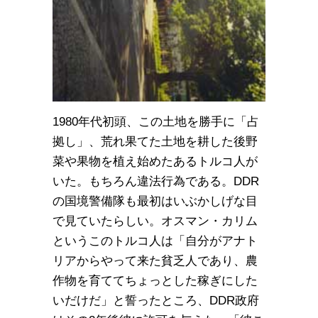
1980年代初頭、この土地を勝手に「占
拠し」、荒れ果てた土地を耕した後野
菜や果物を植え始めたあるトルコ人が
いた。もちろん違法行為である。DDR
の国境警備隊も最初はいぶかしげな目
で見ていたらしい。オスマン・カリム
というこのトルコ人は「自分がアナト
リアからやって来た貧乏人であり、農
作物を育ててちょっとした稼ぎにした
いだけだ」と誓ったところ、DDR政府