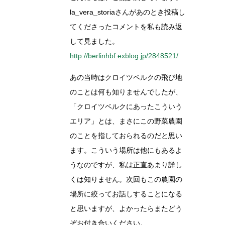
la_vera_storiaさんがあのとき投稿し
てくださったコメントを私も読み返
して見ました。
http://berlinhbf.exblog.jp/2848521/
あの当時はクロイツベルクの飛び地
のことは何も知りませんでしたが、
「クロイツベルクにあったこういう
エリア」とは、まさにこの野菜農園
のことを指しておられるのだと思い
ます。こういう場所は他にもあるよ
うなのですが、私は正直あまり詳し
くは知りません。次回もこの農園の
場所に絞ってお話しすることになる
と思いますが、よかったらまたどう
ぞお付き合いください。