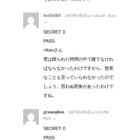
berlinHbf
2007年6月6日
at
1:48 AM
Reply
·
→
SECRET: 0
PASS:
>Kenさん
壁は限られた時間の中で建てなけれ
ばならなかったわけですから、悠長
なことも言っていられなかったので
しょう。思わぬ死角があったわけで
すね。
gramophon
2007年6月6日
at
9:28 PM
·
Reply
→
SECRET: 0
PASS: