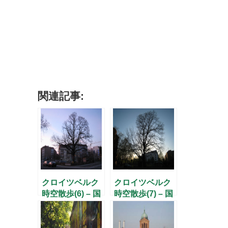
関連記事:
クロイツベルク
クロイツベルク
時空散歩(6) – 国
時空散歩(7) – 国
境の三角農園
境の三角農園
（中） –
（下） –