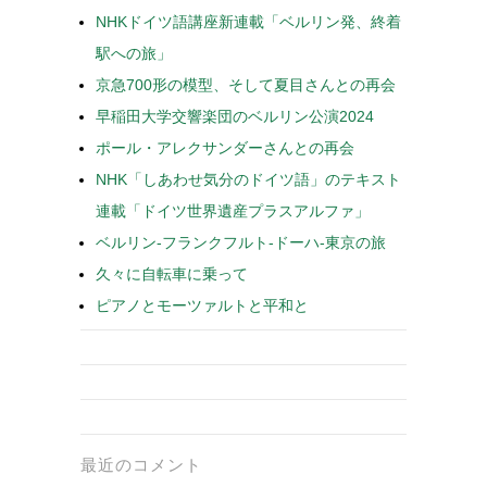
NHKドイツ語講座新連載「ベルリン発、終着
駅への旅」
京急700形の模型、そして夏目さんとの再会
早稲田大学交響楽団のベルリン公演2024
ポール・アレクサンダーさんとの再会
NHK「しあわせ気分のドイツ語」のテキスト
連載「ドイツ世界遺産プラスアルファ」
ベルリン-フランクフルト-ドーハ-東京の旅
久々に自転車に乗って
ピアノとモーツァルトと平和と
最近のコメント