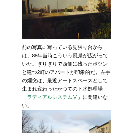
前の写真に写っている見張り台から
は、88年当時こういう風景が広がって
いた。ぎりぎりで西側に残ったポツン
と建つ2軒のアパートが印象的だ。左手
の煙突は、最近アートスペースとして
生まれ変わったかつての下水処理場
「
ラディアルシステムⅤ
」に間違いな
い。