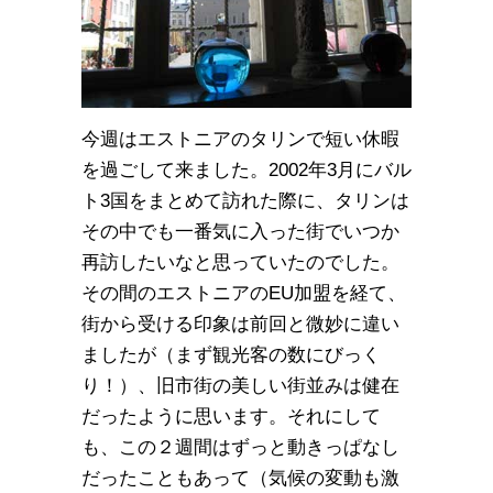
今週はエストニアのタリンで短い休暇
を過ごして来ました。2002年3月にバル
ト3国をまとめて訪れた際に、タリンは
その中でも一番気に入った街でいつか
再訪したいなと思っていたのでした。
その間のエストニアのEU加盟を経て、
街から受ける印象は前回と微妙に違い
ましたが（まず観光客の数にびっく
り！）、旧市街の美しい街並みは健在
だったように思います。それにして
も、この２週間はずっと動きっぱなし
だったこともあって（気候の変動も激