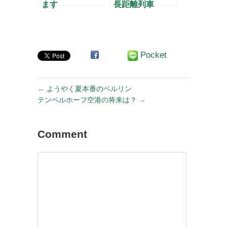
ます
長距離列車
Pocket
←
ようやく夏本番のベルリン
テンペルホーフ空港の将来は？
→
Comment