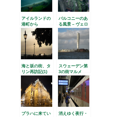
アイルランドの
バルコニーのあ
港町から
る風景 – ヴェロ
ーナ編 –
海と坂の街、タ
スウェーデン第
リン再訪記(1)
3の街マルメ
プラハに来てい
消えゆく夜行・