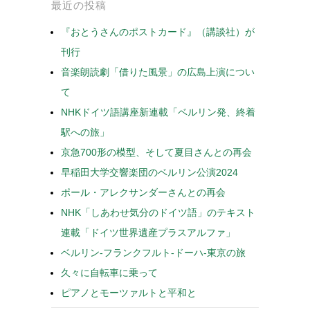
最近の投稿
『おとうさんのポストカード』（講談社）が
刊行
音楽朗読劇「借りた風景」の広島上演につい
て
NHKドイツ語講座新連載「ベルリン発、終着
駅への旅」
京急700形の模型、そして夏目さんとの再会
早稲田大学交響楽団のベルリン公演2024
ポール・アレクサンダーさんとの再会
NHK「しあわせ気分のドイツ語」のテキスト
連載「ドイツ世界遺産プラスアルファ」
ベルリン-フランクフルト-ドーハ-東京の旅
久々に自転車に乗って
ピアノとモーツァルトと平和と