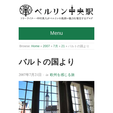
Menu
Browse:
Home
»
2007
»
7月
»
21
»
バルトの国より
バルトの国より
2007年7月21日
· in
欧州を感じる旅