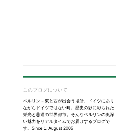
-
このブログについて
ベルリン－東と西が出会う場所。ドイツにあり
ながらドイツではない町。歴史の影に彩られた
栄光と悲運の世界都市。そんなベルリンの奥深
い魅力をリアルタイムでお届けするブログで
す。Since 1. August 2005