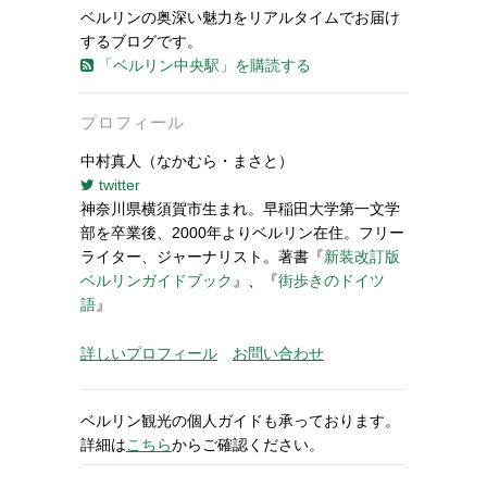
ベルリンの奥深い魅力をリアルタイムでお届け
するブログです。
「ベルリン中央駅」を購読する
プロフィール
中村真人（なかむら・まさと）
twitter
神奈川県横須賀市生まれ。早稲田大学第一文学
部を卒業後、2000年よりベルリン在住。フリー
ライター、ジャーナリスト。著書『
新装改訂版
ベルリンガイドブック
』、『
街歩きのドイツ
語
』
詳しいプロフィール
お問い合わせ
ベルリン観光の個人ガイドも承っております。
詳細は
こちら
からご確認ください。