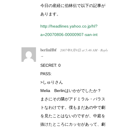
今日の産経に伯林伝で以下の記事が
あります。
http://headlines.yahoo.co.jp/hl?
a=20070806-00000907-san-int
berlinHbf
2007年8月9日
at
5:46 AM
Reply
·
→
SECRET: 0
PASS:
>しゅりさん
Melia Berlinはいかがでしたか？
まさにその隣がアドミラル・パラス
トなわけです。僕もまだあの中で劇
を見たことはないのですが、中庭を
抜けたところにカッセがあって、劇