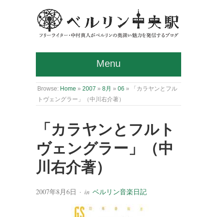
Menu
Browse:
Home
»
2007
»
8月
»
06
»
「カラヤンとフル
トヴェングラー」（中川右介著）
「カラヤンとフルト
ヴェングラー」（中
川右介著）
2007年8月6日
· in
ベルリン音楽日記