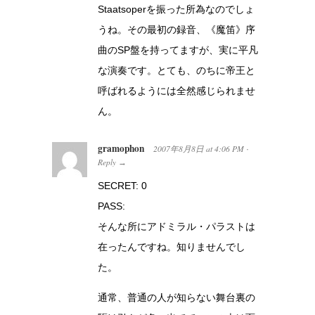
Staatsoperを振った所為なのでしょ
うね。その最初の録音、《魔笛》序
曲のSP盤を持ってますが、実に平凡
な演奏です。とても、のちに帝王と
呼ばれるようには全然感じられませ
ん。
gramophon
2007年8月8日
at
4:06 PM
·
Reply
→
SECRET: 0
PASS:
そんな所にアドミラル・パラストは
在ったんですね。知りませんでし
た。
通常、普通の人が知らない舞台裏の