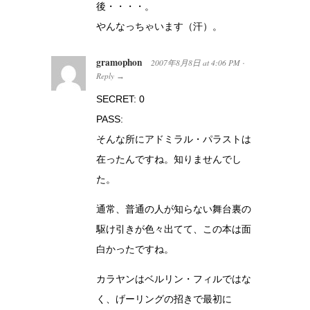
後・・・・。
やんなっちゃいます（汗）。
gramophon
2007年8月8日
at
4:06 PM
·
Reply
→
SECRET: 0
PASS:
そんな所にアドミラル・パラストは
在ったんですね。知りませんでし
た。
通常、普通の人が知らない舞台裏の
駆け引きが色々出てて、この本は面
白かったですね。
カラヤンはベルリン・フィルではな
く、げーリングの招きで最初に