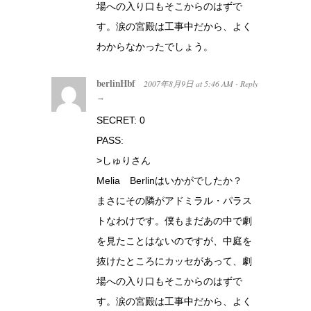
場への入り口もそこからのはずで
す。涙の宮殿は工事中だから、よく
わからなかったでしょう。
berlinHbf
2007年8月9日
at
5:46 AM
Reply
·
→
SECRET: 0
PASS:
>しゅりさん
Melia Berlinはいかがでしたか？
まさにその隣がアドミラル・パラス
トなわけです。僕もまだあの中で劇
を見たことはないのですが、中庭を
抜けたところにカッセがあって、劇
場への入り口もそこからのはずで
す。涙の宮殿は工事中だから、よく