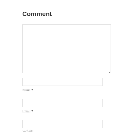
Comment
*
Name
*
Email
Website