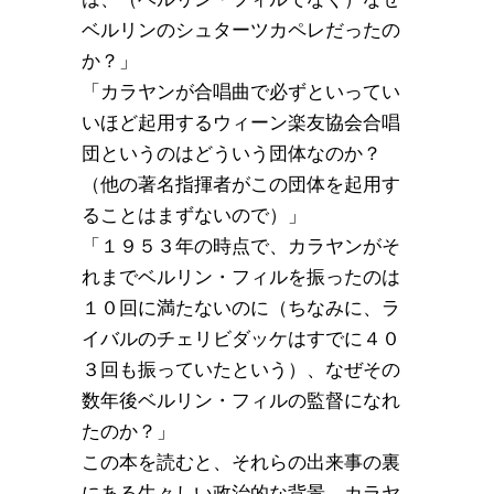
ベルリンのシュターツカペレだったの
か？」
「カラヤンが合唱曲で必ずといってい
いほど起用するウィーン楽友協会合唱
団というのはどういう団体なのか？
（他の著名指揮者がこの団体を起用す
ることはまずないので）」
「１９５３年の時点で、カラヤンがそ
れまでベルリン・フィルを振ったのは
１０回に満たないのに（ちなみに、ラ
イバルのチェリビダッケはすでに４０
３回も振っていたという）、なぜその
数年後ベルリン・フィルの監督になれ
たのか？」
この本を読むと、それらの出来事の裏
にある生々しい政治的な背景、カラヤ