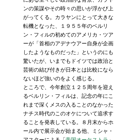
ンの策謀やその時々の思いが浮かび上
がってくる。カラヤンにとって大きな
転機となった、１９５５年のベルリ
ン・フィルの初めてのアメリカ・ツア
ーが「首相のアデナウアー自身が企画
したようなものだった」というのにも
驚いたが、いまでもドイツでは政治と
芸術の結び付きが日本とは比較になら
ないほど強いのをよく感じる。
ところで、今年創立１２５周年を迎え
るベルリン・フィルは、記念の年にこ
れまで深くメスの入ることのなかった
ナチス時代のこのオケについて追求す
ることを発表している。８月末からホ
ール内で展示会が始まる他、ミシャ・
アスターによる「
帝国オーケストラ
」