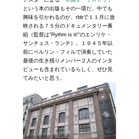
という本の出版もその一環だ。中でも
興味を引かれるのが、rbbで１１月に放
映される７５分のドキュメンタリー番
組（監督は”Rythm is it!”のエンリケ・
サンチェス・ランチ）。１９４５年以
前にベルリン・フィルで演奏していた
最後の生き残りメンバー２人のインタ
ビューも含まれているらしく、ぜひ見
てみたいと思う。