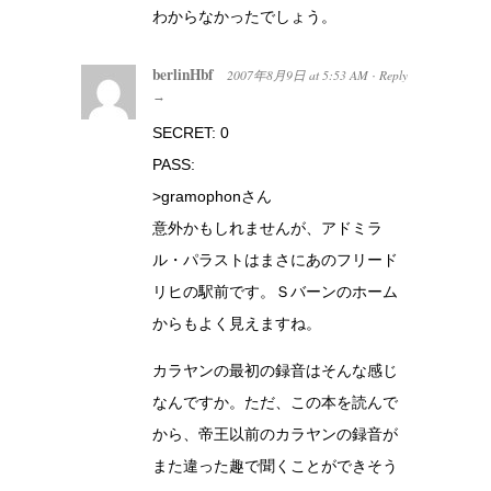
わからなかったでしょう。
berlinHbf
2007年8月9日
at
5:53 AM
Reply
·
→
SECRET: 0
PASS:
>gramophonさん
意外かもしれませんが、アドミラ
ル・パラストはまさにあのフリード
リヒの駅前です。Ｓバーンのホーム
からもよく見えますね。
カラヤンの最初の録音はそんな感じ
なんですか。ただ、この本を読んで
から、帝王以前のカラヤンの録音が
また違った趣で聞くことができそう