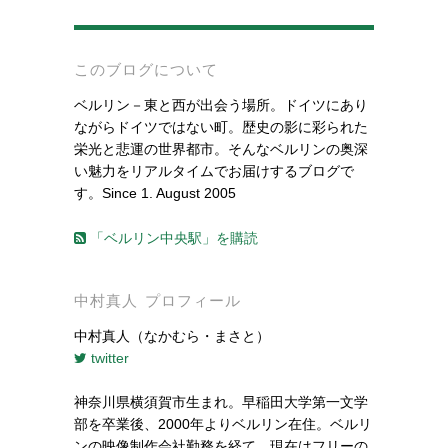
-
このブログについて
ベルリン－東と西が出会う場所。ドイツにあり
ながらドイツではない町。歴史の影に彩られた
栄光と悲運の世界都市。そんなベルリンの奥深
い魅力をリアルタイムでお届けするブログで
す。Since 1. August 2005
「ベルリン中央駅」を購読
中村真人 プロフィール
中村真人（なかむら・まさと）
twitter
神奈川県横須賀市生まれ。早稲田大学第一文学
部を卒業後、2000年よりベルリン在住。ベルリ
ンの映像制作会社勤務を経て、現在はフリーの