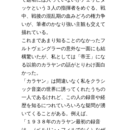
ッケという３人の指揮者をめぐる、戦
中、戦後の混乱期の血みどろの権力争
いが、筆者のかなり強い主観も交えて
描れている。
これまであまり知ることのなかったフ
ルトヴェングラーの意外な一面にも結
構驚いたが、私としては「帝王」にな
る以前のカラヤンの話がとりわけ面白
かった。
「カラヤン」は間違いなく私をクラシ
ック音楽の世界に誘ってくれたうちの
一人であるけれど、この人の録音や経
歴を知るにつれていろいろな疑問が湧
いてくることがある。例えば、
「１９３８年のカラヤン最初の録音
は、（ベルリン・フィルでなく）なぜ