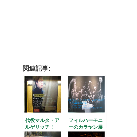
関連記事:
代役マルタ・ア
フィルハーモニ
ルゲリッチ！
ーのカラヤン展