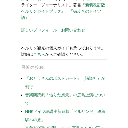
ライター、ジャーナリスト。著書『
新装改訂版
ベルリンガイドブック
』、『
街歩きのドイツ
語
』
詳しいプロフィール
お問い合わせ
ベルリン観光の個人ガイドも承っております。
詳細は
こちら
からご確認ください。
最近の投稿
『おとうさんのポストカード』（講談社）が
刊行
音楽朗読劇「借りた風景」の広島上演につい
て
NHKドイツ語講座新連載「ベルリン発、終着
駅への旅」