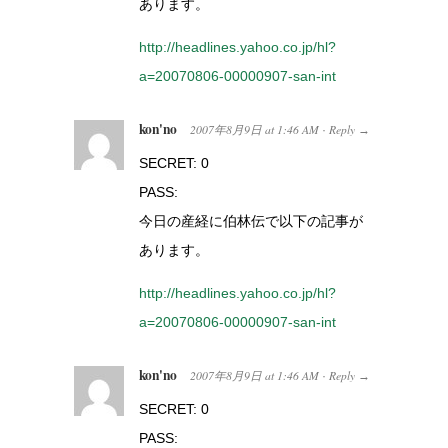
あります。
http://headlines.yahoo.co.jp/hl?
a=20070806-00000907-san-int
kon'no
2007年8月9日
at
1:46 AM
Reply
·
→
SECRET: 0
PASS:
今日の産経に伯林伝で以下の記事が
あります。
http://headlines.yahoo.co.jp/hl?
a=20070806-00000907-san-int
kon'no
2007年8月9日
at
1:46 AM
Reply
·
→
SECRET: 0
PASS: