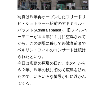
写真は昨年再オープンしたフリードリ
ヒ・シュトラーセ駅前のアドミラル・
パラスト(Admiralspalast)。旧フィルハ
ーモニーが４４年に１月に空爆されて
から、この劇場に移して終戦直前まで
ベルリン・フィルのコンサートは続け
られたという。
今日は広島の原爆の日だ。あの年から
６２年。昨年の秋に初めて広島を訪れ
たので、いろいろな情景が目に浮かん
でくる。