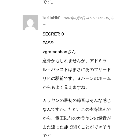
です。
berlinHbf
2007年8月9日
at
5:53 AM
Reply
·
→
SECRET: 0
PASS:
>gramophonさん
意外かもしれませんが、アドミラ
ル・パラストはまさにあのフリード
リヒの駅前です。Ｓバーンのホーム
からもよく見えますね。
カラヤンの最初の録音はそんな感じ
なんですか。ただ、この本を読んで
から、帝王以前のカラヤンの録音が
また違った趣で聞くことができそう
です。