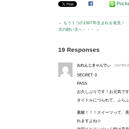
Pock
←
もう１つの1907年生まれを発見！
犬の飼い主へ・・・
→
19 Responses
おれんじきゃんでぃ
2007年9
SECRET: 0
PASS:
お久しぶりです！お元気で
タイトルにつられて、ふら
素敵！！！スイーツって、
れますよね☆