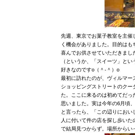
先週、東京でお菓子教室を主催
く機会がありました。目的はも
喜んでお供させていただきまし
（というか、「スイーツ」とい
好きなのですo（＾-＾）o
最初に訪れたのが、ヴィルマー
ショッピングストリートのクー
た。ここに来るのは初めてだっ
思いました。実は今年の6月頃
と言ったら、「この辺りにおい
人に付いて件の店を探し歩いた
で結局見つからず。場所からいって