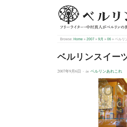
Browse:
Home
»
2007
»
9月
»
06
»
ベルリン
ベルリンスイーツ
2007年9月6日
· in
ベルリンあれこれ