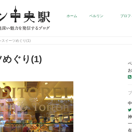
ホーム
ベルリン
プロフ
スイーツめぐり(1)
めぐり(1)
ベ
お
中
神
一
在