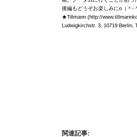
後編もどうぞお楽しみにo（＾-
★Tillmann (http://www.tillmannko
Ludwigkirchstr. 3, 10719 Berlin, 
関連記事: