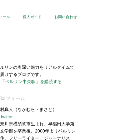
ィール
個人ガイド
お問い合わせ
ルリンの奥深い魅力をリアルタイムで
届けするブログです。
「ベルリン中央駅」を購読する
プロフィール
村真人（なかむら・まさと）
twitter
奈川県横須賀市生まれ。早稲田大学第
文学部を卒業後、2000年よりベルリン
住。フリーライター、ジャーナリス