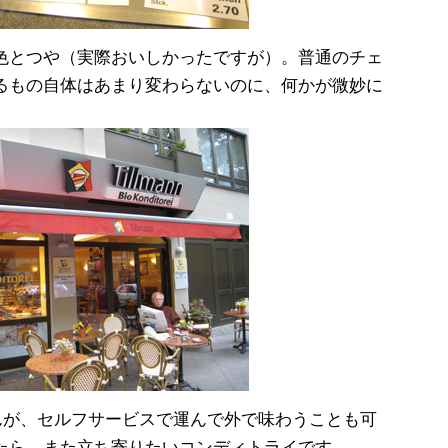
色とつや（実際おいしかったですが）。普通のチェ
るもの自体はあまり変わらないのに、何かが微妙に
ませんが、セルフサービスで運んで外で味わうことも可
たら、また立ち寄りたいコンディトライです。