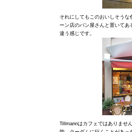
それにしてもこのおいしそうな
ーン店のパン屋さんと置いてあ
違う感じです。
Tillmannはカフェではあり
能。クーダムに行くことがあっ