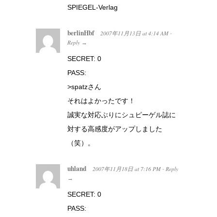
SPIEGEL-Verlag
berlinHbf
2007年11月13日
at
4:14 AM
·
Reply
→
SECRET: 0
PASS:
>spatzさん
それはよかったです！
誠実な対応ぶりにシュピーゲル誌に
対する高感度がアップしました
（笑）。
uhland
2007年11月18日
at
7:16 PM
Reply
·
→
SECRET: 0
PASS: