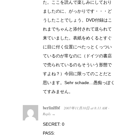
た。ここを読んで楽しみにしており
ましたのに、がっかりです・・・ど
うしたことでしょう。DVD付録はこ
れまでちゃんと添付されて送られて
来ていました。表紙をめくるとすぐ
に目に付く位置にぺたっとくっつい
ているのが常なのに（ドイツの書店
で売られているのもそういう形態で
すよね？）今回に限ってのことだと
思います。Sehr schade…愚痴っぽく
てすみません。
berlinHbf
2007年11月10日
at
8:11 AM
·
Reply
→
SECRET: 0
PASS: