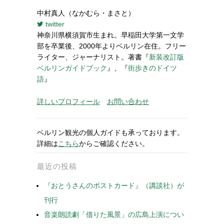
中村真人（なかむら・まさと）
twitter
神奈川県横須賀市生まれ。早稲田大学第一文学
部を卒業後、2000年よりベルリン在住。フリー
ライター、ジャーナリスト。著書『
新装改訂版
ベルリンガイドブック
』、『
街歩きのドイツ
語
』
詳しいプロフィール
お問い合わせ
ベルリン観光の個人ガイドも承っております。
詳細は
こちら
からご確認ください。
最近の投稿
『おとうさんのポストカード』（講談社）が
刊行
音楽朗読劇「借りた風景」の広島上演につい