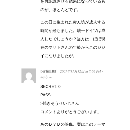
を再認識させる結果になっているも
のが、ほとんどです。
この日に生まれた赤ん坊が成人する
時間が経ちました。統一ドイツは成
人したでしょうか？当方は、ほぼ現
在のマサトさんの年齢からこのジジ
イになりましたが。
berlinHbf
2007年11月12日
at
7:56 PM
·
Reply
→
SECRET: 0
PASS:
>焼きそうせいじさん
コメントありがとうございます。
あのＤＶＤの映像、実はこのテーマ