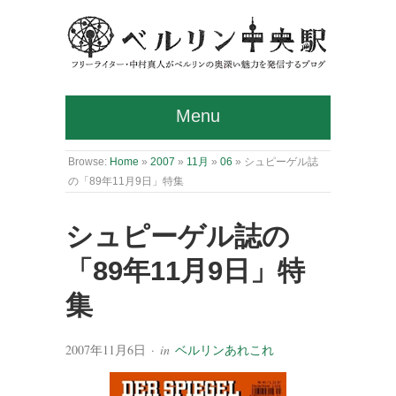
Menu
Browse:
Home
»
2007
»
11月
»
06
»
シュピーゲル誌
の「89年11月9日」特集
シュピーゲル誌の
「89年11月9日」特
集
2007年11月6日
· in
ベルリンあれこれ