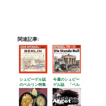
関連記事:
シュピーゲル誌
今週のシュピー
のベルリン特集
ゲル誌 「ベル
リン、1945年
夏」