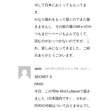
ボして日本におくってもらってま
す。
かなり後れをもって届くのでまだ届
きませんし、その前の週の68ｅrのや
つもまだ一ページもよんでなくて、
読むのがおっつかないのですが、こ
れ、楽しみになってきました。ご紹
介ありがとうございます。
spatz
2007年11月9日
at
9:11 PM
Reply
·
→
SECRET: 0
PASS:
今日、この号Nr.45がLuftpostで届き
ました（日本国内です）。それが…
DVDの付録はついておりませんでし