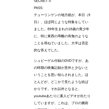
SECRET: 0
PASS:
テューリンゲンの地方紙が、本日（9
日）、ほぼ同じような特集をしてい
ました。89年生まれの18歳の青少年
に、特に東西の乖離の有無のような
ことを尋ねていました。大半は否定
的な答えでした。
シュピーゲル付録のDVDですが、あ
の時期の映像記録が意外と少ないと
いうことを思い知らされました。ほ
とんどが、どこかで見たような絵ば
かりです。それ以外となると、
youtubeあたりに素人ビデオが出たり
していますが、これは、プロの腕前