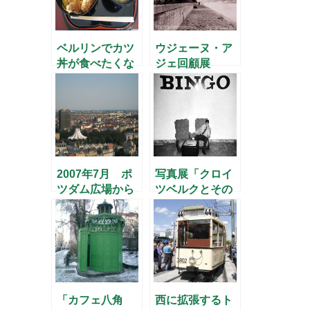
ベルリンでカツ
ウジェーヌ・ア
丼が食べたくな
ジェ回顧展
ったら・・・
2007年7月 ポ
写真展「クロイ
ツダム広場から
ツベルクとその
の大パノラマ(2)
向こうに」
「カフェ八角
西に拡張するト