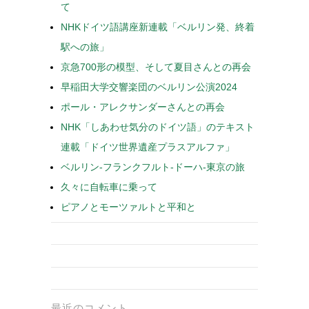
て
NHKドイツ語講座新連載「ベルリン発、終着
駅への旅」
京急700形の模型、そして夏目さんとの再会
早稲田大学交響楽団のベルリン公演2024
ポール・アレクサンダーさんとの再会
NHK「しあわせ気分のドイツ語」のテキスト
連載「ドイツ世界遺産プラスアルファ」
ベルリン-フランクフルト-ドーハ-東京の旅
久々に自転車に乗って
ピアノとモーツァルトと平和と
最近のコメント