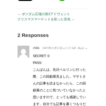
←
ポツダム広場の第3アドヴェント
クリスマスマーケットを彩った音色
→
2 Responses
rbhh
2007年12月31日
at
3:17 AM
Reply
·
→
SECRET: 0
PASS:
こんばんは。先日ベルリンに行った
際、この回顧展見ました。マサトさ
んの記事を読まなかったら、この回
顧展のことに気づいていなかったと
思いますので、とっても感謝してい
ます。自分でも記事を書くつもりだ