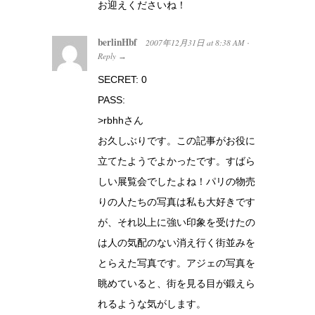
お迎えくださいね！
berlinHbf
2007年12月31日
at
8:38 AM
·
Reply
→
SECRET: 0
PASS:
>rbhhさん
お久しぶりです。この記事がお役に
立てたようでよかったです。すばら
しい展覧会でしたよね！パリの物売
りの人たちの写真は私も大好きです
が、それ以上に強い印象を受けたの
は人の気配のない消え行く街並みを
とらえた写真です。アジェの写真を
眺めていると、街を見る目が鍛えら
れるような気がします。