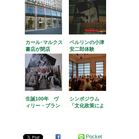
カール･マルクス
ベルリンの小津
書店が閉店
安二郎体験
生誕100年 ヴ
シンポジウム
ィリー・ブラン
「文化政策によ
トの写真展
る中小都市の再
生」
Pocket