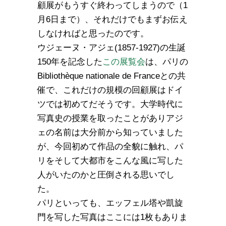
顧展がもうすぐ終わってしまうので（1
月6日まで）、それだけでもまずお伝え
しなければと思ったのです。
ウジェーヌ・アジェ(1857-1927)の生誕
150年を記念した
この展覧会
は、パリの
Bibliothèque nationale de Franceとの共
催で、これだけの規模の回顧展はドイ
ツでは初めてだそうです。大学時代に
写真史の授業を取ったことがありアジ
ェの名前は大分前から知っていました
が、今回初めて作品の全貌に触れ、パ
リをそして大都市をこんな風に写した
人がいたのかと圧倒される思いでし
た。
パリといっても、エッフェル塔や凱旋
門を写した写真はここには1枚もありま