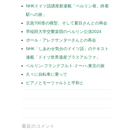
NHKドイツ語講座新連載「ベルリン発、終着
駅への旅」
京急700形の模型、そして夏目さんとの再会
早稲田大学交響楽団のベルリン公演2024
ポール・アレクサンダーさんとの再会
NHK「しあわせ気分のドイツ語」のテキスト
連載「ドイツ世界遺産プラスアルファ」
ベルリン-フランクフルト-ドーハ-東京の旅
久々に自転車に乗って
ピアノとモーツァルトと平和と
最近のコメント