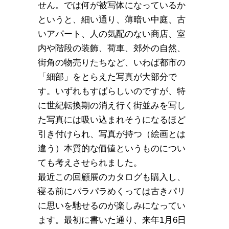
せん。では何が被写体になっているか
というと、細い通り、薄暗い中庭、古
いアパート、人の気配のない商店、室
内や階段の装飾、荷車、郊外の自然、
街角の物売りたちなど、いわば都市の
「細部」をとらえた写真が大部分で
す。いずれもすばらしいのですが、特
に世紀転換期の消え行く街並みを写し
た写真には吸い込まれそうになるほど
引き付けられ、写真が持つ（絵画とは
違う）本質的な価値というものについ
ても考えさせられました。
最近この回顧展のカタログも購入し、
寝る前にパラパラめくっては古きパリ
に思いを馳せるのが楽しみになってい
ます。最初に書いた通り、来年1月6日