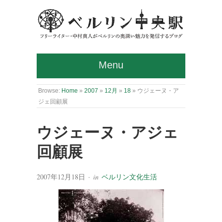
Menu
Browse:
Home
»
2007
»
12月
»
18
»
ウジェーヌ・ア
ジェ回顧展
ウジェーヌ・アジェ
回顧展
2007年12月18日
· in
ベルリン文化生活