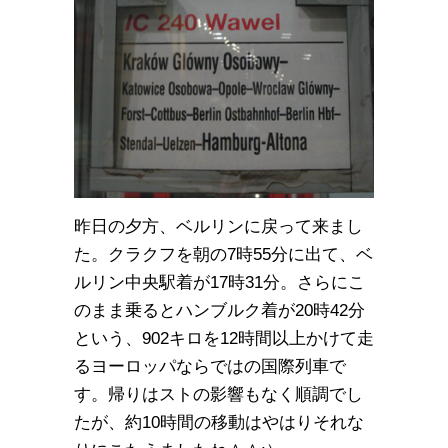
昨日の夕方、ベルリンに戻って来まし
た。クラクフを朝の7時55分に出て、ベ
ルリン中央駅着が17時31分。さらにこ
のまま乗るとハンブルク着が20時42分
という、902キロを12時間以上かけて走
るヨーロッパならではの国際列車で
す。帰りはストの影響もなく順調でし
たが、約10時間の移動はやはりそれな