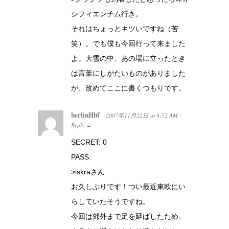
シフィエンチム行き。
それはちょっとキツいですね（苦
笑）。でも僕も今回行って来ました
よ。大雪の中、あの場に立ったとき
は言葉にしがたいものがありました
が、改めてここに書くつもりです。
berlinHbf
2007年11月22日
at
8:52 AM
·
Reply
→
SECRET: 0
PASS:
>iskraさん
お久しぶりです！つい最近東欧にい
らしていたそうですね。
今回は郊外まで足を延ばしたため、