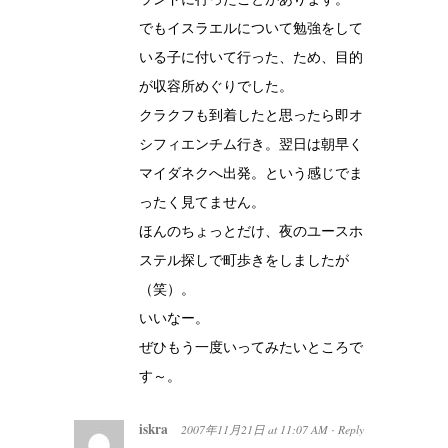
でもイスラエルについて勉強をして
いる子に付いて行った、ため、目的
が収容所めぐりでした。
クラクフも到着したと思ったら即オ
シフィエンチム行き。翌日は朝早く
マイダネクへ出発。という感じでま
ったく見てません。
ほんのちょっとだけ、夜のユースホ
ステル探しで町歩きをしましたが
（笑）。
いいなー。
ぜひもう一度いってみたいところで
す～。
iskra
2007年11月21日
at
11:07 AM
Reply
·