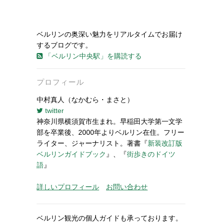
ベルリンの奥深い魅力をリアルタイムでお届け
するブログです。
「ベルリン中央駅」を購読する
プロフィール
中村真人（なかむら・まさと）
twitter
神奈川県横須賀市生まれ。早稲田大学第一文学
部を卒業後、2000年よりベルリン在住。フリー
ライター、ジャーナリスト。著書『
新装改訂版
ベルリンガイドブック
』、『
街歩きのドイツ
語
』
詳しいプロフィール
お問い合わせ
ベルリン観光の個人ガイドも承っております。