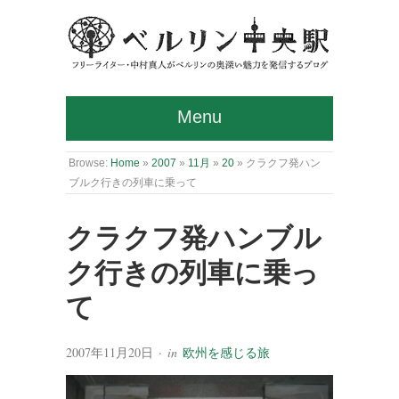
Menu
Browse:
Home
»
2007
»
11月
»
20
»
クラクフ発ハン
ブルク行きの列車に乗って
クラクフ発ハンブル
ク行きの列車に乗っ
て
2007年11月20日
· in
欧州を感じる旅