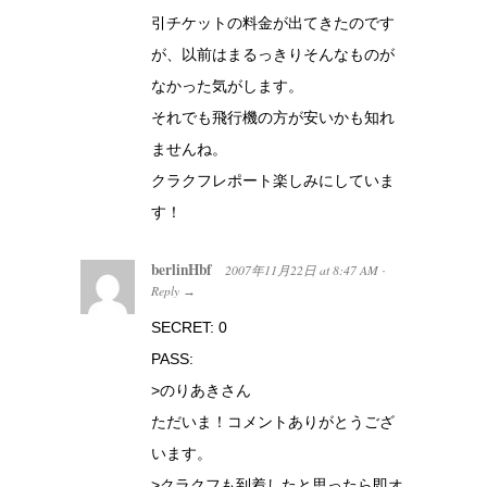
引チケットの料金が出てきたのです
が、以前はまるっきりそんなものが
なかった気がします。
それでも飛行機の方が安いかも知れ
ませんね。
クラクフレポート楽しみにしていま
す！
berlinHbf
2007年11月22日
at
8:47 AM
·
Reply
→
SECRET: 0
PASS:
>のりあきさん
ただいま！コメントありがとうござ
います。
>クラクフも到着したと思ったら即オ