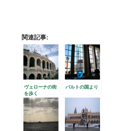
関連記事:
ヴェローナの街
バルトの国より
を歩く