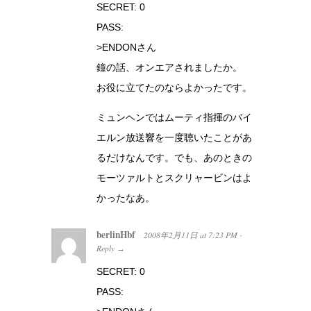
SECRET: 0
PASS:
>ENDONさん
鐘の話、オンエアされましたか。
お役に立てたのならよかったです。
ミュンヘンではムーティ指揮のバイ
エルン放送響を一度聴いたことがあ
るだけなんです。でも、あのときの
モーツァルトとスクリャービンはよ
かったなあ。
berlinHbf
2008年2月11日
at
7:23 PM
·
Reply
→
SECRET: 0
PASS: