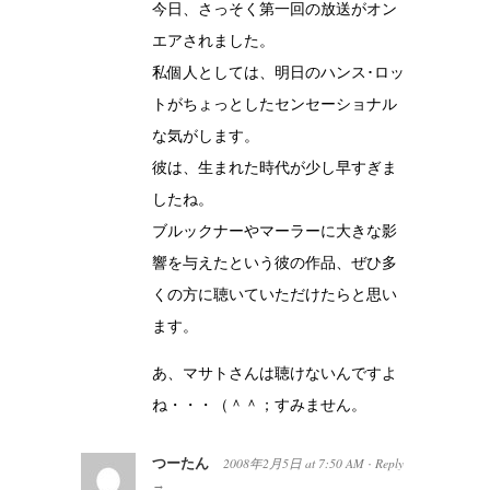
今日、さっそく第一回の放送がオン
エアされました。
私個人としては、明日のハンス･ロッ
トがちょっとしたセンセーショナル
な気がします。
彼は、生まれた時代が少し早すぎま
したね。
ブルックナーやマーラーに大きな影
響を与えたという彼の作品、ぜひ多
くの方に聴いていただけたらと思い
ます。
あ、マサトさんは聴けないんですよ
ね・・・（＾＾；すみません。
つーたん
2008年2月5日
at
7:50 AM
Reply
·
→