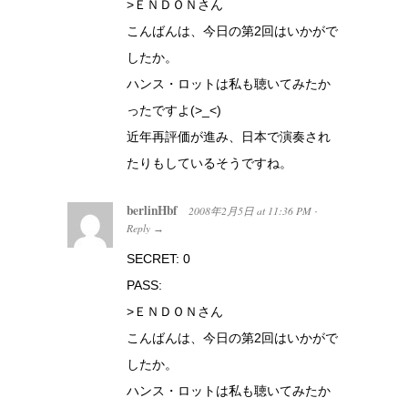
>ＥＮＤＯＮさん
こんばんは、今日の第2回はいかがで
したか。
ハンス・ロットは私も聴いてみたか
ったですよ(>_<)
近年再評価が進み、日本で演奏され
たりもしているそうですね。
berlinHbf
2008年2月5日
at
11:36 PM
·
Reply
→
SECRET: 0
PASS:
>ＥＮＤＯＮさん
こんばんは、今日の第2回はいかがで
したか。
ハンス・ロットは私も聴いてみたか