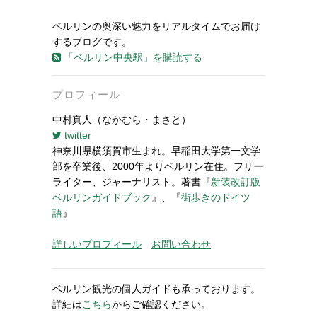
ベルリンの奥深い魅力をリアルタイムでお届け
するブログです。
「ベルリン中央駅」を購読する
プロフィール
中村真人（なかむら・まさと）
twitter
神奈川県横須賀市生まれ。早稲田大学第一文学
部を卒業後、2000年よりベルリン在住。フリー
ライター、ジャーナリスト。著書『
新装改訂版
ベルリンガイドブック
』、『
街歩きのドイツ
語
』
詳しいプロフィール
お問い合わせ
ベルリン観光の個人ガイドも承っております。
詳細は
こちら
からご確認ください。