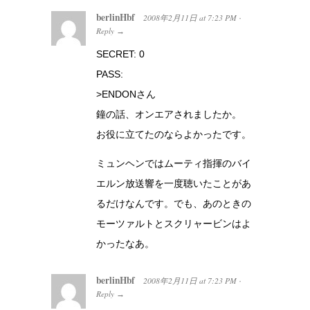
berlinHbf
2008年2月11日
at
7:23 PM
·
Reply
→
SECRET: 0
PASS:
>ENDONさん
鐘の話、オンエアされましたか。
お役に立てたのならよかったです。
ミュンヘンではムーティ指揮のバイ
エルン放送響を一度聴いたことがあ
るだけなんです。でも、あのときの
モーツァルトとスクリャービンはよ
かったなあ。
berlinHbf
2008年2月11日
at
7:23 PM
·
Reply
→