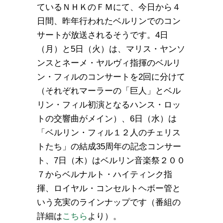
ているＮＨＫのＦＭにて、今日から４
日間、昨年行われたベルリンでのコン
サートが放送されるそうです。4日
（月）と5日（火）は、マリス・ヤンソ
ンスとネーメ・ヤルヴィ指揮のベルリ
ン・フィルのコンサートを2回に分けて
（それぞれマーラーの「巨人」とベル
リン・フィル初演となるハンス・ロッ
トの交響曲がメイン）、6日（水）は
「ベルリン・フィル１２人のチェリス
トたち」の結成35周年の記念コンサー
ト、7日（木）はベルリン音楽祭２００
７からベルナルト・ハイティンク指
揮、ロイヤル・コンセルトヘボー管と
いう充実のラインナップです（番組の
詳細は
こちら
より）。