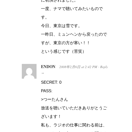
一度、ナマで聴いてみたいもので
す。
今日、東京は雪です。
一昨日、ミュンヘンから戻ったので
すが、東京の方が寒い！！
という感じです（苦笑）
ENDON
2008年2月6日
at
2:42 PM
Reply
·
→
SECRET: 0
PASS:
>つーたんさん
放送を聴いていただきありがとうご
ざいます！
私も、ラジオの仕事に関わる前は、