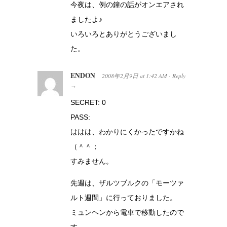
今夜は、例の鐘の話がオンエアされ
ましたよ♪
いろいろとありがとうございまし
た。
ENDON
2008年2月9日
at
1:42 AM
Reply
·
→
SECRET: 0
PASS:
ははは、わかりにくかったですかね
（＾＾；
すみません。
先週は、ザルツブルクの「モーツァ
ルト週間」に行っておりました。
ミュンヘンから電車で移動したので
す。