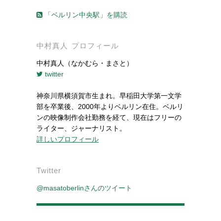
「ベルリン中央駅」を購読
中村真人 プロフィール
中村真人（なかむら・まさと）
twitter
神奈川県横須賀市生まれ。早稲田大学第一文学
部を卒業後、2000年よりベルリン在住。ベルリ
ンの映像制作会社勤務を経て、現在はフリーの
ライター、ジャーナリスト。
詳しいプロフィール
Twitter
@masatoberlinさんのツイート