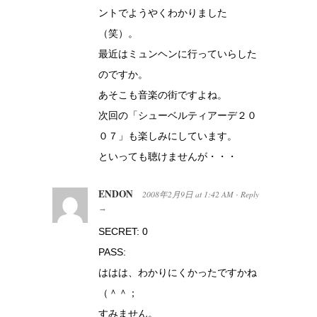
ントでようやくわかりました
（笑）。
最近はミュンヘンに行っていらした
のですか。
あそこも音楽の街ですよね。
次回の「シューベルティアーデ２０
０７」も楽しみにしています。
といっても聴けませんが・・・
ENDON
2008年2月9日
at
1:42 AM
Reply
·
→
SECRET: 0
PASS:
ははは、わかりにくかったですかね
（＾＾；
すみません。