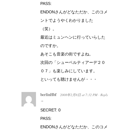
PASS:
ENDONさんがどなただか、このコメ
ントでようやくわかりました
（笑）。
最近はミュンヘンに行っていらした
のですか。
あそこも音楽の街ですよね。
次回の「シューベルティアーデ２０
０７」も楽しみにしています。
といっても聴けませんが・・・
berlinHbf
2008年2月8日
at
7:32 PM
Reply
·
→
SECRET: 0
PASS:
ENDONさんがどなただか、このコメ