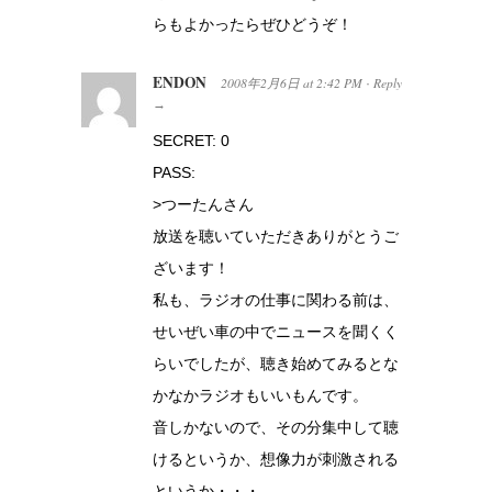
らもよかったらぜひどうぞ！
ENDON
2008年2月6日
at
2:42 PM
Reply
·
→
SECRET: 0
PASS:
>つーたんさん
放送を聴いていただきありがとうご
ざいます！
私も、ラジオの仕事に関わる前は、
せいぜい車の中でニュースを聞くく
らいでしたが、聴き始めてみるとな
かなかラジオもいいもんです。
音しかないので、その分集中して聴
けるというか、想像力が刺激される
というか・・・。