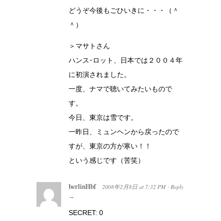
どうぞ今後もごひいきに・・・（＾
＾）
＞マサトさん
ハンス･ロット、日本では２００４年
に初演されました。
一度、ナマで聴いてみたいもので
す。
今日、東京は雪です。
一昨日、ミュンヘンから戻ったので
すが、東京の方が寒い！！
という感じです（苦笑）
berlinHbf
2008年2月8日
at
7:32 PM
Reply
·
→
SECRET: 0