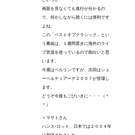
画面を見なくても進行が分かるの
で、何かしながら聴くには便利です
よね。
この「ベストオブクラシック」とい
う番組は、１週間置きに海外のライ
ブ音源を使っているので面白いと思
います。
今週はベルリンですが、次回はシュ
ーベルティアーデ２００７が登場し
ます。
どうぞ今後もごひいきに・・・（＾
＾）
＞マサトさん
ハンス･ロット、日本では２００４年
に初演されました。