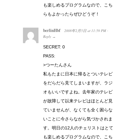
も楽しめるプログラムなので、こち
らもよかったらぜひどうぞ！
berlinHbf
2008年2月5日
at
11:59 PM
·
Reply
→
SECRET: 0
PASS:
>つーたんさん
私もたまに日本に帰るとついテレビ
をだらだら見てしまいますが、ラジ
オもいいですよね。去年家のテレビ
が故障して以来テレビはほとんど見
ていませんが、なくても全く困らな
いことに今さらながら気づかされま
す。明日の12人のチェリストはとて
も楽しめるプログラムなので、こち