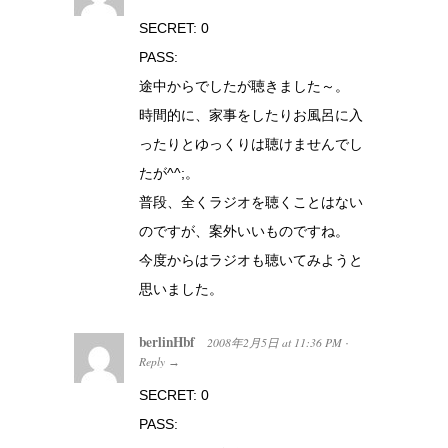
SECRET: 0
PASS:
途中からでしたが聴きました～。
時間的に、家事をしたりお風呂に入
ったりとゆっくりは聴けませんでし
たが^^;。
普段、全くラジオを聴くことはない
のですが、案外いいものですね。
今度からはラジオも聴いてみようと
思いました。
berlinHbf
2008年2月5日
at
11:36 PM
·
Reply
→
SECRET: 0
PASS: