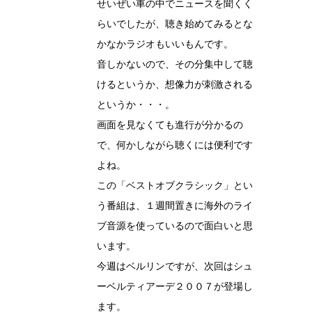
せいぜい車の中でニュースを聞くく
らいでしたが、聴き始めてみるとな
かなかラジオもいいもんです。
音しかないので、その分集中して聴
けるというか、想像力が刺激される
というか・・・。
画面を見なくても進行が分かるの
で、何かしながら聴くには便利です
よね。
この「ベストオブクラシック」とい
う番組は、１週間置きに海外のライ
ブ音源を使っているので面白いと思
います。
今週はベルリンですが、次回はシュ
ーベルティアーデ２００７が登場し
ます。