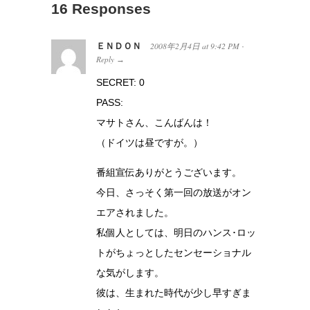
16 Responses
ＥＮＤＯＮ
2008年2月4日
at
9:42 PM
·
Reply
→
SECRET: 0
PASS:
マサトさん、こんばんは！
（ドイツは昼ですが。）
番組宣伝ありがとうございます。
今日、さっそく第一回の放送がオン
エアされました。
私個人としては、明日のハンス･ロッ
トがちょっとしたセンセーショナル
な気がします。
彼は、生まれた時代が少し早すぎま