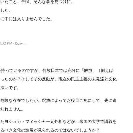
ていたこと、苦悩、そんな事を見つけに。
ました。
のに中には入りませんでした。
5:32 PM
Reply
·
→
を持っているのですが、何故日本では充分に「解放」（例えば
なったのか？そしてその反動が、現在の民主主義の未発達と文化
味深いです。
に危険な存在でしたが、釈放によってお役目ご免にして、先に進
り知れません。
いたヨシュカ・フィッシャー元外相などが、米国の大学で講義を
得るべき文化の進展が見られるのではないでしょうか？