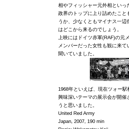
相やフィッシャー元外相といっ
政界のトップに上り詰めたこと
うか、少なくともマイナス一辺
はどこから来るのでしょう。
上映にはドイツ赤軍(RAF)の
メンバーだった女性も観に来て
聞いていました。
1968年といえば、現在ツォー駅横のA
興味深いテーマの展示会が開催
うと思いました。
United Red Army
Japan, 2007, 190 min