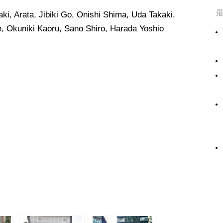
aki, Arata, Jibiki Go, Onishi Shima, Uda Takaki,
, Okuniki Kaoru, Sano Shiro, Harada Yoshio