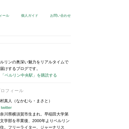
ィール
個人ガイド
お問い合わせ
ルリンの奥深い魅力をリアルタイムで
届けするブログです。
「ベルリン中央駅」を購読する
プロフィール
村真人（なかむら・まさと）
twitter
奈川県横須賀市生まれ。早稲田大学第
文学部を卒業後、2000年よりベルリン
住。フリーライター、ジャーナリス