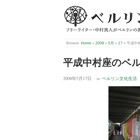
Browse:
Home
»
2008
»
5月
»
17
»
平成中
平成中村座のベ
2008年5月17日
· in
ベルリン文化生活