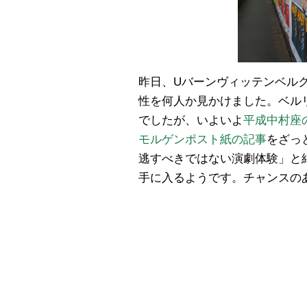
昨日、Uバーンヴィッテンベル
性を何人か見かけました。ベル
でしたが、いよいよ
平成中村座
モルゲンポスト紙の記事
をざっ
逃すべきではない演劇体験」と
手に入るようです。チャンスの