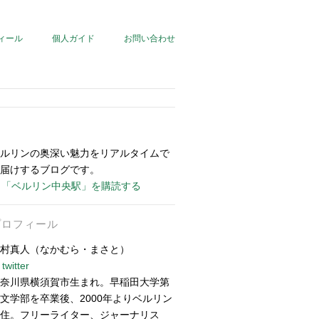
ィール
個人ガイド
お問い合わせ
ルリンの奥深い魅力をリアルタイムで
届けするブログです。
「ベルリン中央駅」を購読する
プロフィール
村真人（なかむら・まさと）
twitter
奈川県横須賀市生まれ。早稲田大学第
文学部を卒業後、2000年よりベルリン
住。フリーライター、ジャーナリス