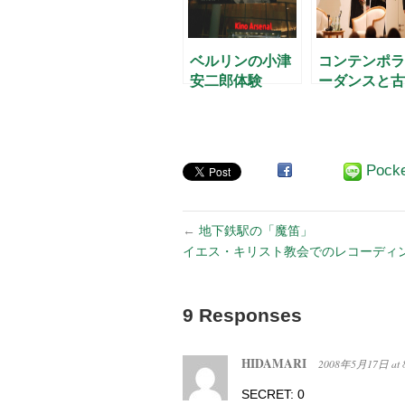
ベルリンの小津
コンテンポラ
安二郎体験
ーダンスと古
の出会い
Pock
←
地下鉄駅の「魔笛」
イエス・キリスト教会でのレコーディ
9 Responses
HIDAMARI
2008年5月17日
at
SECRET: 0