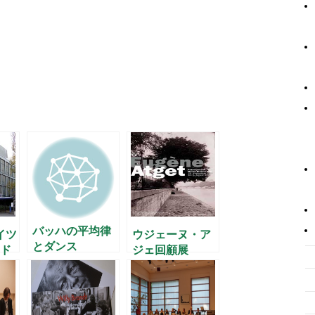
バッハの平均律
イツ
ウジェーヌ・ア
とダンス
ド
ジェ回顧展