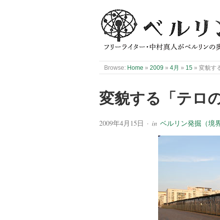
Browse:
Home
»
2009
»
4月
»
15
»
変貌す
変貌する「テロ
2009年4月15日
· in
ベルリン発掘（境