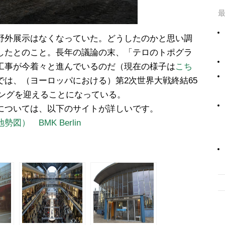
野外展示はなくなっていた。どうしたのかと思い調
したとのこと。長年の議論の末、「テロのトポグラ
工事が今着々と進んでいるのだ（現在の様子は
こち
では、（ヨーロッパにおける）第2次世界大戦終結65
プニングを迎えることになっている。
については、以下のサイトが詳しいです。
） BMK Berlin
-