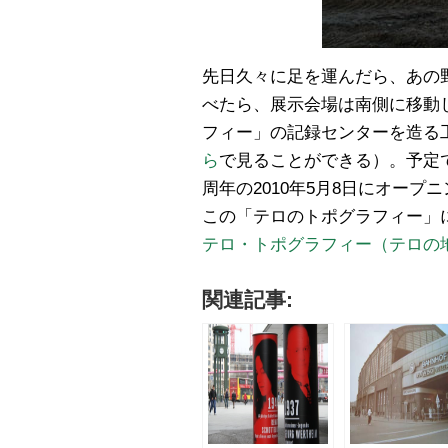
先日久々に足を運んだら、あの
べたら、展示会場は南側に移動
フィー」の記録センターを造る
ら
で見ることができる）。予定
周年の2010年5月8日にオー
この「テロのトポグラフィー」
テロ・トポグラフィー（テロの地勢図
関連記事: