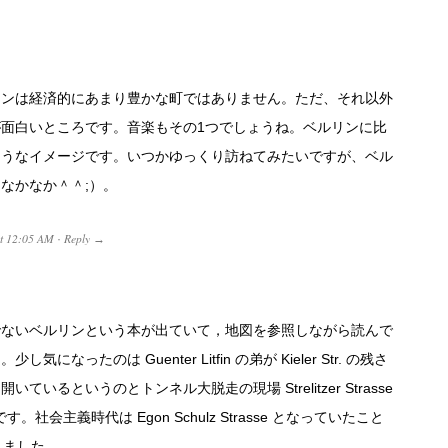
リンは経済的にあまり豊かな町ではありません。ただ、それ以外
面白いところです。音楽もその1つでしょうね。ベルリンに比
ようなイメージです。いつかゆっくり訪ねてみたいですが、ベル
なかなか＾＾;）。
t
12:05 AM
Reply
·
→
でないベルリンという本が出ていて，地図を参照しながら読んで
なったのは Guenter Litfin の弟が Kieler Str. の残さ
いるというのとトンネル大脱走の現場 Strelitzer Strasse
。社会主義時代は Egon Schulz Strasse となっていたこと
しました。