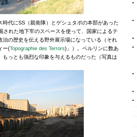
ス時代にSS（親衛隊）とゲシュタポの本部があった
発掘された地下牢のスペースを使って、国家によるテ
政治の歴史を伝える野外展示場になっている（それ
ー(
Topographie des Terrors
)」）。ベルリンに数あ
、もっとも強烈な印象を与えるものだった（写真は