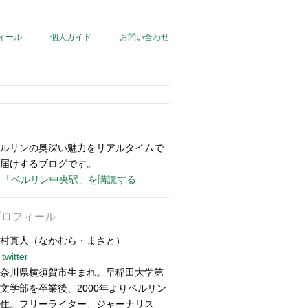
ィール
個人ガイド
お問い合わせ
ルリンの奥深い魅力をリアルタイムで
届けするブログです。
「ベルリン中央駅」を購読する
プロフィール
村真人（なかむら・まさと）
twitter
奈川県横須賀市生まれ。早稲田大学第
文学部を卒業後、2000年よりベルリン
住。フリーライター、ジャーナリス