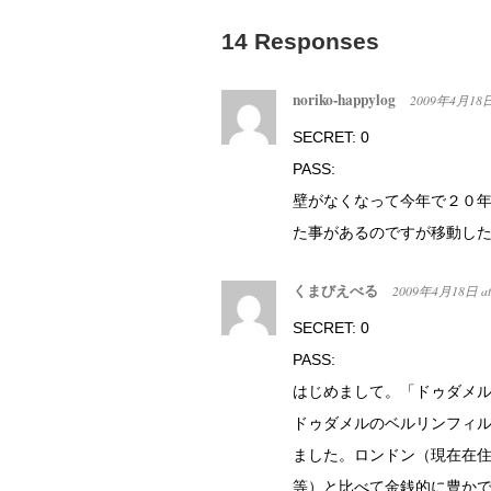
14 Responses
noriko-happylog
2009年4月18
SECRET: 0
PASS:
壁がなくなって今年で２０
た事があるのですが移動し
くまびえべる
2009年4月18日
a
SECRET: 0
PASS:
はじめまして。「ドゥダメ
ドゥダメルのベルリンフィルと
ました。ロンドン（現在在
等）と比べて金銭的に豊か