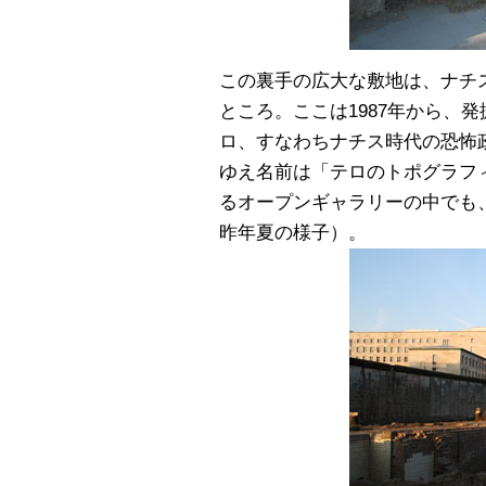
この裏手の広大な敷地は、ナチ
ところ。ここは1987年から、
ロ、すなわちナチス時代の恐怖
ゆえ名前は「テロのトポグラフィ
るオープンギャラリーの中でも
昨年夏の様子）。