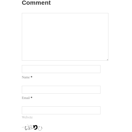
Comment
*
Name
*
Email
Website