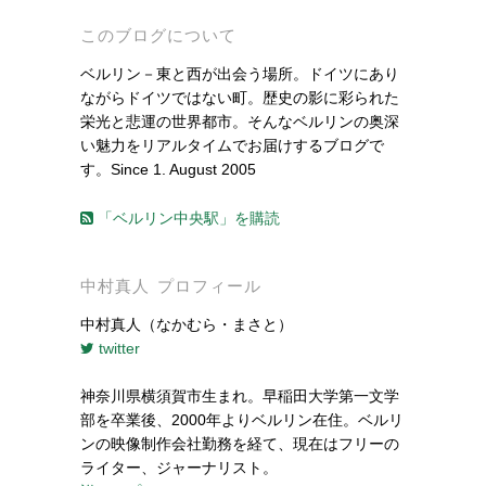
このブログについて
ベルリン－東と西が出会う場所。ドイツにあり
ながらドイツではない町。歴史の影に彩られた
栄光と悲運の世界都市。そんなベルリンの奥深
い魅力をリアルタイムでお届けするブログで
す。Since 1. August 2005
「ベルリン中央駅」を購読
中村真人 プロフィール
中村真人（なかむら・まさと）
twitter
神奈川県横須賀市生まれ。早稲田大学第一文学
部を卒業後、2000年よりベルリン在住。ベルリ
ンの映像制作会社勤務を経て、現在はフリーの
ライター、ジャーナリスト。