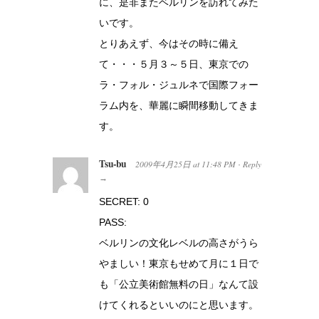
に、是非またベルリンを訪れてみた
いです。
とりあえず、今はその時に備え
て・・・５月３～５日、東京での
ラ・フォル・ジュルネで国際フォー
ラム内を、華麗に瞬間移動してきま
す。
Tsu-bu
2009年4月25日
at
11:48 PM
Reply
·
→
SECRET: 0
PASS:
ベルリンの文化レベルの高さがうら
やましい！東京もせめて月に１日で
も「公立美術館無料の日」なんて設
けてくれるといいのにと思います。