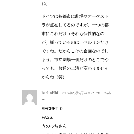
ね）
ドイツは各都市に劇場やオーケスト
ラが点在してるのですが、一つの都
市にこれだけ（それも個性的なの
が）揃っているのは、ベルリンだけ
ですね。だからこその企画なのでし
ょう。市立劇場一個だけのとこでや
っても、普通の上演と変わりません
からね（笑）
berlinHbf
2009年5月5日
at
8:15 PM
Reply
·
→
SECRET: 0
PASS:
うのっちさん