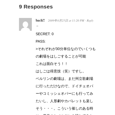
9 Responses
bach!!
2009年4月25日
at
11:20 PM
Reply
·
→
SECRET: 0
PASS:
>それぞれが30分単位なのでいくつも
の劇場をはしごすることが可能
これは面白そう！！
はしごは得意技（笑）ですし。
ベルリンの劇場は、まだ州立歌劇場
に行っただけなので、ドイチェオパ
ーやコミッシェオパーにも行ってみ
たいし、人形劇やカバレットも楽し
そう・・・。こういう催しのある時