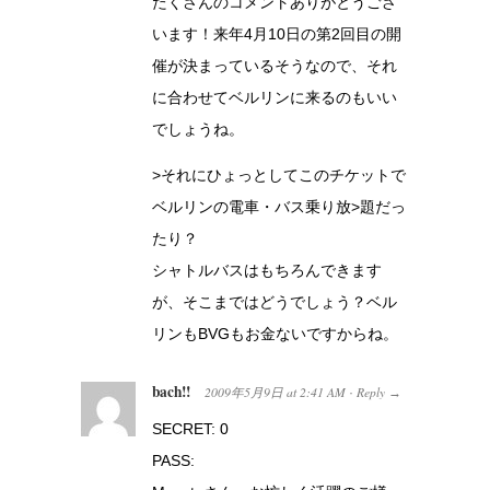
たくさんのコメントありがとうござ
います！来年4月10日の第2回目の開
催が決まっているそうなので、それ
に合わせてベルリンに来るのもいい
でしょうね。
>それにひょっとしてこのチケットで
ベルリンの電車・バス乗り放>題だっ
たり？
シャトルバスはもちろんできます
が、そこまではどうでしょう？ベル
リンもBVGもお金ないですからね。
bach!!
2009年5月9日
at
2:41 AM
Reply
·
→
SECRET: 0
PASS: