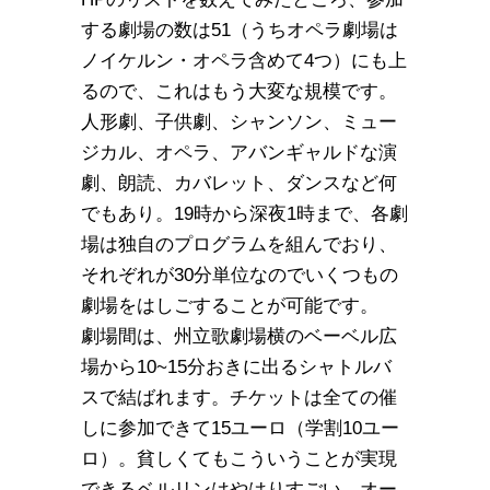
する劇場の数は51（うちオペラ劇場は
ノイケルン・オペラ含めて4つ）にも上
るので、これはもう大変な規模です。
人形劇、子供劇、シャンソン、ミュー
ジカル、オペラ、アバンギャルドな演
劇、朗読、カバレット、ダンスなど何
でもあり。19時から深夜1時まで、各劇
場は独自のプログラムを組んでおり、
それぞれが30分単位なのでいくつもの
劇場をはしごすることが可能です。
劇場間は、州立歌劇場横のベーベル広
場から10~15分おきに出るシャトルバ
スで結ばれます。チケットは全ての催
しに参加できて15ユーロ（学割10ユー
ロ）。貧しくてもこういうことが実現
できるベルリンはやはりすごい。オー