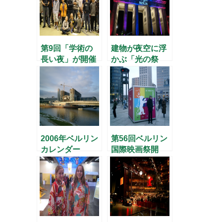
第9回「学術の
建物が夜空に浮
長い夜」が開催
かぶ「光の祭
典」
2006年ベルリン
第56回ベルリン
カレンダー
国際映画祭開
幕！