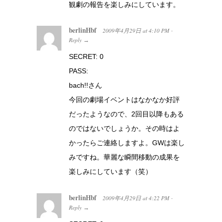
観劇の報告を楽しみにしています。
berlinHbf
2009年4月29日
at
4:10 PM
·
Reply
→
SECRET: 0
PASS:
bach!!さん
今回の劇場イベントはなかなか好評
だったようなので、2回目以降もある
のではないでしょうか。その時はよ
かったらご連絡しますよ。GWは楽し
みですね。華麗な瞬間移動の成果を
楽しみにしています（笑）
berlinHbf
2009年4月29日
at
4:22 PM
·
Reply
→