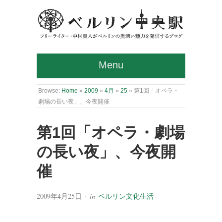
Menu
Browse:
Home
»
2009
»
4月
»
25
»
第1回「オペラ・
劇場の長い夜」、今夜開催
第1回「オペラ・劇場
の長い夜」、今夜開
催
2009年4月25日
· in
ベルリン文化生活