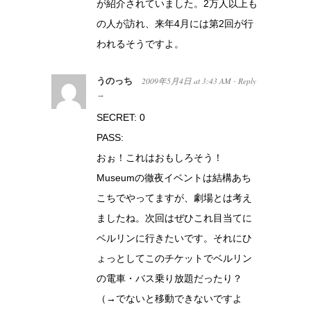
が紹介されていました。2万人以上も
の人が訪れ、来年4月には第2回が行
われるそうですよ。
うのっち
2009年5月4日
at
3:43 AM
Reply
·
→
SECRET: 0
PASS:
おぉ！これはおもしろそう！
Museumの徹夜イベントは結構あち
こちでやってますが、劇場とは考え
ましたね。次回はぜひこれ目当てに
ベルリンに行きたいです。それにひ
ょっとしてこのチケットでベルリン
の電車・バス乗り放題だったり？
（→でないと移動できないですよ