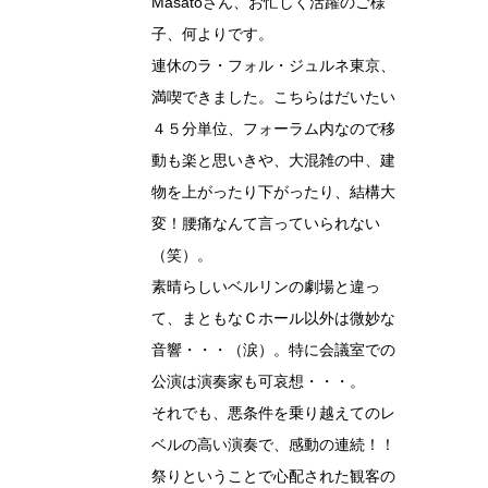
Masatoさん、お忙しく活躍のご様
子、何よりです。
連休のラ・フォル・ジュルネ東京、
満喫できました。こちらはだいたい
４５分単位、フォーラム内なので移
動も楽と思いきや、大混雑の中、建
物を上がったり下がったり、結構大
変！腰痛なんて言っていられない
（笑）。
素晴らしいベルリンの劇場と違っ
て、まともなＣホール以外は微妙な
音響・・・（涙）。特に会議室での
公演は演奏家も可哀想・・・。
それでも、悪条件を乗り越えてのレ
ベルの高い演奏で、感動の連続！！
祭りということで心配された観客の