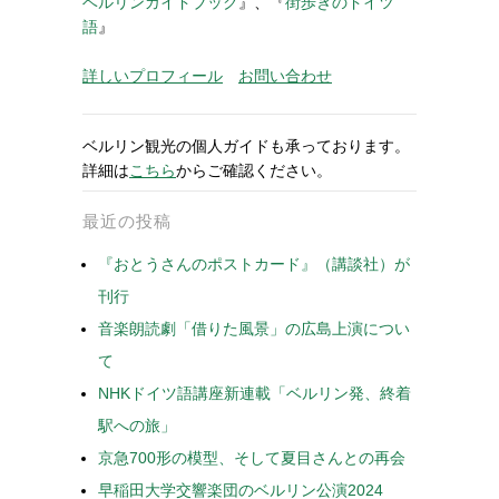
ベルリンガイドブック
』、『
街歩きのドイツ
語
』
詳しいプロフィール
お問い合わせ
ベルリン観光の個人ガイドも承っております。
詳細は
こちら
からご確認ください。
最近の投稿
『おとうさんのポストカード』（講談社）が
刊行
音楽朗読劇「借りた風景」の広島上演につい
て
NHKドイツ語講座新連載「ベルリン発、終着
駅への旅」
京急700形の模型、そして夏目さんとの再会
早稲田大学交響楽団のベルリン公演2024