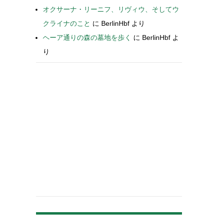
オクサーナ・リーニフ、リヴィウ、そしてウ
クライナのこと
に
BerlinHbf
より
ヘーア通りの森の墓地を歩く
に
BerlinHbf
よ
り
-