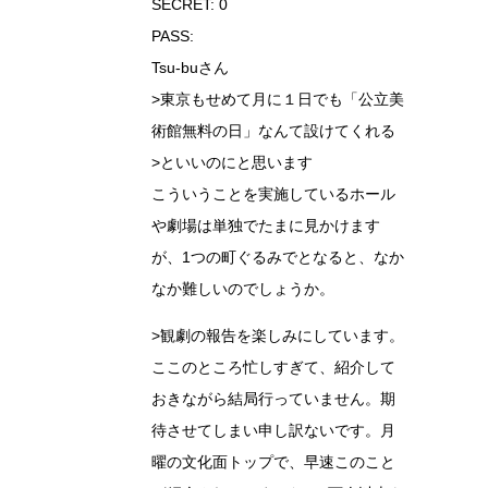
SECRET: 0
PASS:
Tsu-buさん
>東京もせめて月に１日でも「公立美
術館無料の日」なんて設けてくれる
>といいのにと思います
こういうことを実施しているホール
や劇場は単独でたまに見かけます
が、1つの町ぐるみでとなると、なか
なか難しいのでしょうか。
>観劇の報告を楽しみにしています。
ここのところ忙しすぎて、紹介して
おきながら結局行っていません。期
待させてしまい申し訳ないです。月
曜の文化面トップで、早速このこと