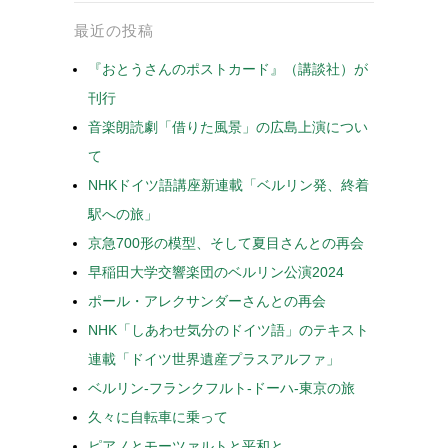
最近の投稿
『おとうさんのポストカード』（講談社）が
刊行
音楽朗読劇「借りた風景」の広島上演につい
て
NHKドイツ語講座新連載「ベルリン発、終着
駅への旅」
京急700形の模型、そして夏目さんとの再会
早稲田大学交響楽団のベルリン公演2024
ポール・アレクサンダーさんとの再会
NHK「しあわせ気分のドイツ語」のテキスト
連載「ドイツ世界遺産プラスアルファ」
ベルリン-フランクフルト-ドーハ-東京の旅
久々に自転車に乗って
ピアノとモーツァルトと平和と