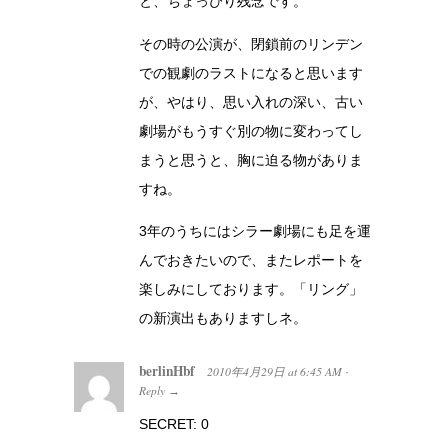
と、ちょっぴり残念です。
その時の公演が、閉鎖前のリンデン
での観劇のラストになると思います
が、やはり、思い入れの深い、古い
劇場がもうすぐ別の物に変わってし
まうと思うと、胸に迫る物がありま
すね。
3年のうちにはシラー劇場にも足を運
んでおきたいので、またレポートを
楽しみにしております。「リング」
の新演出もありますしネ。
berlinHbf
2010年4月29日
at
6:45 AM
·
Reply
→
SECRET: 0