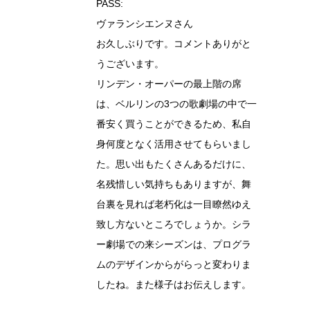
PASS:
ヴァランシエンヌさん
お久しぶりです。コメントありがと
うございます。
リンデン・オーパーの最上階の席
は、ベルリンの3つの歌劇場の中で一
番安く買うことができるため、私自
身何度となく活用させてもらいまし
た。思い出もたくさんあるだけに、
名残惜しい気持ちもありますが、舞
台裏を見れば老朽化は一目瞭然ゆえ
致し方ないところでしょうか。シラ
ー劇場での来シーズンは、プログラ
ムのデザインからがらっと変わりま
したね。また様子はお伝えします。