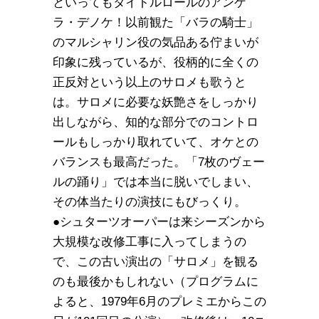
といってもタイトルロールのアンゲ
ラ・デノケ！以前観た「バラの騎士」
のマルシャリン役の気品ある佇まいが
印象に残っているが、役柄的に全くの
正反対という以上のサロメも歌うと
は。サロメに必要な妖艶さをしっかり
出しながら、知的な部分でのコントロ
ールもしっかり取れていて、オケとの
バランスも最高だった。「7枚のヴェー
ルの踊り」では本当に脱いでしまい、
その体当たりの演技にもびっくり。
●シュターツオーパーは来シーズンから
大規模な改修工事に入ってしまうの
で、この古い演出の「サロメ」を観る
のも最後かもしれない（プログラムに
よると、1979年6月のプレミエからこの