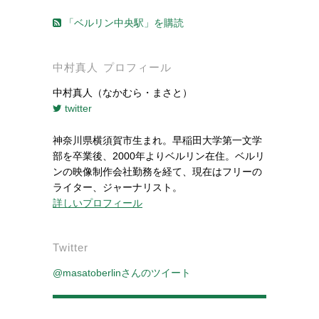
「ベルリン中央駅」を購読
中村真人 プロフィール
中村真人（なかむら・まさと）
twitter
神奈川県横須賀市生まれ。早稲田大学第一文学
部を卒業後、2000年よりベルリン在住。ベルリ
ンの映像制作会社勤務を経て、現在はフリーの
ライター、ジャーナリスト。
詳しいプロフィール
Twitter
@masatoberlinさんのツイート