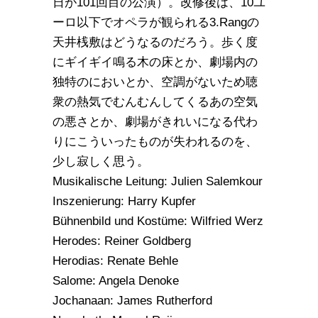
日が101回目の公演）。改修後は、10ユ
ーロ以下でオペラが観られる3.Rangの
天井桟敷はどうなるのだろう。歩く度
にギイギイ鳴る木の床とか、劇場内の
独特のにおいとか、空調がないため聴
衆の熱気でむんむんしてくるあの空気
の悪さとか、劇場がきれいになる代わ
りにこういったものが失われるのを、
少し寂しく思う。
Musikalische Leitung: Julien Salemkour
Inszenierung: Harry Kupfer
Bühnenbild und Kostüme: Wilfried Werz
Herodes: Reiner Goldberg
Herodias: Renate Behle
Salome: Angela Denoke
Jochanaan: James Rutherford