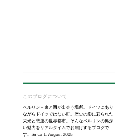
-
このブログについて
ベルリン－東と西が出会う場所。ドイツにあり
ながらドイツではない町。歴史の影に彩られた
栄光と悲運の世界都市。そんなベルリンの奥深
い魅力をリアルタイムでお届けするブログで
す。Since 1. August 2005