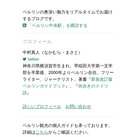
ベルリンの奥深い魅力をリアルタイムでお届け
するブログです。
「ベルリン中央駅」を購読する
プロフィール
中村真人（なかむら・まさと）
twitter
神奈川県横須賀市生まれ。早稲田大学第一文学
部を卒業後、2000年よりベルリン在住。フリー
ライター、ジャーナリスト。著書『
新装改訂版
ベルリンガイドブック
』、『
街歩きのドイツ
語
』
詳しいプロフィール
お問い合わせ
ベルリン観光の個人ガイドも承っております。
詳細は
こちら
からご確認ください。