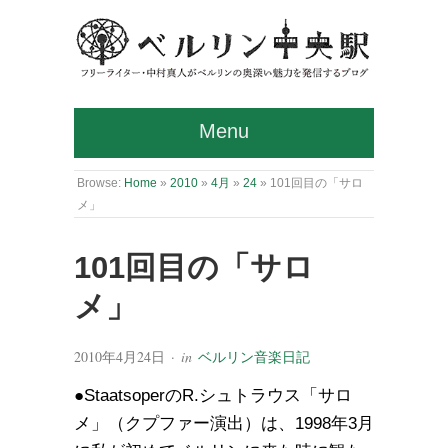
Menu
Browse:
Home
»
2010
»
4月
»
24
»
101回目の「サロ
メ」
101回目の「サロ
メ」
2010年4月24日
· in
ベルリン音楽日記
●StaatsoperのR.シュトラウス「サロ
メ」（クプファー演出）は、1998年3月