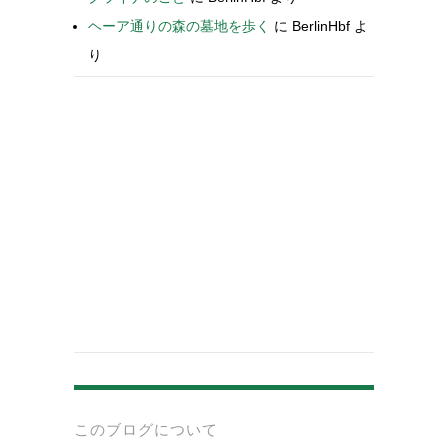
ヘーア通りの森の墓地を歩く
に
BerlinHbf
よ
り
-
このブログについて