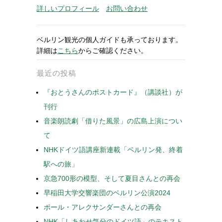
詳しいプロフィール
お問い合わせ
ベルリン観光の個人ガイドも承っております。
詳細は
こちら
からご確認ください。
最近の投稿
『おとうさんのポストカード』（講談社）が
刊行
音楽朗読劇「借りた風景」の広島上演につい
て
NHKドイツ語講座新連載「ベルリン発、終着
駅への旅」
京急700形の模型、そして夏目さんとの再会
早稲田大学交響楽団のベルリン公演2024
ポール・アレクサンダーさんとの再会
NHK「しあわせ気分のドイツ語」のテキスト