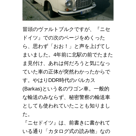
冒頭のヴァルトブルクですが、『ニセ
ドイツ』での次のページをめくった
ら、思わず「おお！」と声を上げてし
まいました。4年前に北駅の前でたまた
ま見付け、あれは何だろうと気になっ
ていた車の正体が突然わかったからで
す。やはりDDR時代のバルカス
(Barkas)という名のワゴン車。一般的
な輸送のみならず、秘密警察の輸送車
としても使われていたことも知りまし
た。
『ニセドイツ』は、前書きに書かれて
いる通り「カタログ式の読み物」なの