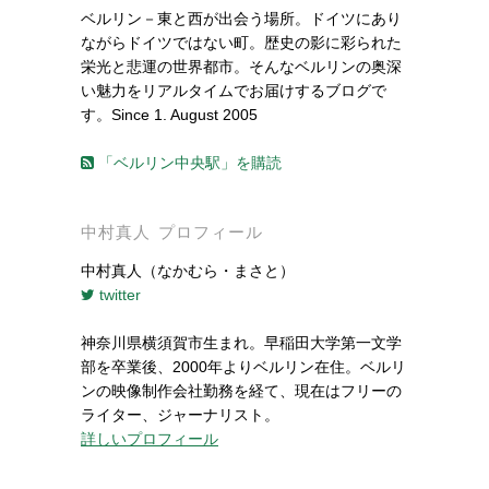
ベルリン－東と西が出会う場所。ドイツにあり
ながらドイツではない町。歴史の影に彩られた
栄光と悲運の世界都市。そんなベルリンの奥深
い魅力をリアルタイムでお届けするブログで
す。Since 1. August 2005
「ベルリン中央駅」を購読
中村真人 プロフィール
中村真人（なかむら・まさと）
twitter
神奈川県横須賀市生まれ。早稲田大学第一文学
部を卒業後、2000年よりベルリン在住。ベルリ
ンの映像制作会社勤務を経て、現在はフリーの
ライター、ジャーナリスト。
詳しいプロフィール