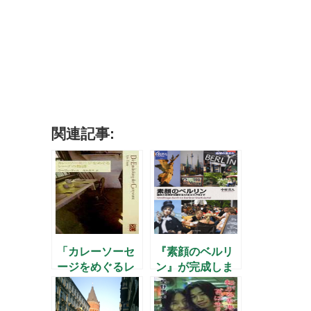
関連記事:
「カレーソーセ
『素顔のベルリ
ージをめぐるレ
ン』が完成しま
ーナの物語」
した