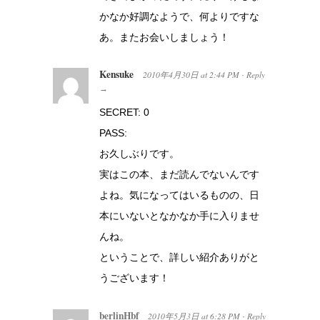
かなか好調なようで、何よりですな
あ。またお会いしましょう！
Kensuke
2010年4月30日
at
2:44 PM
Reply
·
→
SECRET: 0
PASS:
お久しぶりです。
実はこの本、まだ読んでないんです
よね。気になってはいるものの、日
本にいないとなかなか手に入りませ
んね。
ということで、詳しい紹介ありがと
うございます！
berlinHbf
2010年5月3日
at
6:28 PM
Reply
·