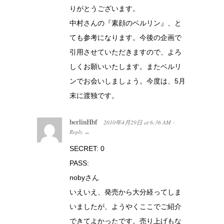
りがとうございます。
中村さんの『素顔のベルリン』、と
ても参考になります。今後の企画で
引用させていただきますので、よろ
しくお願いいたします。またベルリ
ンでお会いしましょう。今度は、5月
末に渡独です。
berlinHbf
2010年4月29日
at
6:36 AM
·
Reply
→
SECRET: 0
PASS:
nobyさん
いえいえ、発売から大分経ってしま
いましたが、ようやくここでご紹介
できてよかったです。売り上げもな