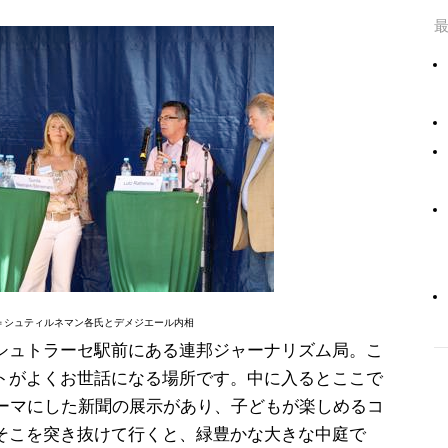
＝シュティルネマン各氏とデメジエール内相
シュトラーセ駅前にある連邦ジャーナリズム局。こ
トがよくお世話になる場所です。中に入るとここで
テーマにした新聞の展示があり、子どもが楽しめるコ
そこを突き抜けて行くと、緑豊かな大きな中庭で