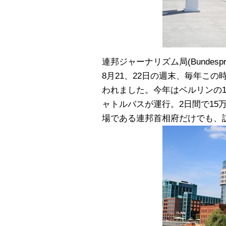
連邦ジャーナリズム局(Bundespre
8月21、22日の週末、毎年こ
われました。今年はベルリンの
ャトルバスが運行。2日間で15
場である連邦首相府だけでも、