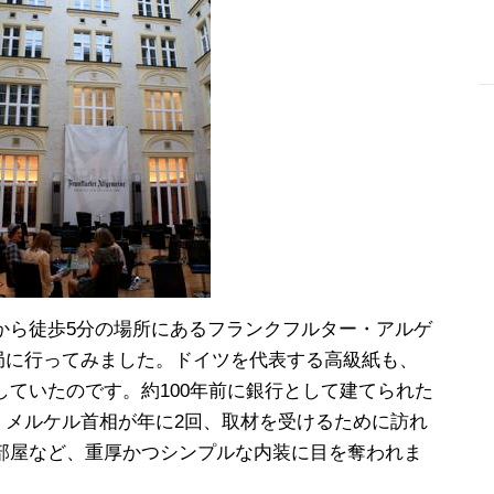
-
から徒歩5分の場所にあるフランクフルター・アルゲ
支局に行ってみました。ドイツを代表する高級紙も、
ていたのです。約100年前に銀行として建てられた
、メルケル首相が年に2回、取材を受けるために訪れ
部屋など、重厚かつシンプルな内装に目を奪われま