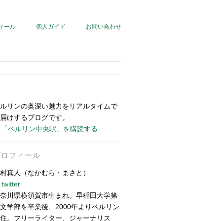
ィール
個人ガイド
お問い合わせ
ルリンの奥深い魅力をリアルタイムで
届けするブログです。
「ベルリン中央駅」を購読する
プロフィール
村真人（なかむら・まさと）
twitter
奈川県横須賀市生まれ。早稲田大学第
文学部を卒業後、2000年よりベルリン
住。フリーライター、ジャーナリス