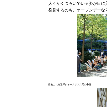
人々がくつろいでいる姿が目に
発見するのも、オープンデーな
緑あふれる連邦ジャーナリズム局の中庭