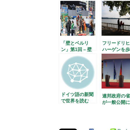
「壁とベルリ
フリードリヒ
ン」第1回 – 壁
ハーゲンを歩
崩壊から20年 –
ドイツ語の新聞
連邦政府の省
で世界を読む
が一般公開に