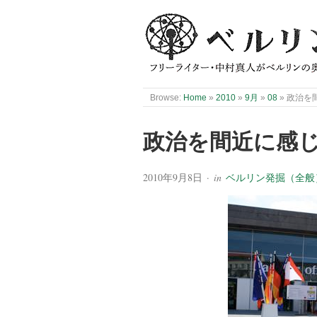
Browse:
Home
»
2010
»
9月
»
08
»
政治を
政治を間近に感
2010年9月8日
· in
ベルリン発掘（全般