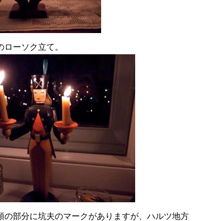
のローソク立て。
頭の部分に坑夫のマークがありますが、ハルツ地方