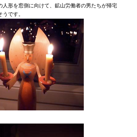
の人形を窓側に向けて、鉱山労働者の男たちが帰宅
そうです。