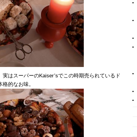
はスーパーのKaiser’sでこの時期売られているド
本格的なお味。