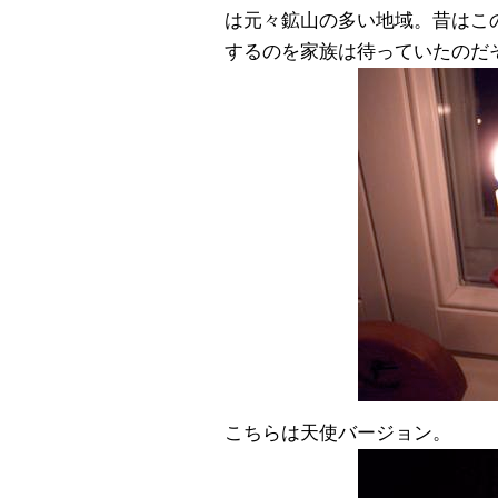
は元々鉱山の多い地域。昔はこ
するのを家族は待っていたのだ
こちらは天使バージョン。