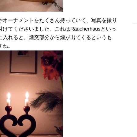
やオーナメントをたくさん持っていて、写真を撮り
てくださいました。これはRäucherhausといっ
-
に入れると、煙突部分から煙が出てくるというも
すね。