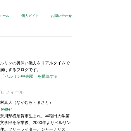
ィール
個人ガイド
お問い合わせ
ルリンの奥深い魅力をリアルタイムで
届けするブログです。
「ベルリン中央駅」を購読する
プロフィール
村真人（なかむら・まさと）
twitter
奈川県横須賀市生まれ。早稲田大学第
文学部を卒業後、2000年よりベルリン
住。フリーライター、ジャーナリス