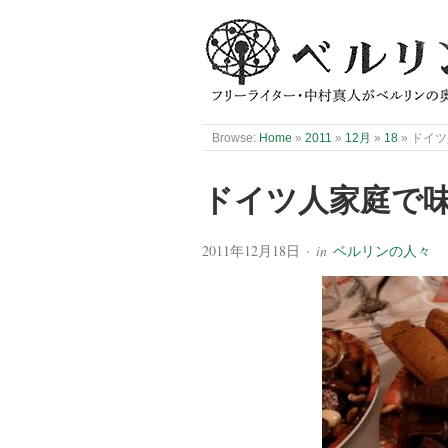
Browse:
Home
»
2011
»
12月
»
18
»
ドイツ
ドイツ人家庭で
2011年12月18日
· in
ベルリンの人々