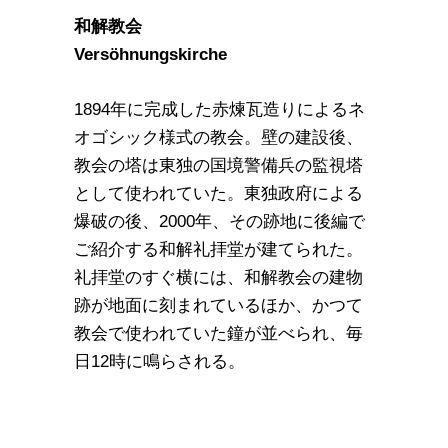
和解教会
Versöhnungskirche
1894年に完成した赤煉瓦造りによるネ
オゴシック様式の教会。壁の建設後、
教会の塔は東独の国境警備兵の監視塔
として使われていた。東独政府による
爆破の後、2000年、その跡地に後編で
ご紹介する和解礼拝堂が建てられた。
礼拝堂のすぐ横には、和解教会の建物
跡が地面に刻まれているほか、かつて
教会で使われていた鐘が並べられ、毎
日12時に鳴らされる。