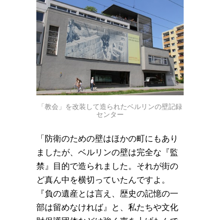
「教会」を改装して造られたベルリンの壁記録
センター
「防衛のための壁はほかの町にもあり
ましたが、ベルリンの壁は完全な『監
禁』目的で造られました。それが街の
ど真ん中を横切っていたんですよ。
『負の遺産とは言え、歴史の記憶の一
部は留めなければ』と、私たちや文化