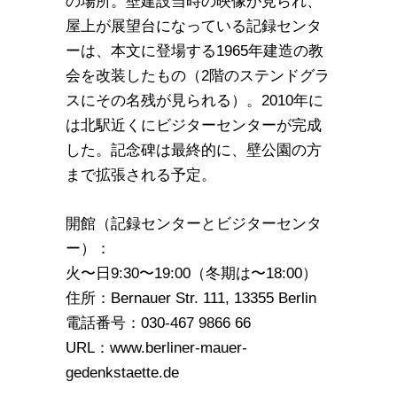
の場所。壁建設当時の映像が見られ、
屋上が展望台になっている記録センタ
ーは、本文に登場する1965年建造の教
会を改装したもの（2階のステンドグラ
スにその名残が見られる）。2010年に
は北駅近くにビジターセンターが完成
した。記念碑は最終的に、壁公園の方
まで拡張される予定。
開館（記録センターとビジターセンタ
ー）：
火〜日9:30〜19:00（冬期は〜18:00）
住所：Bernauer Str. 111, 13355 Berlin
電話番号：030-467 9866 66
URL：www.berliner-mauer-
gedenkstaette.de