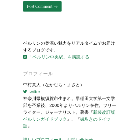
ベルリンの奥深い魅力をリアルタイムでお届け
するブログです。
「ベルリン中央駅」を購読する
プロフィール
中村真人（なかむら・まさと）
twitter
神奈川県横須賀市生まれ。早稲田大学第一文学
部を卒業後、2000年よりベルリン在住。フリー
ライター、ジャーナリスト。著書『
新装改訂版
ベルリンガイドブック
』、『
街歩きのドイツ
語
』
詳しいプロフィール
お問い合わせ