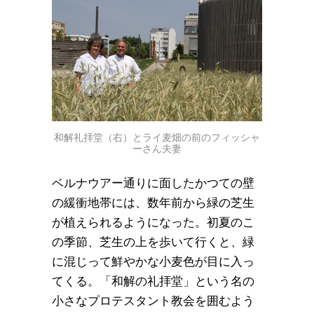
和解礼拝堂（右）とライ麦畑の前のフィッシャ
ーさん夫妻
ベルナウアー通りに面したかつての壁
の緩衝地帯には、数年前から緑の芝生
が植えられるようになった。初夏のこ
の季節、芝生の上を歩いて行くと、緑
に混じって鮮やかな小麦色が目に入っ
てくる。「和解の礼拝堂」という名の
小さなプロテスタント教会を囲むよう