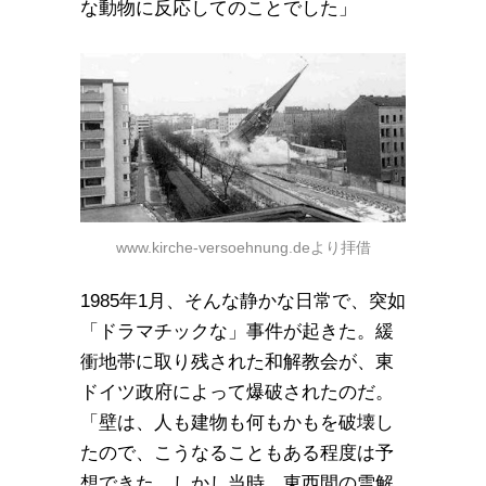
な動物に反応してのことでした」
www.kirche-versoehnung.deより拝借
1985年1月、そんな静かな日常で、突如
「ドラマチックな」事件が起きた。緩
衝地帯に取り残された和解教会が、東
ドイツ政府によって爆破されたのだ。
「壁は、人も建物も何もかもを破壊し
たので、こうなることもある程度は予
想できた。しかし当時、東西間の雪解