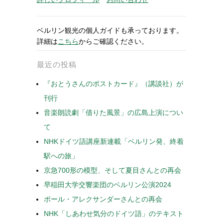
ベルリン観光の個人ガイドも承っております。
詳細は
こちら
からご確認ください。
最近の投稿
『おとうさんのポストカード』（講談社）が
刊行
音楽朗読劇「借りた風景」の広島上演につい
て
NHKドイツ語講座新連載「ベルリン発、終着
駅への旅」
京急700形の模型、そして夏目さんとの再会
早稲田大学交響楽団のベルリン公演2024
ポール・アレクサンダーさんとの再会
NHK「しあわせ気分のドイツ語」のテキスト