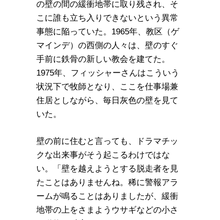
の壁の間の緩衝地帯に取り残され、そ
こに誰も立ち入りできないという異常
事態に陥っていた。1965年、教区（ゲ
マインデ）の西側の人々は、壁のすぐ
手前に鉄骨の新しい教会を建てた。
1975年、フィッシャーさんはこういう
状況下で牧師となり、ここを仕事場兼
住居としながら、毎日灰色の壁を見て
いた。
壁の前に住むと言っても、ドラマチッ
クな出来事がそう起こるわけではな
い。「壁を越えようとする脱走者を見
たことはありませんね。稀に警報アラ
ームが鳴ることはありましたが、緩衝
地帯の上をさまようウサギなどの小さ