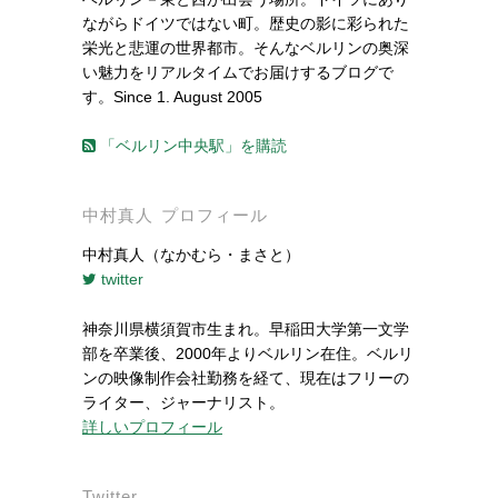
ながらドイツではない町。歴史の影に彩られた
栄光と悲運の世界都市。そんなベルリンの奥深
い魅力をリアルタイムでお届けするブログで
す。Since 1. August 2005
「ベルリン中央駅」を購読
中村真人 プロフィール
中村真人（なかむら・まさと）
twitter
神奈川県横須賀市生まれ。早稲田大学第一文学
部を卒業後、2000年よりベルリン在住。ベルリ
ンの映像制作会社勤務を経て、現在はフリーの
ライター、ジャーナリスト。
詳しいプロフィール
Twitter