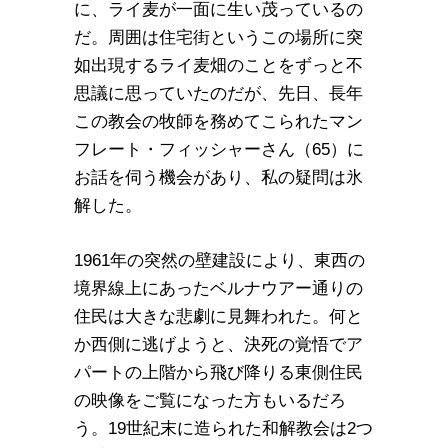
に、ライ麦が一面に生い茂っているの
だ。周囲は住宅街というこの場所に突
如出現するライ麦畑のことをずっと不
思議に思っていたのだが、先日、長年
この教会の牧師を務めてこられたマン
フレート・フィッシャーさん（65）に
お話を伺う機会があり、私の疑問は氷
解した。
1961年の突然の壁建設により、東西の
境界線上にあったベルナウアー通りの
住民は大きな悲劇に見舞われた。何と
か西側に逃げようと、決死の覚悟でア
パートの上階から飛び降りる東側住民
の映像をご覧になった方もいるだろ
う。19世紀末に造られた和解教会は2つ