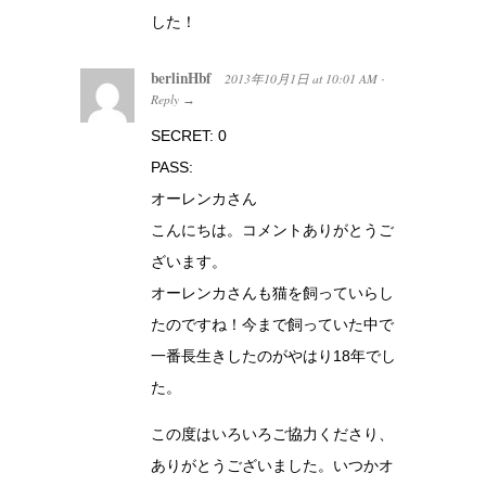
した！
berlinHbf
2013年10月1日
at
10:01 AM
·
Reply
→
SECRET: 0
PASS:
オーレンカさん
こんにちは。コメントありがとうご
ざいます。
オーレンカさんも猫を飼っていらし
たのですね！今まで飼っていた中で
一番長生きしたのがやはり18年でし
た。
この度はいろいろご協力くださり、
ありがとうございました。いつかオ