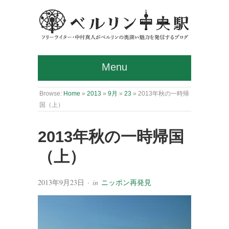
Menu
Browse:
Home
»
2013
»
9月
»
23
»
2013年秋の一時帰
国（上）
2013年秋の一時帰国
（上）
2013年9月23日
· in
ニッポン再発見