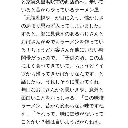
と京急久里浜駅前の商店街へ。歩いて
いると昔からやっているラーメン屋
「元祖札幌や」が目に入り、懐かしさ
のあまり思わず入ってしまいました。
すると、顔に見覚えのあるおじさんと
おばさんが今でもラーメンを作ってい
る！ちょうどお客さんが他にいない時
間帯だったので、「子供の頃、この店
によく食べてきていて、ちょうどドイ
ツから帰ってきたばかりなんです」と
話したら、うれしそうに聞いてくれ、
無口なおじさんかと思いきや、意外と
面白いことをおっしゃる。「この味噌
ラーメン、昔から変わらない味ですね
え」「それって、味に進歩がないって
ことかい？物は言いようだからねえ。