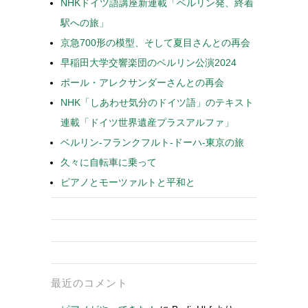
NHKドイツ語講座新連載「ベルリン発、終着
駅への旅」
京急700形の模型、そして夏目さんとの再会
早稲田大学交響楽団のベルリン公演2024
ポール・アレクサンダーさんとの再会
NHK「しあわせ気分のドイツ語」のテキスト
連載「ドイツ世界遺産プラスアルファ」
ベルリン-フランクフルト-ドーハ-東京の旅
久々に自転車に乗って
ピアノとモーツァルトと平和と
最近のコメント