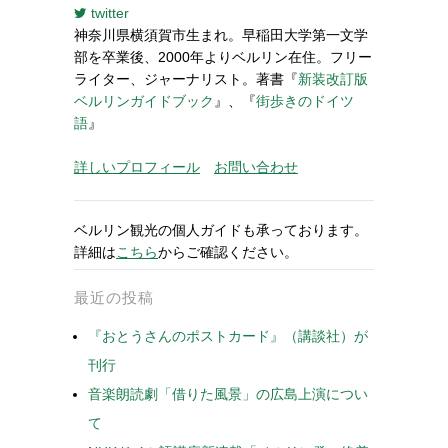
twitter
神奈川県横須賀市生まれ。早稲田大学第一文学
部を卒業後、2000年よりベルリン在住。フリー
ライター、ジャーナリスト。著書『
新装改訂版
ベルリンガイドブック
』、『
街歩きのドイツ
語
』
詳しいプロフィール
お問い合わせ
ベルリン観光の個人ガイドも承っております。
詳細は
こちら
からご確認ください。
最近の投稿
『おとうさんのポストカード』（講談社）が
刊行
音楽朗読劇「借りた風景」の広島上演につい
て