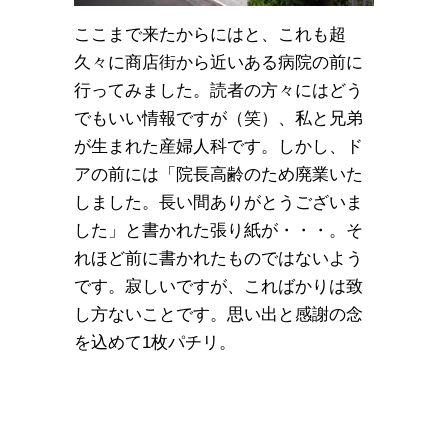
ここまで来たからにはと、これも超
久々に商店街から近いある病院の前に
行ってみました。読者の方々にはどう
でもいい情報ですが（笑）、私と兄弟
が生まれた産婦人科です。しかし、ド
アの前には「院長高齢のため廃業いた
しました。長い間ありがとうございま
した」と書かれた張り紙が・・・。そ
れほど前に書かれたものではないよう
です。寂しいですが、こればかりは致
し方ないことです。思い出と感謝の念
を込めて1枚パチリ。