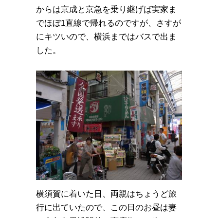
からは京成と京急を乗り継げば実家ま
でほぼ1直線で帰れるのですが、さすが
にキツいので、横浜まではバスで出ま
した。
横須賀に着いた日、両親はちょうど旅
行に出ていたので、この日のお昼は妻