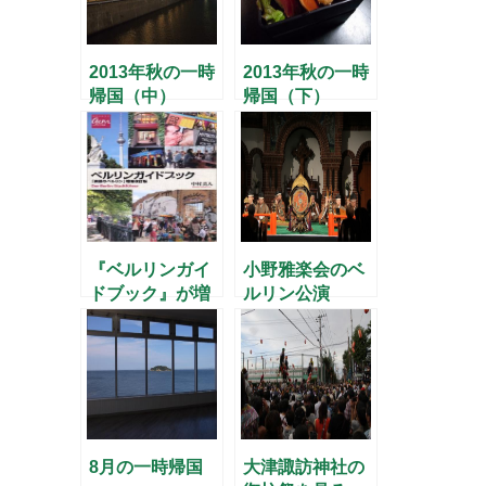
2013年秋の一時
2013年秋の一時
帰国（中）
帰国（下）
『ベルリンガイ
小野雅楽会のベ
ドブック』が増
ルリン公演
刷されました
8月の一時帰国
大津諏訪神社の