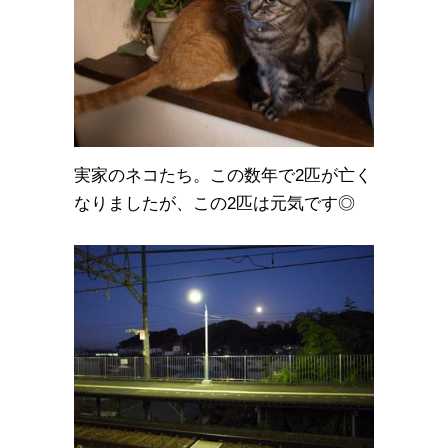
実家のネコたち。この数年で2匹が亡く
なりましたが、この2匹は元気です◎