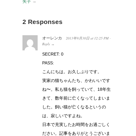
矢子
→
2 Responses
オーレンカ
2013年9月30日
at
12:25 PM
·
Reply
→
SECRET: 0
PASS:
こんにちは。お久しぶりです。
実家の猫ちゃんたち、かわいいです
ね〜。私も猫を飼っていて、18年生
きて、数年前に亡くなってしまいま
した。飼い猫が亡くなるというの
は、寂しいですよね。
日本で充実したお時間をお過ごしく
ださい。記事をありがとうございま