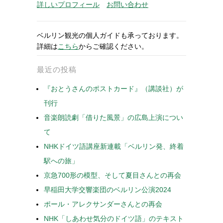
詳しいプロフィール
お問い合わせ
ベルリン観光の個人ガイドも承っております。
詳細は
こちら
からご確認ください。
最近の投稿
『おとうさんのポストカード』（講談社）が
刊行
音楽朗読劇「借りた風景」の広島上演につい
て
NHKドイツ語講座新連載「ベルリン発、終着
駅への旅」
京急700形の模型、そして夏目さんとの再会
早稲田大学交響楽団のベルリン公演2024
ポール・アレクサンダーさんとの再会
NHK「しあわせ気分のドイツ語」のテキスト