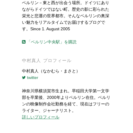
ベルリン－東と西が出会う場所。ドイツにあり
ながらドイツではない町。歴史の影に彩られた
栄光と悲運の世界都市。そんなベルリンの奥深
い魅力をリアルタイムでお届けするブログで
す。Since 1. August 2005
「ベルリン中央駅」を購読
中村真人 プロフィール
中村真人（なかむら・まさと）
twitter
神奈川県横須賀市生まれ。早稲田大学第一文学
部を卒業後、2000年よりベルリン在住。ベルリ
ンの映像制作会社勤務を経て、現在はフリーの
ライター、ジャーナリスト。
詳しいプロフィール