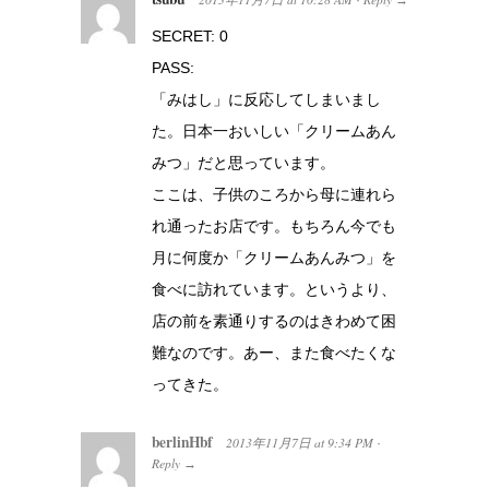
SECRET: 0
PASS:
「みはし」に反応してしまいまし
た。日本一おいしい「クリームあん
みつ」だと思っています。
ここは、子供のころから母に連れら
れ通ったお店です。もちろん今でも
月に何度か「クリームあんみつ」を
食べに訪れています。というより、
店の前を素通りするのはきわめて困
難なのです。あー、また食べたくな
ってきた。
berlinHbf
2013年11月7日
at
9:34 PM
·
Reply
→