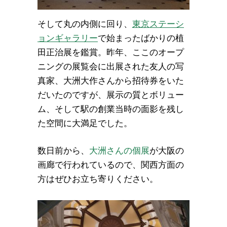
そして丸の内側に回り、
東京ステーシ
ョンギャラリー
で始まったばかりの植
田正治展を鑑賞。昨年、ここのオープ
ニングの展覧会に出展された友人の写
真家、大洲大作さんから招待券をいた
だいたのですが、展示の質とボリュー
ム、そして駅の創業当時の面影を残し
た空間に大満足でした。
数日前から、
大洲さんの個展
が大阪の
画廊で行われているので、関西方面の
方はぜひお立ち寄りください。