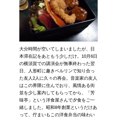
大分時間が空いてしまいましたが、日
本滞在記をあともう少しだけ。10月6日
の横須賀での講演会が無事終わった翌
日、人形町に趣きベルリンで知り合っ
た友人2人に久々の再会。音楽家の友人
はこの界隈に住んでおり、風情ある街
並を少し案内してもらってから、「芳
味亭」という洋食屋さんで夕食をご一
緒しました。昭和8年創業というだけあ
って、佇まいもこの洋食弁当の味わい