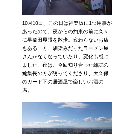
10月10日、この日は神楽坂に1つ用事が
あったので、夜からの約束の前に久々
に早稲田界隈を散歩。変わらないお店
もある一方、馴染みだったラーメン屋
さんがなくなっていたり、変化も感じ
ました。夜は、今回知り合った雑誌の
編集長の方が誘ってくださり、大久保
のガード下の居酒屋で楽しいお酒の
席。