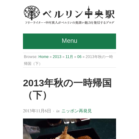
Menu
Browse:
Home
»
2013
»
11月
»
06
»
2013年秋の一時
帰国（下）
2013年秋の一時帰国
（下）
2013年11月6日
· in
ニッポン再発見