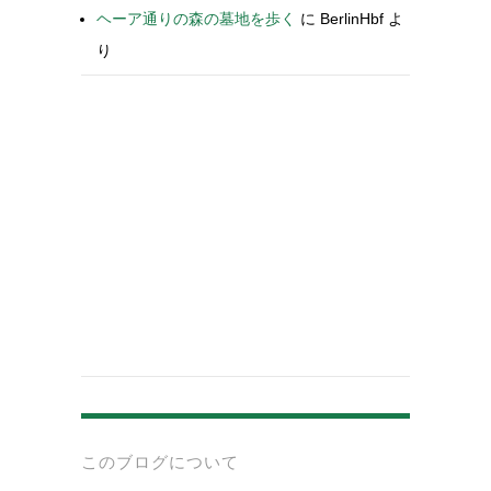
ヘーア通りの森の墓地を歩く
に
BerlinHbf
よ
り
-
このブログについて