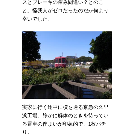
スとブレーキの踏み間違い？とのこ
と。怪我人がゼロだったのだが何より
幸いでした。
実家に行く途中に横を通る京急の久里
浜工場。静かに解体のときを待ってい
る電車の佇まいが印象的で、1枚パチ
り。