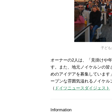
子ども
オーナーの2人は、「見掛けや
す。また、地元ノイケルンの皆
めのアイデアを募集しています
ープンな雰囲気溢れるノイケル
（
ドイツニュースダイジェスト
Information