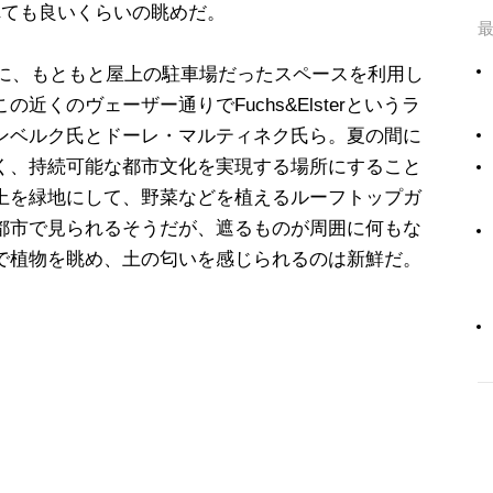
れても良いくらいの眺めだ。
年に、もともと屋上の駐車場だったスペースを利用し
近くのヴェーザー通りでFuchs&Elsterというラ
ンベルク氏とドーレ・マルティネク氏ら。夏の間に
く、持続可能な都市文化を実現する場所にすること
上を緑地にして、野菜などを植えるルーフトップガ
都市で見られるそうだが、遮るものが周囲に何もな
で植物を眺め、土の匂いを感じられるのは新鮮だ。