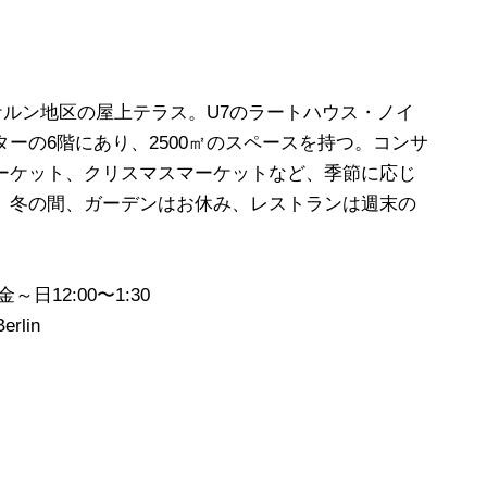
イケルン地区の屋上テラス。U7のラートハウス・ノイ
ーの6階にあり、2500㎡のスペースを持つ。コンサ
ーケット、クリスマスマーケットなど、季節に応じ
。冬の間、ガーデンはお休み、レストランは週末の
～日12:00〜1:30
erlin