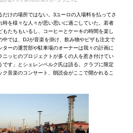
広がるノイケルンのクルンカークラニッヒ
るだけの場所ではない。3ユーロの入場料を払ってさ
れ時を様々な人々が思い思いに過ごしていた。若者
どもたちもいるし、コーヒーとケーキの時間を楽し
-
の中では、DJが音楽を掛け、飲み物やピザも注文で
ンターの運営部や駐車場のオーナーは我々の計画に
ラニッヒのプロジェクトが多くの人を惹き付けてい
うです」とシェレンベルク氏は語る。クラブに限定
ック音楽のコンサート、朗読会がここで開かれるこ