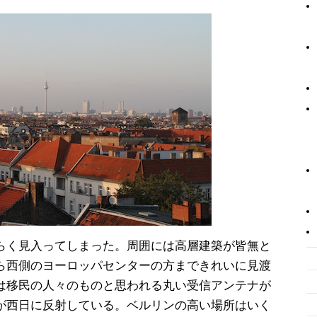
らく見入ってしまった。周囲には高層建築が皆無と
ら西側のヨーロッパセンターの方まできれいに見渡
は移民の人々のものと思われる丸い受信アンテナが
が西日に反射している。ベルリンの高い場所はいく