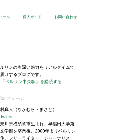
ィール
個人ガイド
お問い合わせ
ルリンの奥深い魅力をリアルタイムで
届けするブログです。
「ベルリン中央駅」を購読する
プロフィール
村真人（なかむら・まさと）
twitter
奈川県横須賀市生まれ。早稲田大学第
文学部を卒業後、2000年よりベルリン
住。フリーライター、ジャーナリス