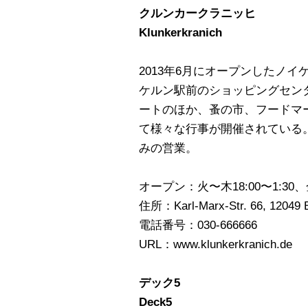
クルンカークラニッヒ
Klunkerkranich
2013年6月にオープンしたノ
ケルン駅前のショッピングセンタ
ートのほか、蚤の市、フードマ
て様々な行事が開催されている
みの営業。
オープン：火〜木18:00〜1:30、金
住所：Karl-Marx-Str. 66, 12049 B
電話番号：030-666666
URL：www.klunkerkranich.de
デック5
Deck5