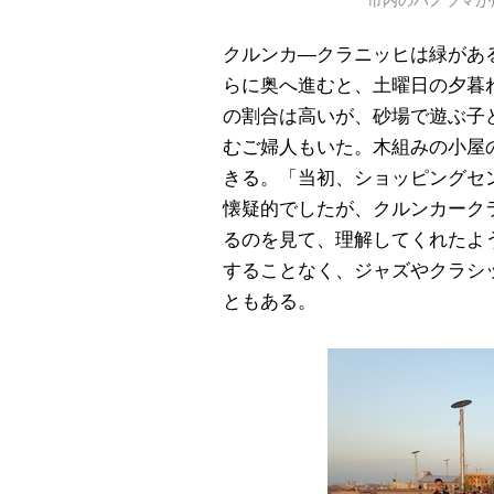
市内のパノラマが
クルンカ―クラニッヒは緑があ
らに奥へ進むと、土曜日の夕暮
の割合は高いが、砂場で遊ぶ子
むご婦人もいた。木組みの小屋
きる。「当初、ショッピングセ
懐疑的でしたが、クルンカーク
るのを見て、理解してくれたよ
することなく、ジャズやクラシ
ともある。