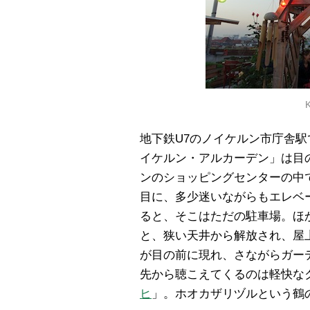
K
地下鉄U7のノイケルン市庁舎
イケルン・アルカーデン」は目
ンのショッピングセンターの中
目に、多少迷いながらもエレベ
ると、そこはただの駐車場。ほ
と、狭い天井から解放され、屋
が目の前に現れ、さながらガー
先から聴こえてくるのは軽快な
ヒ
」。ホオカザリヅルという鶴