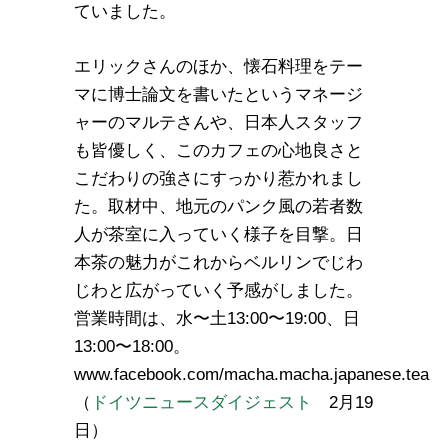
ていました。
エリックさんのほか、懐石料理をテー
マに博士論文を書いたというマネージ
ャーのマルテさんや、日本人スタッフ
も皆優しく、このカフェの心地良さと
こだわりの強さにすっかり惹かれまし
た。取材中、地元のパンク風の若者数
人が茶室に入っていく様子を目撃。日
本茶の魅力がこれからベルリンでじわ
じわと広がっていく予感がしました。
営業時間は、水〜土13:00〜19:00、日
13:00〜18:00。
www.facebook.com/macha.macha.japanese.tea
（
ドイツニュースダイジェスト
2月19
日）