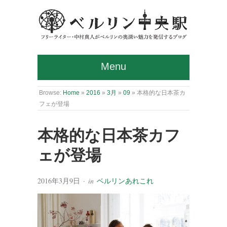
Menu
Browse:
Home
»
2016
»
3月
»
09
»
本格的な日本茶カ
フェが登場
本格的な日本茶カフ
ェが登場
2016年3月9日
· in
ベルリンあれこれ