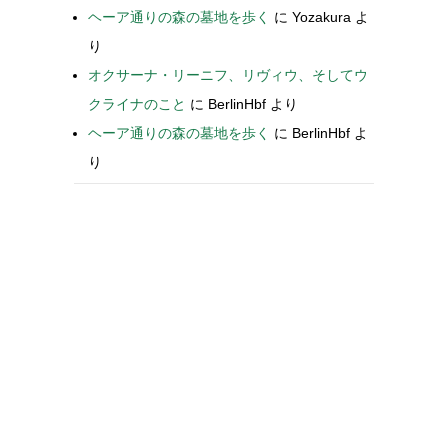
ヘーア通りの森の墓地を歩く
に
Yozakura
よ
り
オクサーナ・リーニフ、リヴィウ、そしてウ
クライナのこと
に
BerlinHbf
より
ヘーア通りの森の墓地を歩く
に
BerlinHbf
よ
り