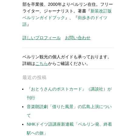
部を卒業後、2000年よりベルリン在住。フリー
ライター、ジャーナリスト。著書『
新装改訂版
ベルリンガイドブック
』、『
街歩きのドイツ
語
』
詳しいプロフィール
お問い合わせ
ベルリン観光の個人ガイドも承っております。
詳細は
こちら
からご確認ください。
最近の投稿
『おとうさんのポストカード』（講談社）が
刊行
音楽朗読劇「借りた風景」の広島上演につい
て
NHKドイツ語講座新連載「ベルリン発、終着
駅への旅」