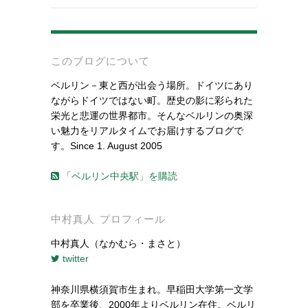
-
このブログについて
ベルリン－東と西が出会う場所。ドイツにあり
ながらドイツではない町。歴史の影に彩られた
栄光と悲運の世界都市。そんなベルリンの奥深
い魅力をリアルタイムでお届けするブログで
す。Since 1. August 2005
「ベルリン中央駅」を購読
中村真人 プロフィール
中村真人（なかむら・まさと）
twitter
神奈川県横須賀市生まれ。早稲田大学第一文学
部を卒業後、2000年よりベルリン在住。ベルリ