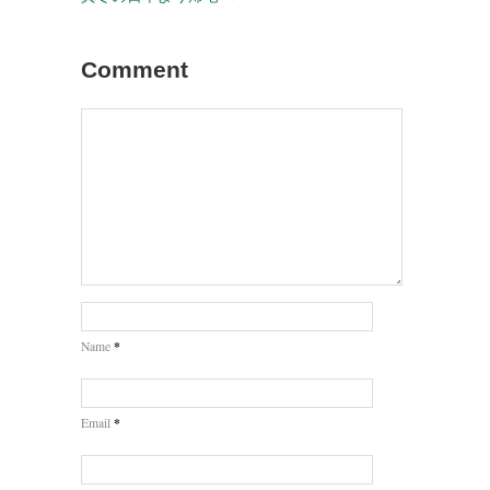
Comment
*
Name
*
Email