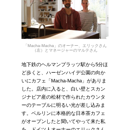
「Macha-Macha」のオーナー、エリックさん
（左）とマネージャーのマルテさん
地下鉄のヘルマンプラッツ駅から5分ほ
ど歩くと、ハーゼンハイデ公園の向か
いにカフェ「Macha-Macha」がありま
した。店内に入ると、白い壁とスカン
ジナビア産の松材で作られたカウンタ
ーのテーブルに明るい光が差し込みま
す。ベルリンに本格的な日本茶カフェ
がオープンしたと聞いてやって来た私
を、ドイツ人オーナーのエリックさん