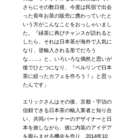
さらにその数日後、今度は民宿で出会
った長年お茶の販売に携わっていたと
いう方がこんなことをおっしゃいまし
た。『緑茶に再びチャンスが訪れると
したら、それは日本茶が海外で人気に
なり、逆輸入される形でだろう
な……』と。いろいろな偶然と思いが
後でひとつになり、『ベルリンで日本
茶に絞ったカフェを作ろう！』と思っ
たんです」
エリックさんはその後、京都・宇治の
信頼できる日本茶の輸入業者と知り合
い、共同パートナーのデザイナーと日
本を旅しながら、彼に内装のアイデア
を膨らませる機会を作り、2014年10