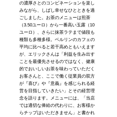
の濃厚さとのコンビネーションを楽し
みながら、しばし幸せなひとときを過
ごしました。お茶のメニューは煎茶
（3.50ユーロ）から一番高い玉露（10
ユーロ）、さらに抹茶ラテまで値段も
種類も多種多様。ベルリンのカフェの
平均に比べると若干高めともいえます
が、エリックさんは「利益を生み出す
ことを最優先させるのではなく、健康
的でおいしいお茶を味わっていただく
お客さんと、ここで働く従業員の双方
が『喜び』や『意義』を感じられる経
営を目指していきたい」とその経営理
念を語ります。メニューには、「当店
では適切な俸給の代わりに、お客様か
らチップはいただきません」と書かれ