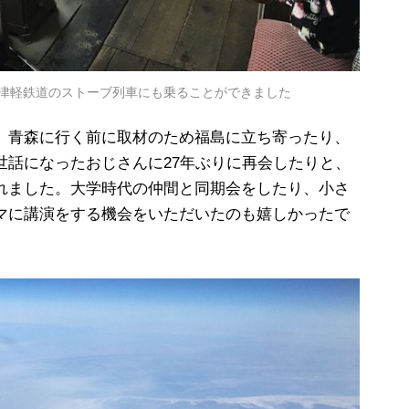
津軽鉄道のストーブ列車にも乗ることができました
、青森に行く前に取材のため福島に立ち寄ったり、
世話になったおじさんに27年ぶりに再会したりと、
れました。大学時代の仲間と同期会をしたり、小さ
マに講演をする機会をいただいたのも嬉しかったで