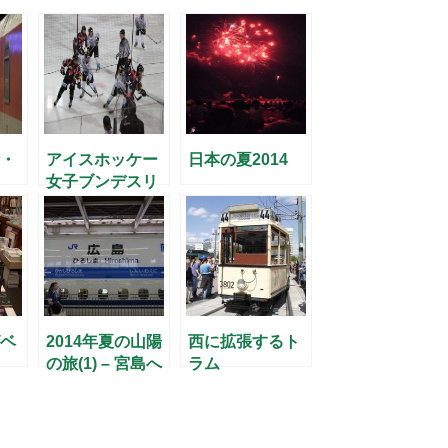
・
アイスホッケー
日本の夏2014
女子ブンデスリ
ーガで活躍する
日本人
ベ
2014年夏の山陽
西に拡張するト
の旅(1) – 宮島へ
ラム
–