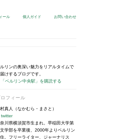
ィール
個人ガイド
お問い合わせ
ルリンの奥深い魅力をリアルタイムで
届けするブログです。
「ベルリン中央駅」を購読する
プロフィール
村真人（なかむら・まさと）
twitter
奈川県横須賀市生まれ。早稲田大学第
文学部を卒業後、2000年よりベルリン
住。フリーライター、ジャーナリス