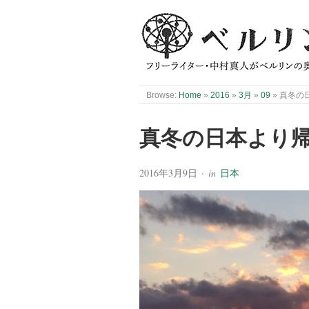
Browse:
Home
»
2016
»
3月
»
09
»
真冬の
真冬の日本より
2016年3月9日
· in
日本