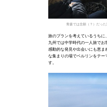
青森では念願（？）だった
旅のプランを考えているうちに
九州では中学時代の一人旅でお
感動的な発見や出会いにも恵ま
な集まりの場でベルリンをテー
す。