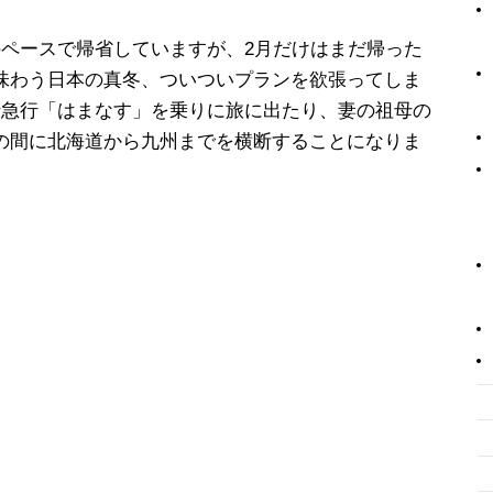
のペースで帰省していますが、2月だけはまだ帰った
味わう日本の真冬、ついついプランを欲張ってしま
行急行「はまなす」を乗りに旅に出たり、妻の祖母の
の間に北海道から九州までを横断することになりま