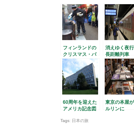
フィンランドの
消えゆく夜行
クリスマス・バ
長距離列車
ザー
60周年を迎えた
東京の本屋が
アメリカ記念図
ルリンに
書館
Tags:
日本の旅