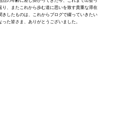
地点の年齢に差し掛かってきた今、これまで出会っ
返り、またこれから歩む道に思いを致す貴重な滞在
聞きしたものは、これからブログで綴っていきたい
なった皆さま、ありがとうございました。