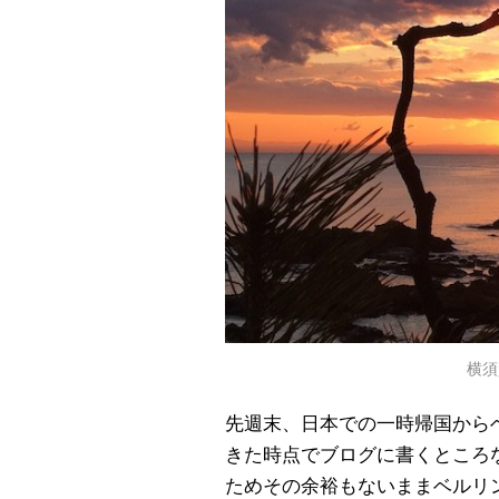
横須
先週末、日本での一時帰国から
きた時点でブログに書くところ
ためその余裕もないままベルリ