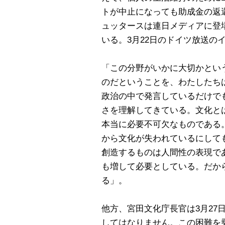
トが中止になっても助成金の返
ュッタースは連日メディアに登
いる。3月22日のドイツ放送の
「この分野がいかに大切かとい
のだということを、わたしたち
政治の中で発言しているだけで
さを理解してきている。文化と
本当に必要不可欠なものである
から文化が失われているにして
創造するものは人間性の表現で
も増して必要としている。だか
る」。
他方、宮田文化庁長官は3月27
してはなりません。この困難を