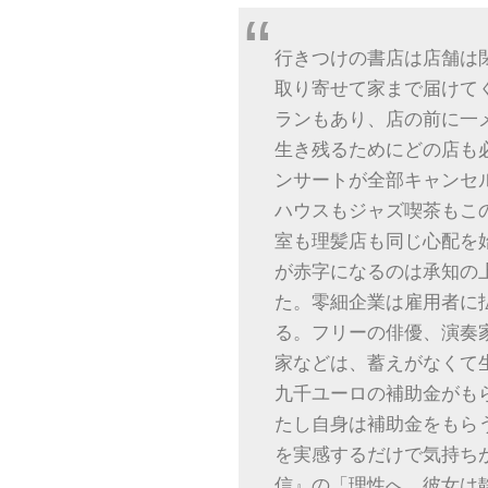
行きつけの書店は店舗は
取り寄せて家まで届けて
ランもあり、店の前に一
生き残るためにどの店も
ンサートが全部キャンセ
ハウスもジャズ喫茶もこ
室も理髪店も同じ心配を
が赤字になるのは承知の
た。零細企業は雇用者に
る。フリーの俳優、演奏
家などは、蓄えがなくて
九千ユーロの補助金がも
たし自身は補助金をもら
を実感するだけで気持ち
信』の「理性へ、彼女は静