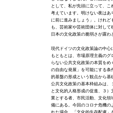
として、私が先頭に立って、こ
考えています。明けない夜はあ
に前に進みましょう」。けれど
も、芸術家や芸術団体に対して
日本の文化政策の脆弱さが露わ
現代ドイツの文化政策論の中心
もともとは、市場原理主義のグ
らない公共文化政策の本質をめ
の自由な発展」を可能にする条
的基盤の形成という観点から基
公共文化政策の基本枠組みは、
と文化的人格形成の促進、３）
業とする者、市民活動、文化領
備にある。今回のコロナ危機の
れた場合、「文化的生存配慮」