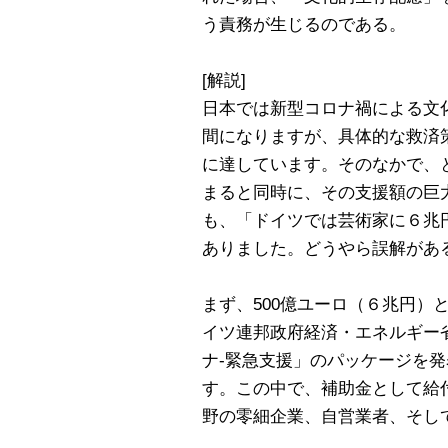
う責務が生じるのである。
[解説]
日本では新型コロナ禍による文
間になりますが、具体的な救済
に達しています。そのなかで、
まると同時に、その支援額の巨
も、「ドイツでは芸術家に６兆
ありました。どうやら誤解があ
まず、500億ユーロ（６兆円）
イツ連邦政府経済・エネルギー省
ナ-緊急支援」のパッケージを発
す。この中で、補助金として給
野の零細企業、自営業者、そし