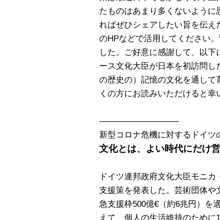
たものはあまり多くないように
ればぜひシェアしたい旨を伝え
のHPなどで活用してください
した。ご好意に感謝して、以下
ース文化大臣が日本を初訪問し
の歴史の）記憶の文化を通して
くの方にお読みいただけると幸
—————————–
新型コロナ危機に対する
文化とは、よい時代にだけ
ドイツ連邦政府文化大臣モニカ・
支援策を発表した。芸術団体や
急支援枠500億€（約6兆円）
えて、個人の生活維持のために10