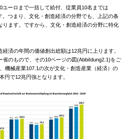
00ユーロまで一括して給付、従業員10名までは
れます。つまり、文化・創造経済の分野でも、上記の条
なります。ですから、文化・創造経済の分野に特化
造経済の年間の価値創出総額は12兆円に上ります。
もので、その10ページの図(Abbildung2.1)をご
7、機械産業107.1の次が文化・創造産業（経済）の
。日本円で12兆円強となります。