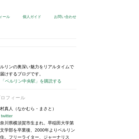
ィール
個人ガイド
お問い合わせ
ルリンの奥深い魅力をリアルタイムで
届けするブログです。
「ベルリン中央駅」を購読する
プロフィール
村真人（なかむら・まさと）
twitter
奈川県横須賀市生まれ。早稲田大学第
文学部を卒業後、2000年よりベルリン
住。フリーライター、ジャーナリス