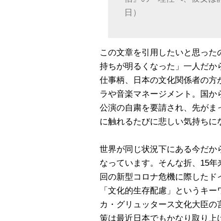
日）
この文章を引用したいと思った
持ちが明るくなった」一人だか
仕事柄、日本の文化関係者の方
ラや音楽マネージメント。国か
公演の自粛を要請され、先がま
に触れるたびに悲しい気持ちに
世界が同じ状況下にある今だか
なっています。そんな折、15
回の新型コロナ危機に際したド
「文化的生存配慮」というキー
カ・グリュッタース文化大臣の
策は最近日本でもかなり取り上