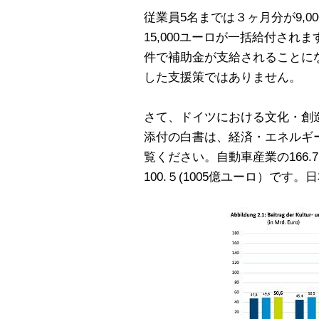
従業員5名までは３ヶ月分が9,0
15,000ユーロが一括給付さ
件で補助金が支給されることに
した支援策ではありません。
さて、ドイツにおける文化・創
添付の白書は、経済・エネルギー省の
覧ください。自動車産業の166.
100.５(1005億ユーロ）です