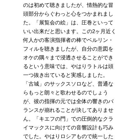
のは初めて聴きましたが、情熱的な冒
頭部分からぐわっと心をつかまれまし
た。「展覧会の絵」は、圧巻といって
いい出来だと思います。この2ヶ月近く
何人かの客演指揮者の棒でベルリン・
フィルを聴きましたが、自分の意図を
オケの隅々まで浸透させることができ
るという意味では、やはりラトルは頭
一つ抜き出ていると実感しました。
「古城」のサックスソロなど、普通な
らもっと朗々と歌わせるのでしょう
が、彼の指揮の元では全体の響きのバ
ランスが崩れることが決してありませ
ん。「キエフの門」での圧倒的なクラ
イマックスに向けての音響設計も巧み
でした。やはりロシアもので統一した