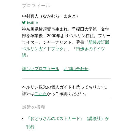
プロフィール
中村真人（なかむら・まさと）
twitter
神奈川県横須賀市生まれ。早稲田大学第一文学
部を卒業後、2000年よりベルリン在住。フリー
ライター、ジャーナリスト。著書『
新装改訂版
ベルリンガイドブック
』、『
街歩きのドイツ
語
』
詳しいプロフィール
お問い合わせ
ベルリン観光の個人ガイドも承っております。
詳細は
こちら
からご確認ください。
最近の投稿
『おとうさんのポストカード』（講談社）が
刊行