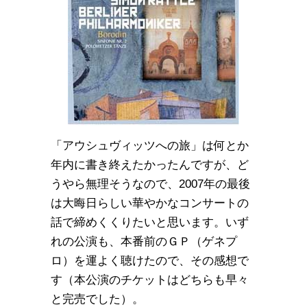
「アウシュヴィッツへの旅」は何とか
年内に書き終えたかったんですが、ど
うやら無理そうなので、2007年の最後
は大晦日らしい華やかなコンサートの
話で締めくくりたいと思います。いず
れの公演も、本番前のＧＰ（ゲネプ
ロ）を運よく聴けたので、その感想で
す（本公演のチケットはどちらも早々
と完売でした）。