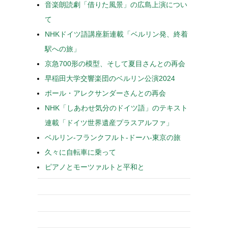
音楽朗読劇「借りた風景」の広島上演につい
て
NHKドイツ語講座新連載「ベルリン発、終着
駅への旅」
京急700形の模型、そして夏目さんとの再会
早稲田大学交響楽団のベルリン公演2024
ポール・アレクサンダーさんとの再会
NHK「しあわせ気分のドイツ語」のテキスト
連載「ドイツ世界遺産プラスアルファ」
ベルリン-フランクフルト-ドーハ-東京の旅
久々に自転車に乗って
ピアノとモーツァルトと平和と