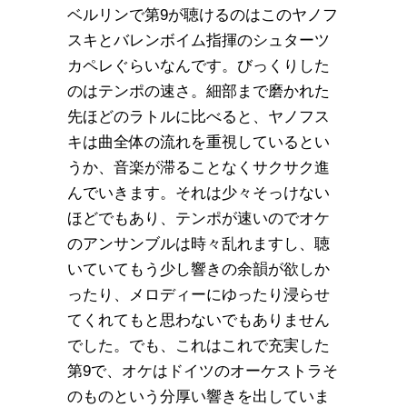
ベルリンで第9が聴けるのはこのヤノフ
スキとバレンボイム指揮のシュターツ
カペレぐらいなんです。びっくりした
のはテンポの速さ。細部まで磨かれた
先ほどのラトルに比べると、ヤノフス
キは曲全体の流れを重視しているとい
うか、音楽が滞ることなくサクサク進
んでいきます。それは少々そっけない
ほどでもあり、テンポが速いのでオケ
のアンサンブルは時々乱れますし、聴
いていてもう少し響きの余韻が欲しか
ったり、メロディーにゆったり浸らせ
てくれてもと思わないでもありません
でした。でも、これはこれで充実した
第9で、オケはドイツのオーケストラそ
のものという分厚い響きを出していま