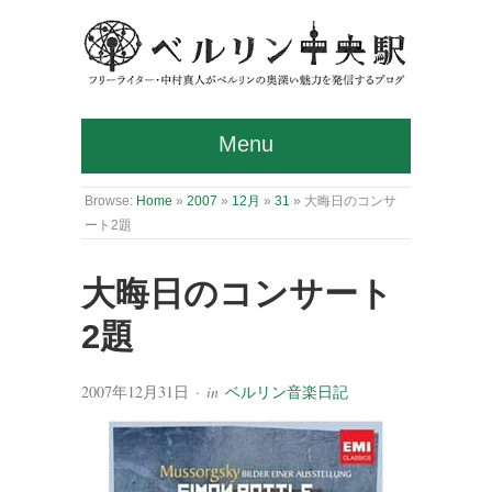
Menu
Browse:
Home
»
2007
»
12月
»
31
»
大晦日のコンサ
ート2題
大晦日のコンサート
2題
2007年12月31日
· in
ベルリン音楽日記