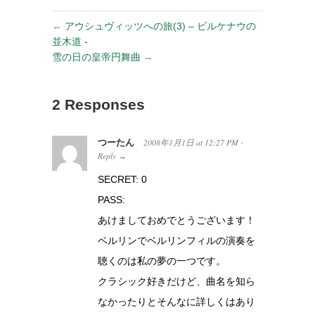
←
アウシュヴィッツへの旅(3) – ビルケナウの
並木道 -
雪の日の皇帝円舞曲
→
2 Responses
つーたん
2008年1月1日
at
12:27 PM
·
Reply
→
SECRET: 0
PASS:
あけましておめでとうございます！
ベルリンでベルリンフィルの演奏を
聴くのは私の夢の一つです。
クラシック好きだけど、曲名を知ら
なかったりとそんなに詳しくはあり