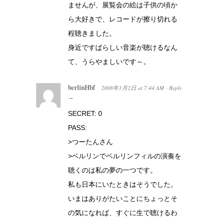
ませんが、展覧会の絵は子供の頃か
ら大好きで、レコードが擦り切れる
程聴きました。
身近ですばらしい音楽が聴けるなん
て、うらやましいです～。
berlinHbf
2008年1月2日
at
7:44 AM
Reply
·
→
SECRET: 0
PASS:
>つーたんさん
>ベルリンでベルリンフィルの演奏を
聴くのは私の夢の一つです。
私も日本にいたときはそうでした。
いまはありがたいことにちょっとそ
の気になれば、すぐに生で聴けるわ