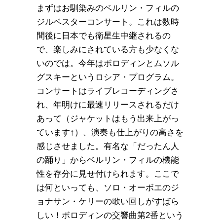
まずはお馴染みのベルリン・フィルの
ジルベスターコンサート。これは数時
間後に日本でも衛星生中継されるの
で、楽しみにされている方も少なくな
いのでは。今年はボロディンとムソル
グスキーというロシア・プログラム。
コンサートはライブレコーディングさ
れ、年明けに最速リリースされるだけ
あって（ジャケットはもう出来上がっ
ています↑）、演奏も仕上がりの高さを
感じさせました。有名な「だったん人
の踊り」からベルリン・フィルの機能
性を存分に見せ付けられます。ここで
は何といっても、ソロ・オーボエのジ
ョナサン・ケリーの歌い回しがすばら
しい！ボロディンの交響曲第2番という