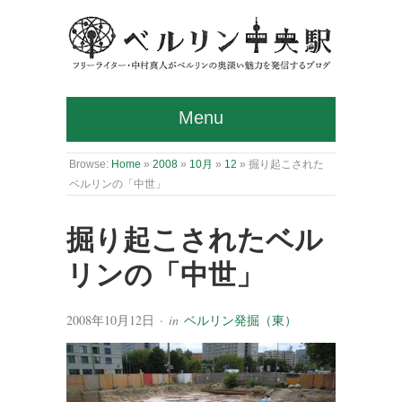
Menu
Browse:
Home
»
2008
»
10月
»
12
»
掘り起こされた
ベルリンの「中世」
掘り起こされたベル
リンの「中世」
2008年10月12日
· in
ベルリン発掘（東）