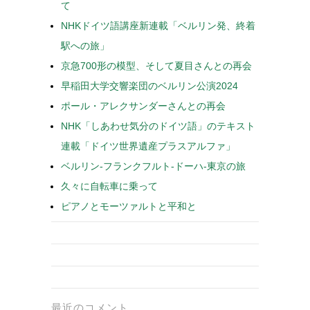
て
NHKドイツ語講座新連載「ベルリン発、終着
駅への旅」
京急700形の模型、そして夏目さんとの再会
早稲田大学交響楽団のベルリン公演2024
ポール・アレクサンダーさんとの再会
NHK「しあわせ気分のドイツ語」のテキスト
連載「ドイツ世界遺産プラスアルファ」
ベルリン-フランクフルト-ドーハ-東京の旅
久々に自転車に乗って
ピアノとモーツァルトと平和と
最近のコメント