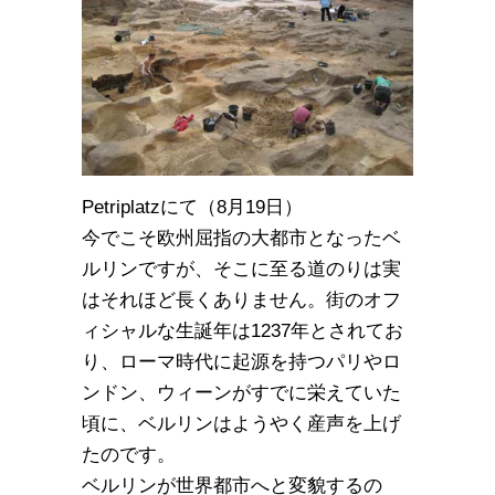
Petriplatzにて（8月19日）
今でこそ欧州屈指の大都市となったベ
ルリンですが、そこに至る道のりは実
はそれほど長くありません。街のオフ
ィシャルな生誕年は1237年とされてお
り、ローマ時代に起源を持つパリやロ
ンドン、ウィーンがすでに栄えていた
頃に、ベルリンはようやく産声を上げ
たのです。
ベルリンが世界都市へと変貌するの