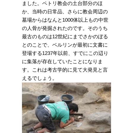
ました。ペトリ教会の土台部分のほ
か、当時の日常品、さらに教会周辺の
墓場からはなんと1000体以上もの中世
の人骨が発掘されたのです。そのうち
最古のものは12世紀にまでさかのぼる
とのことで、ベルリンが最初に文書に
登場する1237年以前、すでにこの辺り
に集落が存在していたことになりま
す。これは考古学的に見て大発見と言
えるでしょう。