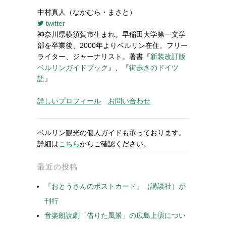
中村真人（なかむら・まさと）
twitter
神奈川県横須賀市生まれ。早稲田大学第一文学
部を卒業後、2000年よりベルリン在住。フリー
ライター、ジャーナリスト。著書『
新装改訂版
ベルリンガイドブック
』、『
街歩きのドイツ
語
』
詳しいプロフィール
お問い合わせ
ベルリン観光の個人ガイドも承っております。
詳細は
こちら
からご確認ください。
最近の投稿
『おとうさんのポストカード』（講談社）が
刊行
音楽朗読劇「借りた風景」の広島上演につい