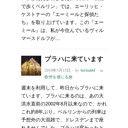
で歩くベルリン」では、エーリッヒ・
ケストナーの『エーミールと探偵た
ち』を取り上げています。この『エー
ミール』は、私が今住んでいるヴィル
マースドルフが…
プラハに来ています
2010年5月15日
· by
berlinhbf
· in
欧州を感じる旅
週末を利用して、昨日からプラハに来
ています。プラハに来るのは、あの大
洪水直前の2002年8月以来なので、かれ
これ約8年ぶり。ベルリンからの列車は
予想外の大混雑で、ドレスデンまで座
れませんでした。プラハは変わったと