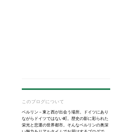
-
このブログについて
ベルリン－東と西が出会う場所。ドイツにあり
ながらドイツではない町。歴史の影に彩られた
栄光と悲運の世界都市。そんなベルリンの奥深
い魅力をリアルタイムでお届けするブログで