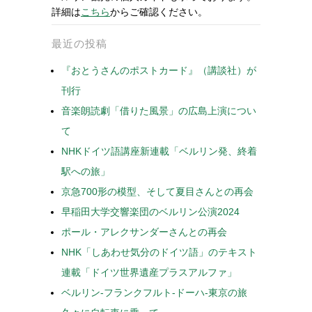
詳細は
こちら
からご確認ください。
最近の投稿
『おとうさんのポストカード』（講談社）が
刊行
音楽朗読劇「借りた風景」の広島上演につい
て
NHKドイツ語講座新連載「ベルリン発、終着
駅への旅」
京急700形の模型、そして夏目さんとの再会
早稲田大学交響楽団のベルリン公演2024
ポール・アレクサンダーさんとの再会
NHK「しあわせ気分のドイツ語」のテキスト
連載「ドイツ世界遺産プラスアルファ」
ベルリン-フランクフルト-ドーハ-東京の旅