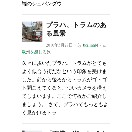
端のシュパンダウ…
プラハ、トラムのあ
る風景
2010年5月27日
· by
berlinhbf
· in
欧州を感じる旅
久々に歩いたプラハ、トラムがとても
よく似合う街だなという印象を受けま
した。前から後ろからトラムがゴトゴ
ト聞こえてくると、ついカメラを構え
てしまいます。ここで何枚かご紹介し
ましょう。 さて、プラハでもっともよ
く見かけるトラ…