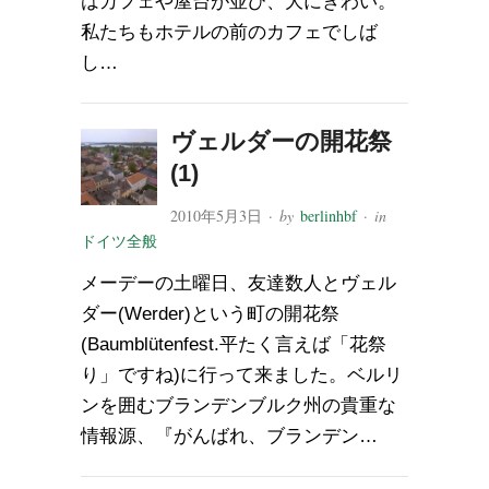
はカフェや屋台が並び、大にぎわい。
私たちもホテルの前のカフェでしば
し…
ヴェルダーの開花祭
(1)
2010年5月3日
· by
berlinhbf
· in
ドイツ全般
メーデーの土曜日、友達数人とヴェル
ダー(Werder)という町の開花祭
(Baumblütenfest.平たく言えば「花祭
り」ですね)に行って来ました。ベルリ
ンを囲むブランデンブルク州の貴重な
情報源、『がんばれ、ブランデン…