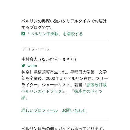
ベルリンの奥深い魅力をリアルタイムでお届け
するブログです。
「ベルリン中央駅」を購読する
プロフィール
中村真人（なかむら・まさと）
twitter
神奈川県横須賀市生まれ。早稲田大学第一文学
部を卒業後、2000年よりベルリン在住。フリー
ライター、ジャーナリスト。著書『
新装改訂版
ベルリンガイドブック
』、『
街歩きのドイツ
語
』
詳しいプロフィール
お問い合わせ
ベルリン観光の個人ガイドも承っております。