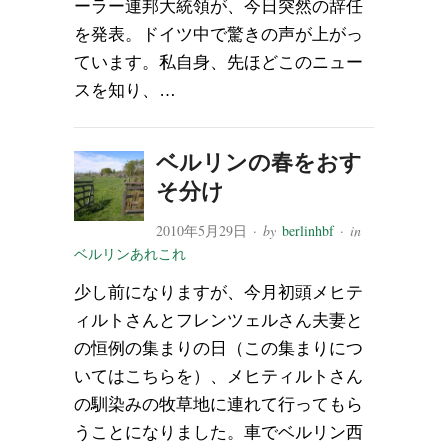
ーラー連邦大統領が、今日突然の辞任
を発表。ドイツ中で驚きの声が上がっ
ています。私自身、先ほどこのニュー
スを知り、…
ベルリンの春をおす
そ分け
2010年5月29日
· by
berlinhbf
· in
ベルリンあれこれ
少し前になりますが、今月初頭メヒテ
ィルトさんとフレンツェルさん夫妻と
の恒例の集まりの日（この集まりにつ
いてはこちらを）、メヒティルトさん
の馴染みの牧草地に連れて行ってもら
うことになりました。車でベルリン西