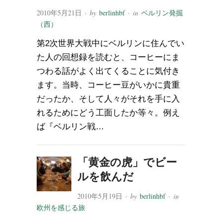
2010年5月21日
· by
berlinhbf
· in
ベルリン発掘
（西）
第2次世界大戦中にベルリンに住んでい
た人の回想録を読むと、コーヒーにま
つわる話がよく出てくることに気付き
ます。当時、コーヒー豆がいかに貴重
だったか、そして人々がそれを手に入
れるためにどう工面したか等々。例え
ば『ベルリン戦…
「黄金の虎」でビー
ルを飲んだ
2010年5月19日
· by
berlinhbf
· in
欧州を感じる旅