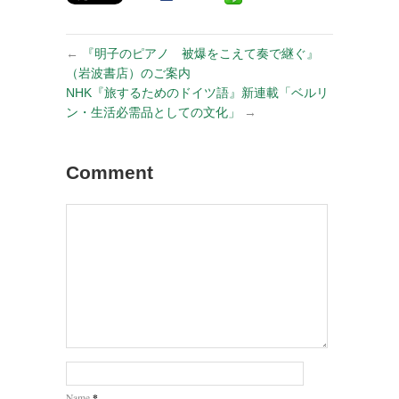
←
『明子のピアノ 被爆をこえて奏で継ぐ』
（岩波書店）のご案内
NHK『旅するためのドイツ語』新連載「ベルリ
ン・生活必需品としての文化」
→
Comment
*
Name