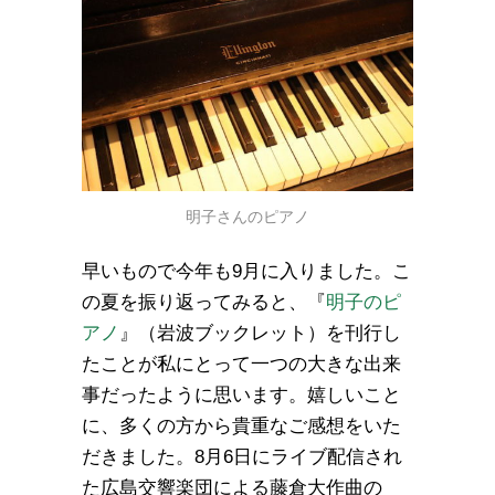
明子さんのピアノ
早いもので今年も9月に入りました。こ
の夏を振り返ってみると、『
明子のピ
アノ
』（岩波ブックレット）を刊行し
たことが私にとって一つの大きな出来
事だったように思います。嬉しいこと
に、多くの方から貴重なご感想をいた
だきました。8月6日にライブ配信され
た広島交響楽団による藤倉大作曲の