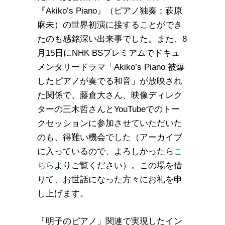
『Akiko’s Piano』（ピアノ独奏：萩原
麻未）の世界初演に接することができ
たのも感銘深い出来事でした。また、8
月15日にNHK BSプレミアムでドキュ
メンタリードラマ「Akiko’s Piano 被爆
したピアノが奏でる和音」が放映され
た関係で、藤倉大さん、映像ディレク
ターの三木哲さんとYouTubeでのトー
クセッションに参加させていただいた
のも、得難い機会でした（アーカイブ
に入っているので、よろしかったら
こ
ちら
よりご覧ください）。この場を借
りて、お世話になった方々にお礼を申
し上げます。
「明子のピアノ」関連で実現したイン