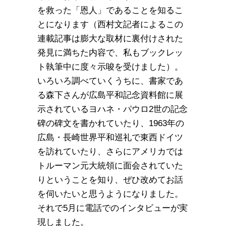
を救った「恩人」であることを知るこ
とになります（西村文記者によるこの
連載記事は膨大な取材に裏付けされた
発見に満ちた内容で、私もブックレッ
ト執筆中に度々示唆を受けました）。
いろいろ調べていくうちに、書家であ
る森下さんが広島平和記念資料館に展
示されているヨハネ・パウロ2世の記念
碑の碑文を書かれていたり、1963年の
広島・長崎世界平和巡礼で東西ドイツ
を訪れていたり、さらにアメリカでは
トルーマン元大統領に面会されていた
りということを知り、ぜひ改めてお話
を伺いたいと思うようになりました。
それで5月に電話でのインタビューが実
現しました。