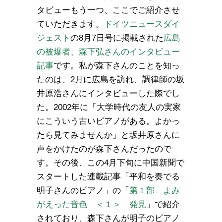
タビューもう一つ、ここでご紹介させ
ていただきます。
ドイツニュースダイ
ジェスト
の8月7日号に掲載された
広島
の被爆者、森下弘さんのインタビュー
記事
です。私が森下さんのことを知っ
たのは、2月に広島を訪れ、調律師の坂
井原浩さんにインタビューした際でし
た。2002年に「大学時代の友人の実家
にこういう古いピアノがある。よかっ
たら見てみませんか」と坂井原さんに
声をかけたのが森下さんだったので
す。その後、この4月下旬に中国新聞で
スタートした連載記事「平和を奏でる
明子さんのピアノ」の「
第１部 よみ
がえった音色 ＜１＞ 発見
」で紹介
されており、森下さんが明子のピアノ