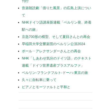
刊行
音楽朗読劇「借りた風景」の広島上演につい
て
NHKドイツ語講座新連載「ベルリン発、終着
駅への旅」
京急700形の模型、そして夏目さんとの再会
早稲田大学交響楽団のベルリン公演2024
ポール・アレクサンダーさんとの再会
NHK「しあわせ気分のドイツ語」のテキスト
連載「ドイツ世界遺産プラスアルファ」
ベルリン-フランクフルト-ドーハ-東京の旅
久々に自転車に乗って
ピアノとモーツァルトと平和と