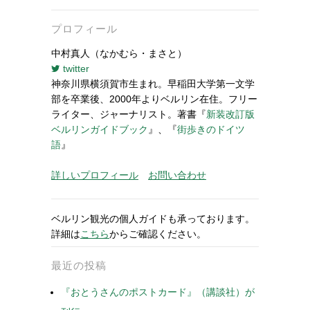
プロフィール
中村真人（なかむら・まさと）
twitter
神奈川県横須賀市生まれ。早稲田大学第一文学
部を卒業後、2000年よりベルリン在住。フリー
ライター、ジャーナリスト。著書『
新装改訂版
ベルリンガイドブック
』、『
街歩きのドイツ
語
』
詳しいプロフィール
お問い合わせ
ベルリン観光の個人ガイドも承っております。
詳細は
こちら
からご確認ください。
最近の投稿
『おとうさんのポストカード』（講談社）が