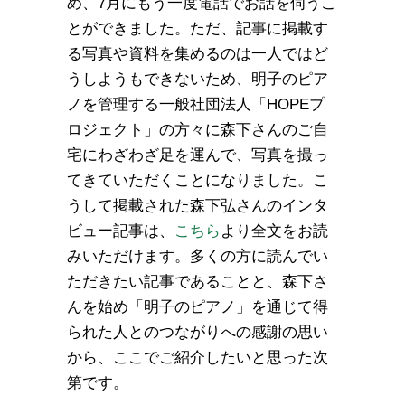
め、7月にもう一度電話でお話を伺うこ
とができました。ただ、記事に掲載す
る写真や資料を集めるのは一人ではど
うしようもできないため、明子のピア
ノを管理する一般社団法人「HOPEプ
ロジェクト」の方々に森下さんのご自
宅にわざわざ足を運んで、写真を撮っ
てきていただくことになりました。こ
うして掲載された森下弘さんのインタ
ビュー記事は、
こちら
より全文をお読
みいただけます。多くの方に読んでい
ただきたい記事であることと、森下さ
んを始め「明子のピアノ」を通じて得
られた人とのつながりへの感謝の思い
から、ここでご紹介したいと思った次
第です。