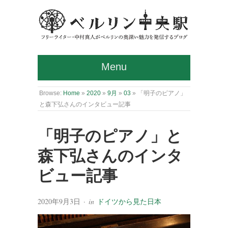
Menu
Browse:
Home
»
2020
»
9月
»
03
»
「明子のピアノ」
と森下弘さんのインタビュー記事
「明子のピアノ」と
森下弘さんのインタ
ビュー記事
2020年9月3日
· in
ドイツから見た日本