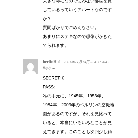
大きな邸宅なので使わない部屋を貸
しているっていうアパートなのです
か？
質問ばかりでごめんなさい。
あまりにステキなので想像がかきた
てられます。
berlinHbf
2005年11月18日
at
4:37 AM
·
Reply
→
SECRET: 0
PASS:
私の手元に、1945年、1953年、
1984年、2003年のベルリンの空撮地
図があるのですが、それを見比べて
いると、本当にいろいろなことが見
えてきます。このことも次回少し触