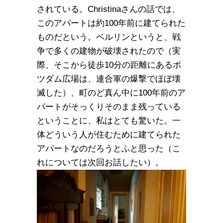
されている。Christinaさんの話では、
このアパートは約100年前に建てられた
ものだという。ベルリンというと、戦
争で多くの建物が破壊されたので（実
際、そこから徒歩10分の距離にあるポ
ツダム広場は、連合軍の爆撃でほぼ壊
滅した）、町のど真ん中に100年前のア
パートがそっくりそのまま残っている
ということに、私はとても驚いた。一
体どういう人が住むために建てられた
アパートなのだろうとふと思った（こ
れについては次回お話したい）。