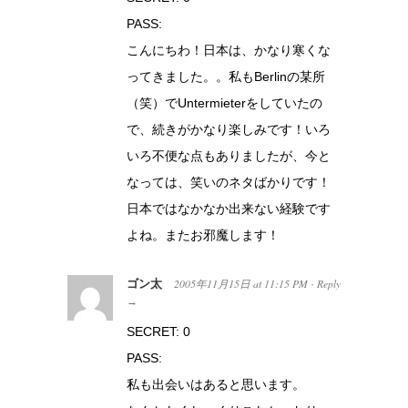
PASS:
こんにちわ！日本は、かなり寒くな
ってきました。。私もBerlinの某所
（笑）でUntermieterをしていたの
で、続きがかなり楽しみです！いろ
いろ不便な点もありましたが、今と
なっては、笑いのネタばかりです！
日本ではなかなか出来ない経験です
よね。またお邪魔します！
ゴン太
2005年11月15日
at
11:15 PM
Reply
·
→
SECRET: 0
PASS:
私も出会いはあると思います。