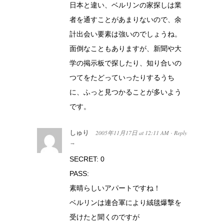
日本と違い、ベルリンの家探しは業
者を通すことがあまりないので、余
計出会い要素は強いのでしょうね。
面倒なこともありますが、新聞や大
学の掲示板で探したり、知り合いの
つてをたどっていったりするうち
に、ふっと見つかることが多いよう
です。
しゅり
2005年11月17日
at
12:11 AM
Reply
·
→
SECRET: 0
PASS:
素晴らしいアパートですね！
ベルリンは連合軍により絨毯爆撃を
受けたと聞くのですが