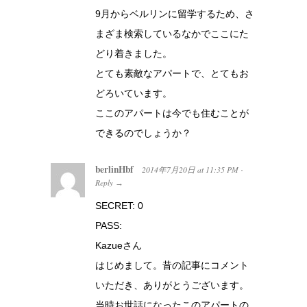
9月からベルリンに留学するため、さ
まざま検索しているなかでここにた
どり着きました。
とても素敵なアパートで、とてもお
どろいています。
ここのアパートは今でも住むことが
できるのでしょうか？
berlinHbf
2014年7月20日
at
11:35 PM
·
Reply
→
SECRET: 0
PASS:
Kazueさん
はじめまして。昔の記事にコメント
いただき、ありがとうございます。
当時お世話になったこのアパートの