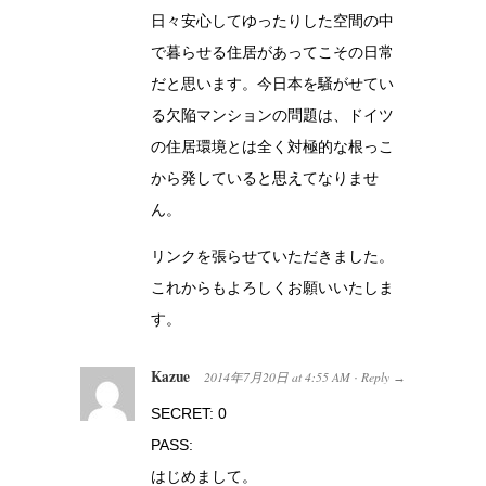
日々安心してゆったりした空間の中
で暮らせる住居があってこその日常
だと思います。今日本を騒がせてい
る欠陥マンションの問題は、ドイツ
の住居環境とは全く対極的な根っこ
から発していると思えてなりませ
ん。
リンクを張らせていただきました。
これからもよろしくお願いいたしま
す。
Kazue
2014年7月20日
at
4:55 AM
Reply
·
→
SECRET: 0
PASS:
はじめまして。