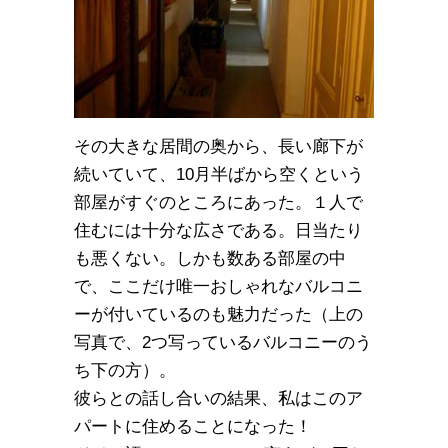
その大きな居間の奥から、長い廊下が
続いていて、10月半ばから空くという
部屋がすぐのところにあった。１人で
住むには十分な広さである。日当たり
も悪くない。しかも数ある部屋の中
で、ここだけ唯一おしゃれなバルコニ
ーが付いているのも魅力だった（上の
写真で、2つ写っているバルコニーのう
ち下の方）。
彼らとの話し合いの結果、私はこのア
パートに住めることになった！