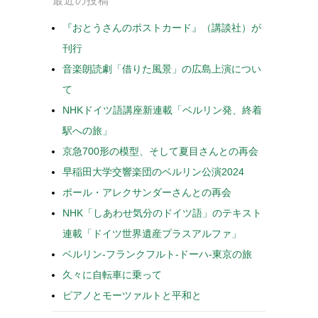
最近の投稿
『おとうさんのポストカード』（講談社）が
刊行
音楽朗読劇「借りた風景」の広島上演につい
て
NHKドイツ語講座新連載「ベルリン発、終着
駅への旅」
京急700形の模型、そして夏目さんとの再会
早稲田大学交響楽団のベルリン公演2024
ポール・アレクサンダーさんとの再会
NHK「しあわせ気分のドイツ語」のテキスト
連載「ドイツ世界遺産プラスアルファ」
ベルリン-フランクフルト-ドーハ-東京の旅
久々に自転車に乗って
ピアノとモーツァルトと平和と