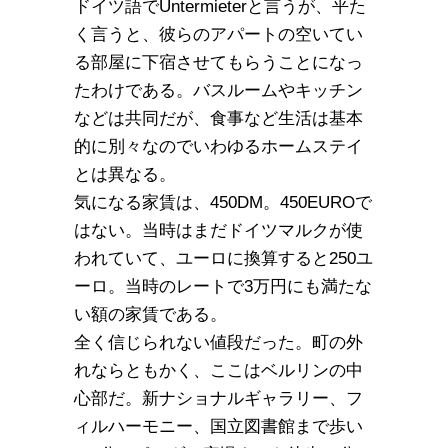
ドイツ語でUntermieterと言うが、平た
く言うと、彼らのアパートの空いてい
る部屋に下宿させてもらうことになっ
たわけである。バスルームやキッチン
などは共同だが、食事など生活は基本
的に別々なのでいわゆるホームステイ
とは異なる。
気になる家賃は、450DM。450EUROで
はない。当時はまだドイツマルクが使
われていて、ユーロに換算すると250ユ
ーロ。当時のレートで3万円にも満たな
い額の家賃である。
全く信じられない値段だった。町の外
れならともかく、ここはベルリンの中
心部だ。新ナショナルギャラリー、フ
ィルハーモニー、国立図書館まで歩い