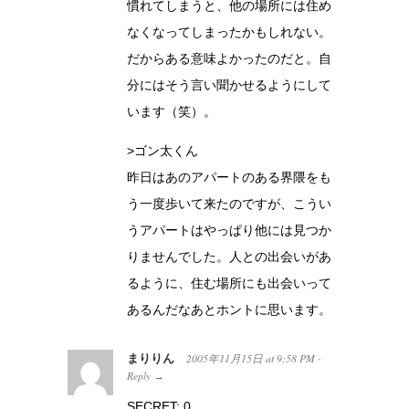
慣れてしまうと、他の場所には住め
なくなってしまったかもしれない。
だからある意味よかったのだと。自
分にはそう言い聞かせるようにして
います（笑）。
>ゴン太くん
昨日はあのアパートのある界隈をも
う一度歩いて来たのですが、こうい
うアパートはやっぱり他には見つか
りませんでした。人との出会いがあ
るように、住む場所にも出会いって
あるんだなあとホントに思います。
まりりん
2005年11月15日
at
9:58 PM
·
Reply
→
SECRET: 0