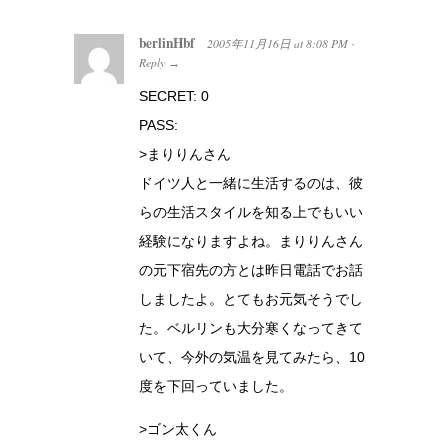
berlinHbf
2005年11月16日
at
8:08 PM
·
Reply
→
SECRET: 0
PASS:
>まりりんさん
ドイツ人と一緒に生活するのは、彼
らの生活スタイルを知る上でもいい
経験になりますよね。まりりんさん
の元下宿先の方とは昨日電話でお話
しましたよ。とてもお元気そうでし
た。ベルリンも大分寒くなってきて
いて、今外の気温を見てみたら、10
度を下回っていました。
>ゴン太くん