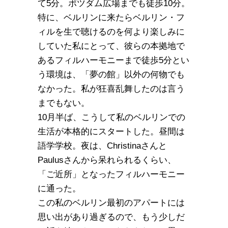
て5分。ポツダム広場までも徒歩10分。
特に、ベルリンに来たらベルリン・フ
ィルを生で聴けるのを何より楽しみに
していた私にとって、彼らの本拠地で
あるフィルハーモニーまで徒歩5分とい
う環境は、「夢の館」以外の何物でも
なかった。私が狂喜乱舞したのは言う
までもない。
10月半ば、こうして私のベルリンでの
生活が本格的にスタートした。昼間は
語学学校。夜は、Christinaさんと
Paulusさんから呆れられるくらい、
「ご近所」となったフィルハーモニー
に通った。
この私のベルリン最初のアパートには
思い出があり過ぎるので、もう少しだ