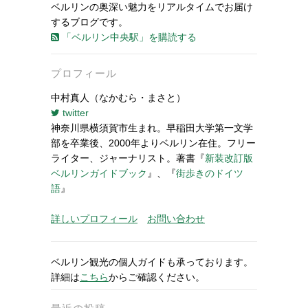
ベルリンの奥深い魅力をリアルタイムでお届け
するブログです。
「ベルリン中央駅」を購読する
プロフィール
中村真人（なかむら・まさと）
twitter
神奈川県横須賀市生まれ。早稲田大学第一文学
部を卒業後、2000年よりベルリン在住。フリー
ライター、ジャーナリスト。著書『
新装改訂版
ベルリンガイドブック
』、『
街歩きのドイツ
語
』
詳しいプロフィール
お問い合わせ
ベルリン観光の個人ガイドも承っております。
詳細は
こちら
からご確認ください。