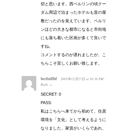
切と思います。西ベルリンの頃クー
ダム周辺で泊まったホテルも昔の屋
敷だったのを覚えています。ベルリ
ンほどの大きな都市になると市街地
にも落ち着いた区画が多くて良いで
すね。
コメントするのが遅れましたが、こ
ちらこそ宜しくお願い致します。
berlinHbf
2005年12月27日
at
10:36 PM
·
Reply
→
SECRET: 0
PASS:
私はこちらへ来てから初めて、住居
環境を「文化」として考えるように
なりました。家賃がいくらであれ、