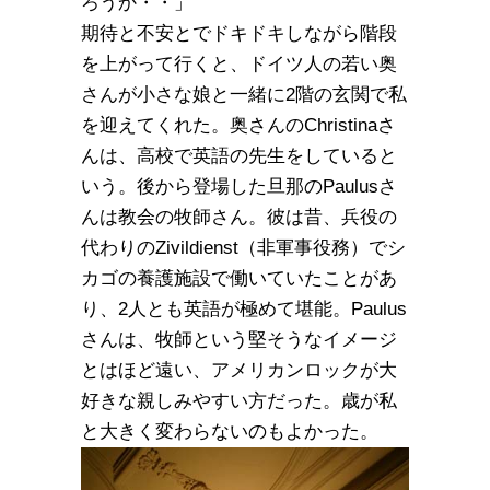
ろうか・・」
期待と不安とでドキドキしながら階段
を上がって行くと、ドイツ人の若い奥
さんが小さな娘と一緒に2階の玄関で私
を迎えてくれた。奥さんのChristinaさ
んは、高校で英語の先生をしていると
いう。後から登場した旦那のPaulusさ
んは教会の牧師さん。彼は昔、兵役の
代わりのZivildienst（非軍事役務）でシ
カゴの養護施設で働いていたことがあ
り、2人とも英語が極めて堪能。Paulus
さんは、牧師という堅そうなイメージ
とはほど遠い、アメリカンロックが大
好きな親しみやすい方だった。歳が私
と大きく変わらないのもよかった。