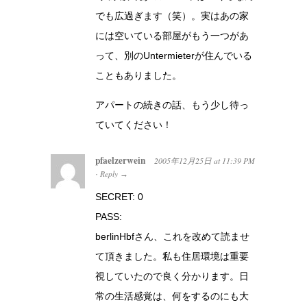
でも広過ぎます（笑）。実はあの家
には空いている部屋がもう一つがあ
って、別のUntermieterが住んでいる
こともありました。
アパートの続きの話、もう少し待っ
ていてください！
pfaelzerwein
2005年12月25日
at
11:39 PM
Reply
·
→
SECRET: 0
PASS:
berlinHbfさん、これを改めて読ませ
て頂きました。私も住居環境は重要
視していたので良く分かります。日
常の生活感覚は、何をするのにも大