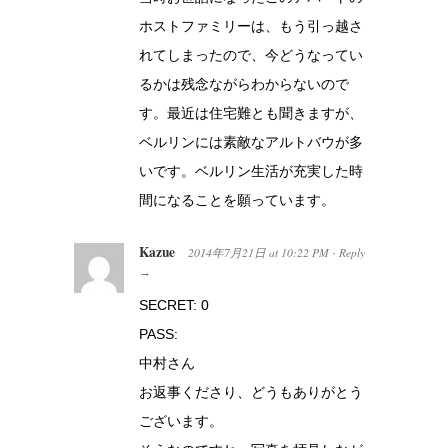
ホストファミリーは、もう引っ越さ
れてしまったので、今どうなってい
るかは残念ながらわからないので
す。最近は住宅難とも聞きますが、
ベルリンには素敵なアルトバウが多
いです。ベルリン生活が充実した時
間になることを願っています。
Kazue
2014年7月21日
at
10:22 PM
Reply
·
→
SECRET: 0
PASS:
中村さん
お返事くださり、どうもありがとう
ございます。