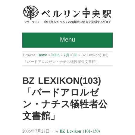
Menu
Browse:
Home
»
2006
»
7月
»
28
»
BZ Lexikon(103)
「バードアロルゼン・ナチス犠牲者公文書館」
BZ LEXIKON(103)
「バードアロルゼ
ン・ナチス犠牲者公
文書館」
2006年7月28日
· in
BZ Lexikon (101-150)