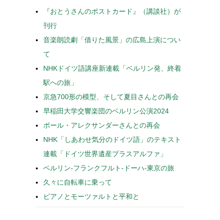
『おとうさんのポストカード』（講談社）が
刊行
音楽朗読劇「借りた風景」の広島上演につい
て
NHKドイツ語講座新連載「ベルリン発、終着
駅への旅」
京急700形の模型、そして夏目さんとの再会
早稲田大学交響楽団のベルリン公演2024
ポール・アレクサンダーさんとの再会
NHK「しあわせ気分のドイツ語」のテキスト
連載「ドイツ世界遺産プラスアルファ」
ベルリン-フランクフルト-ドーハ-東京の旅
久々に自転車に乗って
ピアノとモーツァルトと平和と