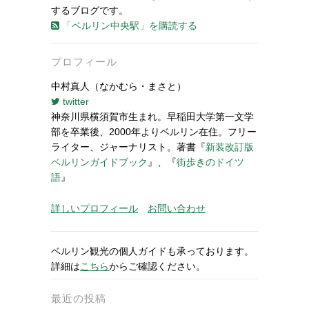
するブログです。
「ベルリン中央駅」を購読する
プロフィール
中村真人（なかむら・まさと）
twitter
神奈川県横須賀市生まれ。早稲田大学第一文学
部を卒業後、2000年よりベルリン在住。フリー
ライター、ジャーナリスト。著書『
新装改訂版
ベルリンガイドブック
』、『
街歩きのドイツ
語
』
詳しいプロフィール
お問い合わせ
ベルリン観光の個人ガイドも承っております。
詳細は
こちら
からご確認ください。
最近の投稿