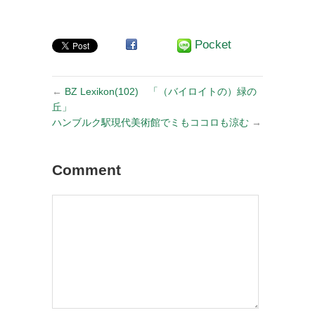
お知らせ
Pocket
←
BZ Lexikon(102) 「（バイロイトの）緑の
丘」
ハンブルク駅現代美術館でミもココロも涼む
→
Comment