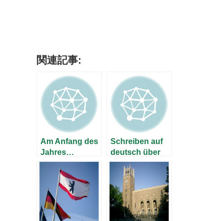
関連記事:
Am Anfang des
Schreiben auf
Jahres…
deutsch über
Japan