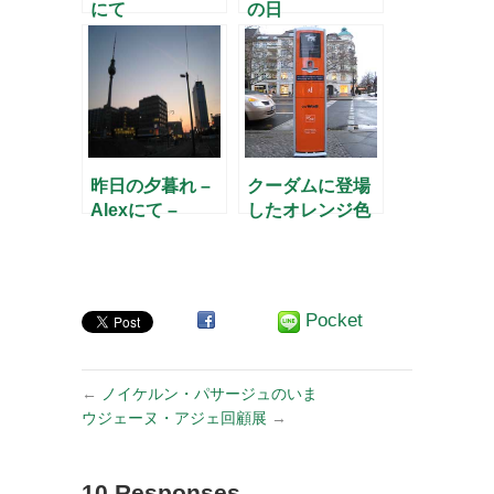
にて
の日
昨日の夕暮れ –
クーダムに登場
Alexにて –
したオレンジ色
のボックス
Pocket
←
ノイケルン・パサージュのいま
ウジェーヌ・アジェ回顧展
→
10 Responses