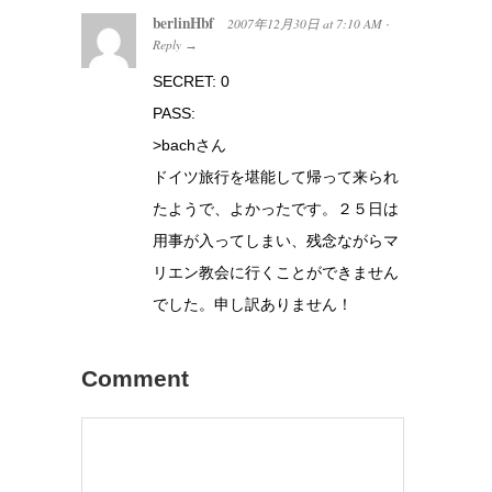
berlinHbf
2007年12月30日
at
7:10 AM
·
Reply
→
SECRET: 0
PASS:
>bachさん
ドイツ旅行を堪能して帰って来られ
たようで、よかったです。２５日は
用事が入ってしまい、残念ながらマ
リエン教会に行くことができません
でした。申し訳ありません！
Comment