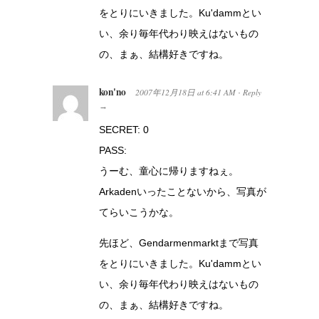
をとりにいきました。Ku'dammとい
い、余り毎年代わり映えはないもの
の、まぁ、結構好きですね。
kon'no
2007年12月18日
at
6:41 AM
Reply
·
→
SECRET: 0
PASS:
うーむ、童心に帰りますねぇ。
Arkadenいったことないから、写真が
てらいこうかな。
先ほど、Gendarmenmarktまで写真
をとりにいきました。Ku'dammとい
い、余り毎年代わり映えはないもの
の、まぁ、結構好きですね。