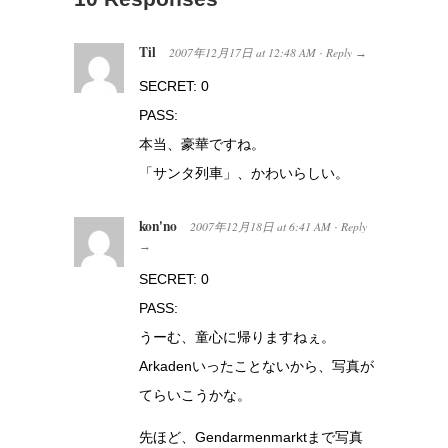
Til
2007年12月17日
at
12:48 AM
Reply
·
→
SECRET: 0
PASS:
本当、豪華ですね。
「サンタ列車」、かわいらしい。
kon'no
2007年12月18日
at
6:41 AM
Reply
·
→
SECRET: 0
PASS:
うーむ、童心に帰りますねぇ。
Arkadenいったことないから、写真が
てらいこうかな。
先ほど、Gendarmenmarktまで写真