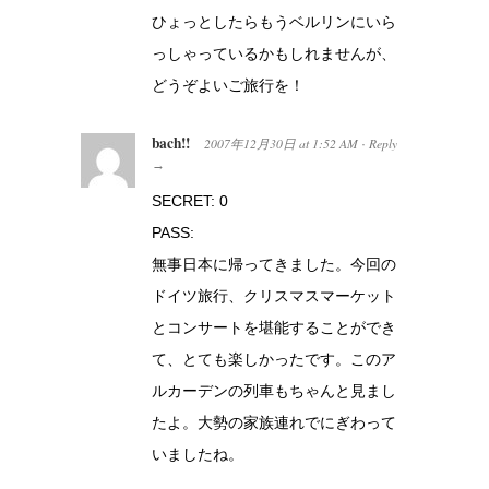
ひょっとしたらもうベルリンにいら
っしゃっているかもしれませんが、
どうぞよいご旅行を！
bach!!
2007年12月30日
at
1:52 AM
Reply
·
→
SECRET: 0
PASS:
無事日本に帰ってきました。今回の
ドイツ旅行、クリスマスマーケット
とコンサートを堪能することができ
て、とても楽しかったです。このア
ルカーデンの列車もちゃんと見まし
たよ。大勢の家族連れでにぎわって
いましたね。