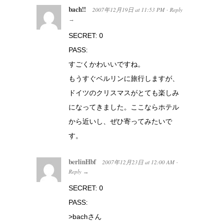
bach!!
2007年12月19日
at
11:53 PM
Reply
·
→
SECRET: 0
PASS:
すごくかわいいですね。
もうすぐベルリンに旅行しますが、
ドイツのクリスマスがとても楽しみ
になってきました。ここならホテル
から近いし、ぜひ寄ってみたいで
す。
berlinHbf
2007年12月23日
at
12:00 AM
·
Reply
→
SECRET: 0
PASS:
>bachさん