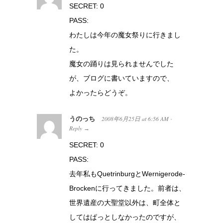
SECRET: 0
PASS:
わたしは今年の魔女祭りに行きまし
た。
魔女の踊りは見られませんでした
が、ブログに書いていますので、
よかったらどうぞ。
うのっち
2008年6月25日
at
6:56 AM
·
Reply
→
SECRET: 0
PASS:
去年私もQuetrinburgとWernigerode-
Brockenに行ってきました。前者は、
世界遺産の大聖堂以外は、町全体と
してはぱっとしなかったのですが、