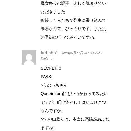
魔女祭りの記事、楽しく読ませてい
ただきました。
仮装した人たちが列車に乗り込んで
来るなんて、びっくりです。また別
の季節に行ってみたいですね。
berlinHbf
2008年6月27日
at
8:41 PM
·
Reply
→
SECRET: 0
PASS:
>うのっちさん
Quetrinburgにもいつか行ってみたい
ですが、町全体としてはいまひとつ
なんですか。
>SLの山登りは、本当に高揚感あふれ
ますね。