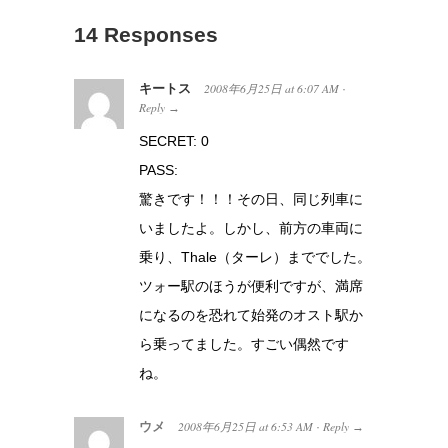
14 Responses
キートス
2008年6月25日
at
6:07 AM
·
Reply
→
SECRET: 0
PASS:
驚きです！！！その日、同じ列車に
いましたよ。しかし、前方の車両に
乗り、Thale（ターレ）まででした。
ツォー駅のほうが便利ですが、満席
になるのを恐れて始発のオスト駅か
ら乗ってました。すごい偶然です
ね。
ウメ
2008年6月25日
at
6:53 AM
Reply
·
→