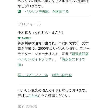
ベルリンの奥深い魅力をリアルタイムでお届け
するブログです。
「ベルリン中央駅」を購読する
プロフィール
中村真人（なかむら・まさと）
twitter
神奈川県横須賀市生まれ。早稲田大学第一文学
部を卒業後、2000年よりベルリン在住。フリー
ライター、ジャーナリスト。著書『
新装改訂版
ベルリンガイドブック
』、『
街歩きのドイツ
語
』
詳しいプロフィール
お問い合わせ
ベルリン観光の個人ガイドも承っております。
詳細は
こちら
からご確認ください。
最近の投稿