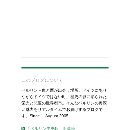
-
このブログについて
ベルリン－東と西が出会う場所。ドイツにあり
ながらドイツではない町。歴史の影に彩られた
栄光と悲運の世界都市。そんなベルリンの奥深
い魅力をリアルタイムでお届けするブログで
す。Since 1. August 2005
「ベルリン中央駅」を購読