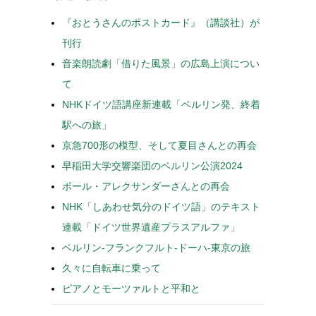
『おとうさんのポストカード』（講談社）が
刊行
音楽朗読劇「借りた風景」の広島上演につい
て
NHKドイツ語講座新連載「ベルリン発、終着
駅への旅」
京急700形の模型、そして夏目さんとの再会
早稲田大学交響楽団のベルリン公演2024
ポール・アレクサンダーさんとの再会
NHK「しあわせ気分のドイツ語」のテキスト
連載「ドイツ世界遺産プラスアルファ」
ベルリン-フランクフルト-ドーハ-東京の旅
久々に自転車に乗って
ピアノとモーツァルトと平和と