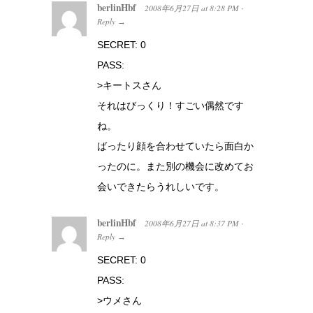
berlinHbf
2008年6月27日
at
8:28 PM
·
Reply
→
SECRET: 0
PASS:
>キートスさん
それはびっくり！すごい偶然です
ね。
ばったり顔を合わせていたら面白か
ったのに。また別の機会に改めてお
会いできたらうれしいです。
berlinHbf
2008年6月27日
at
8:37 PM
·
Reply
→
SECRET: 0
PASS:
>ウメさん