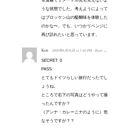
うな状態でした。考えようによって
はブロッケン山の醍醐味を体験した
のかな〜。でも、いつかリベンジに
再び訪れたいと思っています。
Ken
2008年6月26日
at
5:40 PM
Reply
·
→
SECRET: 0
PASS:
とてもドイツらしい旅行だったでし
ょうね。
ところで右下の写真はどうやって撮
ったんですか？
（アンナ・カレーニナのように）危
なそうですが？？