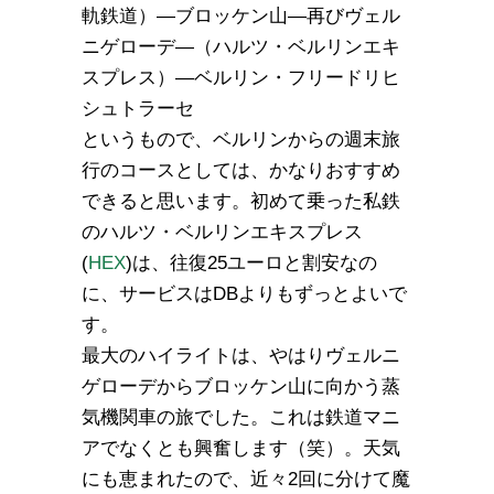
軌鉄道）―ブロッケン山―再びヴェル
ニゲローデ―（ハルツ・ベルリンエキ
スプレス）―ベルリン・フリードリヒ
シュトラーセ
というもので、ベルリンからの週末旅
行のコースとしては、かなりおすすめ
できると思います。初めて乗った私鉄
のハルツ・ベルリンエキスプレス
(
HEX
)は、往復25ユーロと割安なの
に、サービスはDBよりもずっとよいで
す。
最大のハイライトは、やはりヴェルニ
ゲローデからブロッケン山に向かう蒸
気機関車の旅でした。これは鉄道マニ
アでなくとも興奮します（笑）。天気
にも恵まれたので、近々2回に分けて魔