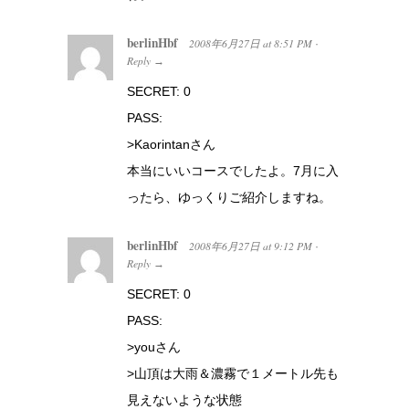
berlinHbf
2008年6月27日
at
8:51 PM
·
Reply
→
SECRET: 0
PASS:
>Kaorintanさん
本当にいいコースでしたよ。7月に入
ったら、ゆっくりご紹介しますね。
berlinHbf
2008年6月27日
at
9:12 PM
·
Reply
→
SECRET: 0
PASS:
>youさん
>山頂は大雨＆濃霧で１メートル先も
見えないような状態