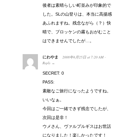
後者は素晴らしい町並みが印象的で
した。SLの山登りは、本当に高揚感
あふれますね。残念ながら（？）快
晴で、ブロッケンの霧もおがむこと
はできませんでしたが…。
にわやま
2008年6月25日
at
7:20 AM
·
Reply
→
SECRET: 0
PASS:
素敵なご旅行になったようですね。
いいなぁ。
今回はご一緒できず残念でしたが、
次回は是非！
ウメさん、ヴァルプルギスはお世話
になりました！楽しかったです！