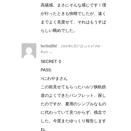
高揚感、まさにそんな感じです！僕
が行ったときも快晴でしたが、遠く
までよく見渡せて、それはもうすば
らしい眺めでした。
berlinHbf
2008年6月27日
at
8:47 PM
·
Reply
→
SECRET: 0
PASS:
>にわやまさん
この前見せてもらったハルツ狭軌鉄
道のよくできたパンフレット、探し
たのですが、夏用のシンプルなもの
に代わっていて見つからず、残念で
した。今度またゆっくり報告します
ね。