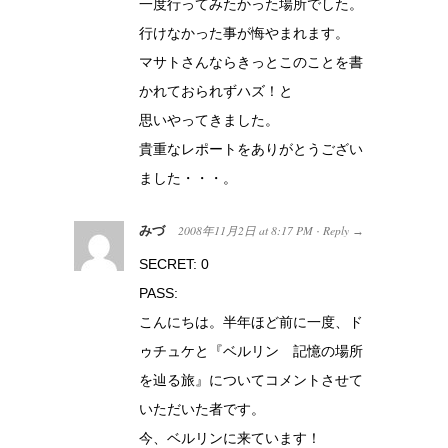
一度行ってみたかった場所でした。
行けなかった事が悔やまれます。
マサトさんならきっとこのことを書
かれておられずハズ！と
思いやってきました。
貴重なレポートをありがとうござい
ました・・・。
みづ
2008年11月2日
at
8:17 PM
Reply
·
→
SECRET: 0
PASS:
こんにちは。半年ほど前に一度、ド
ゥチュケと『ベルリン 記憶の場所
を辿る旅』についてコメントさせて
いただいた者です。
今、ベルリンに来ています！