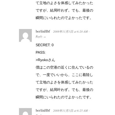
て立地のよさを体感してみたかった
ですが、結局叶わず。でも、最後の
瞬間にいられたのでよかったです。
berlinHbf
2008年11月3日
at
6:20 AM
·
Reply
→
SECRET: 0
PASS:
>Ryokoさん
僕はこの空港の近くに住んでいるの
で、一度でいいから、ここに着陸し
て立地のよさを体感してみたかった
ですが、結局叶わず。でも、最後の
瞬間にいられたのでよかったです。
berlinHbf
2008年11月3日
at
6:25 AM
·