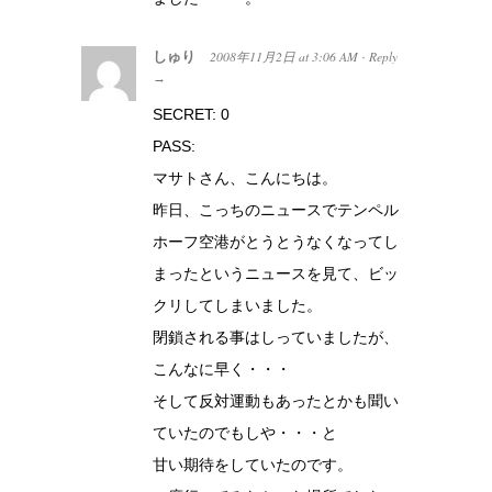
しゅり
2008年11月2日
at
3:06 AM
Reply
·
→
SECRET: 0
PASS:
マサトさん、こんにちは。
昨日、こっちのニュースでテンペル
ホーフ空港がとうとうなくなってし
まったというニュースを見て、ビッ
クリしてしまいました。
閉鎖される事はしっていましたが、
こんなに早く・・・
そして反対運動もあったとかも聞い
ていたのでもしや・・・と
甘い期待をしていたのです。