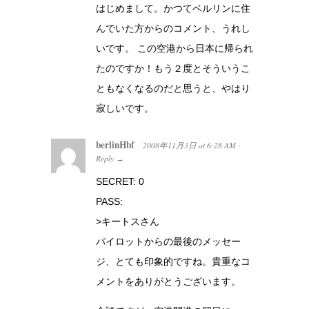
はじめまして。かつてベルリンに住
んでいた方からのコメント、うれし
いです。 この空港から日本に帰られ
たのですか！もう２度とそういうこ
ともなくなるのだと思うと、やはり
寂しいです。
berlinHbf
2008年11月3日
at
6:28 AM
·
Reply
→
SECRET: 0
PASS:
>キートスさん
パイロットからの最後のメッセー
ジ、とても印象的ですね。貴重なコ
メントをありがとうございます。