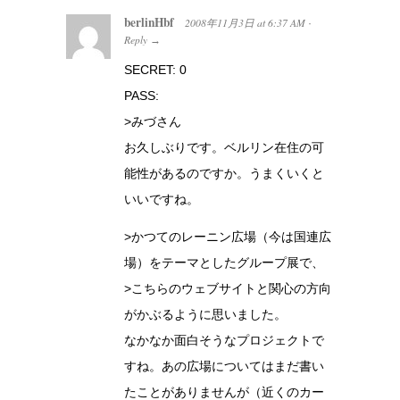
berlinHbf
2008年11月3日
at
6:37 AM
·
Reply
→
SECRET: 0
PASS:
>みづさん
お久しぶりです。ベルリン在住の可
能性があるのですか。うまくいくと
いいですね。
>かつてのレーニン広場（今は国連広
場）をテーマとしたグループ展で、
>こちらのウェブサイトと関心の方向
がかぶるように思いました。
なかなか面白そうなプロジェクトで
すね。あの広場についてはまだ書い
たことがありませんが（近くのカー