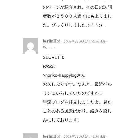
のページが紹介され、その日の訪問
者数が２５００人近くにも上りまし
た。びっくりしましたよ＾＾;）。
berlinHbf
2008年11月3日
at
6:30 AM
·
Reply
→
SECRET: 0
PASS:
>noriko-happylogさん
お久しぶりです。なんと、最近ベル
リンにいらしていたのですか！
早速ブログを拝見しましたよ。見た
ことのある風景ばかり。続きを楽し
みにしております。
berlinHbf
2008年11月3日
at
6:30 AM
·