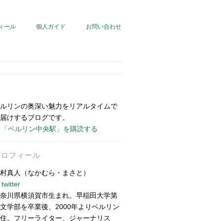
ィール
個人ガイド
お問い合わせ
ルリンの奥深い魅力をリアルタイムで
届けするブログです。
「ベルリン中央駅」を購読する
プロフィール
村真人（なかむら・まさと）
twitter
奈川県横須賀市生まれ。早稲田大学第
文学部を卒業後、2000年よりベルリン
住。フリーライター、ジャーナリス