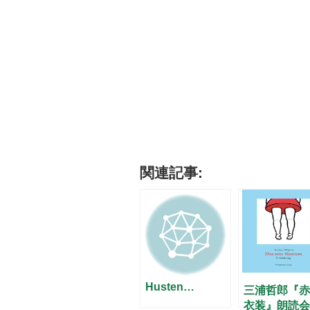
関連記事:
Husten…
三浦哲郎『赤
衣装』朗読会