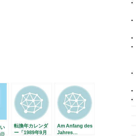
転換年カレンダ
Am Anfang des
い
ー「1989年9月
Jahres…
@