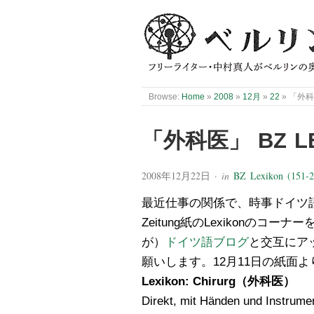
Browse:
Home
»
2008
»
12月
»
22
»
「外科医」
「外科医」 BZ LEX
2008年12月22日
· in
BZ Lexikon (151-2
最近仕事の関係で、時事ドイツ語に
Zeitung紙のLexikonの
が）
ドイツ語ブログ
と交互にア
願いします。12月11日の紙面よ
Lexikon: Chirurg（外科医）
Direkt, mit Händen und Instrume