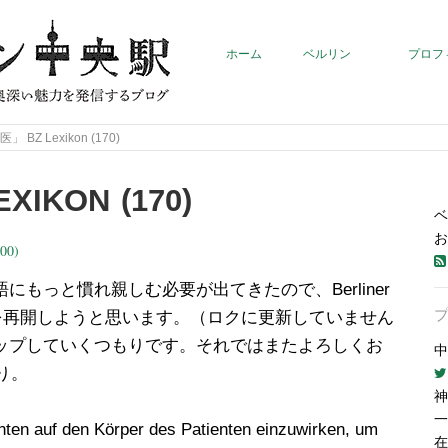
ホーム
ベルリン
プロフ
 BZ Lexikon (170)
IKON (170)
ベ
お
00)
もっと慣れ親しむ必要が出てきたので、Berliner
コーナーを再開しようと思います。（ロクに更新していません
ップしていくつもりです。それではまたよろしくお
中
り。
神
一
nten auf den Körper des Patienten einzuwirken, um
在