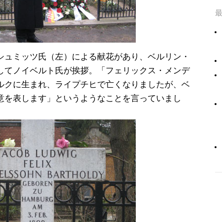
シュミッツ氏（左）による献花があり、ベルリン・
してノイベルト氏が挨拶。「フェリックス・メンデ
ルクに生まれ、ライプチヒで亡くなりましたが、ベ
意を表します」というようなことを言っていまし