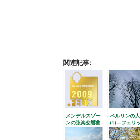
関連記事:
メンデルスゾー
ベルリンの人
ンの弦楽交響曲
(1) – フェリ
を聴く
ス・メンデル
ゾーン –