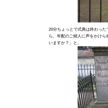
20分ちょっとで式典は終わっ
ら、年配のご婦人に声をかけら
いますか？」と。