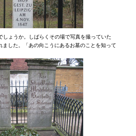
たでしょうか。しばらくその場で写真を撮っていた
れました。「あの向こうにあるお墓のことを知って