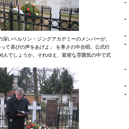
の深いベルリン・ジングアカデミーのメンバーが、
かって喜びの声をあげよ」 を寒さの中合唱。公式行
50人でしょうか。それゆえ、親密な雰囲気の中で式