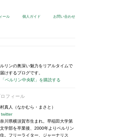
ィール
個人ガイド
お問い合わせ
ルリンの奥深い魅力をリアルタイムで
届けするブログです。
「ベルリン中央駅」を購読する
プロフィール
村真人（なかむら・まさと）
twitter
奈川県横須賀市生まれ。早稲田大学第
文学部を卒業後、2000年よりベルリン
住。フリーライター、ジャーナリス