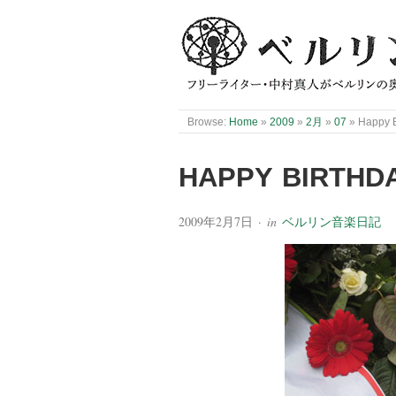
Browse:
Home
»
2009
»
2月
»
07
»
Happy B
HAPPY BIRTHDA
2009年2月7日
· in
ベルリン音楽日記