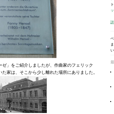
ト
ッ
詳
ベ
ま
い
ーゼ」をご紹介しましたが、作曲家のフェリック
いた家は、そこから少し離れた場所にありました。