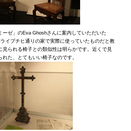
ゼ」のEva Ghoshさんに案内していただいた
がライプチヒ通りの家で実際に使っていたものだと教
に見られる椅子との類似性は明らかです。近くで見
られた、とてもいい椅子なのです。