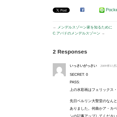
Pock
←
メンデルスゾーン家を知るために
C.アバドのメンデルスゾーン
→
2 Responses
いっさいがっさい
2009年11月
SECRET: 0
PASS:
上の水彩画はフェリックス
先日ベルリン大聖堂のなん
ありました。何曲かア・カ
ンの記事アップしてくださ