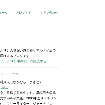
ィール
個人ガイド
お問い合わせ
ルリンの奥深い魅力をリアルタイムで
届けするブログです。
「ベルリン中央駅」を購読する
プロフィール
村真人（なかむら・まさと）
twitter
奈川県横須賀市生まれ。早稲田大学第
文学部を卒業後、2000年よりベルリン
住。フリーライター、ジャーナリス