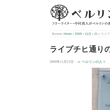
Browse:
Home
»
2009
»
11月
»
21
»
ライプ
ライプチヒ通り
2009年11月21日
· in
ベルリンの人々