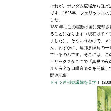
それが、ポツダム広場からほど近い、ラ
です。1825年、フェリックス
した。
1851年にこの屋敷は国に売却
ることになります（現在はドイ
ました）。そういうわけで、メ
ん。わずかに、連邦参議院の一
ているのみです。そこには、こ
ェリックスがここで『真夏の夜
ルが有名な日曜音楽会を開催し
関連記事：
ドイツ連邦参議院を見学！
(200