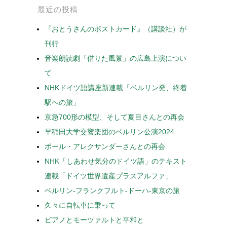
最近の投稿
『おとうさんのポストカード』（講談社）が
刊行
音楽朗読劇「借りた風景」の広島上演につい
て
NHKドイツ語講座新連載「ベルリン発、終着
駅への旅」
京急700形の模型、そして夏目さんとの再会
早稲田大学交響楽団のベルリン公演2024
ポール・アレクサンダーさんとの再会
NHK「しあわせ気分のドイツ語」のテキスト
連載「ドイツ世界遺産プラスアルファ」
ベルリン-フランクフルト-ドーハ-東京の旅
久々に自転車に乗って
ピアノとモーツァルトと平和と