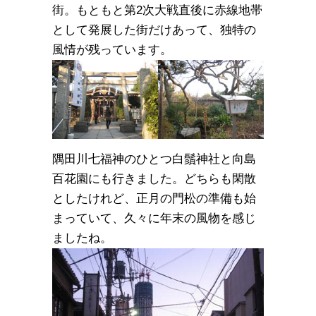
街。もともと第2次大戦直後に赤線地帯
として発展した街だけあって、独特の
風情が残っています。
隅田川七福神のひとつ白鬚神社と向島
百花園にも行きました。どちらも閑散
としたけれど、正月の門松の準備も始
まっていて、久々に年末の風物を感じ
ましたね。