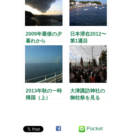
2009年最後の夕
日本滞在2012〜
暮れから
第1週目
2013年秋の一時
大津諏訪神社の
帰国（上）
御柱祭を見る
Pocket