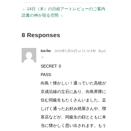
←
14日（木）の日経アートレビューのご案内
読書の神が宿る空間
→
8 Responses
tsu-bu
2010年1月20日
at
12:34 PM
Reply
·
→
SECRET: 0
PASS:
向島！懐かしい！通っていた高校が
京成沿線の立石にあり、向島界隈に
住む同級生もたくさんいました。足
しげく通ったお好み焼屋さんや、喫
茶店などが、同級生の顔とともに本
当に懐かしく思い出されます。もう