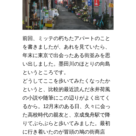
前回、ミッテの朽ちたアパートのこと
を書きましたが、あれを見ていたら、
年末に東京で出会ったある街並みを思
い出しました。墨田川のほとりの向島
というところです。
どうしてここを歩いてみたくなったか
というと、比較的最近読んだ永井荷風
の小説や随筆にこの辺りがよく出てく
るから。12月末のある日、久々に会っ
た高校時代の親友と、京成曳舟駅で降
りてぶらぶらと歩いてみました。最初
に行き着いたのが冒頭の鳩の街商店