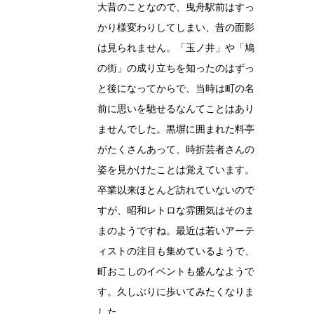
大昔のことなので、曳舟駅前はすっ
かり様変わりしてしまい、昔の面影
は見られません。「玉ノ井」や「鳩
の街」の成り立ちを知ったのはずっ
と後になってからで、当時は町の名
前に思いを馳せるなんてことはあり
ませんでした。黒塀に囲まれた料亭
がたくさんあって、時折芸者さんの
姿を見かけたことは覚えています。
卒業以来ほとんど訪れていないので
すが、昭和レトロな雰囲気はそのま
まのようですね。最近は若いアーテ
ィストの注目も集めているようで、
町おこしのイベントも盛んなようで
す。久しぶりに歩いてみたくなりま
した。