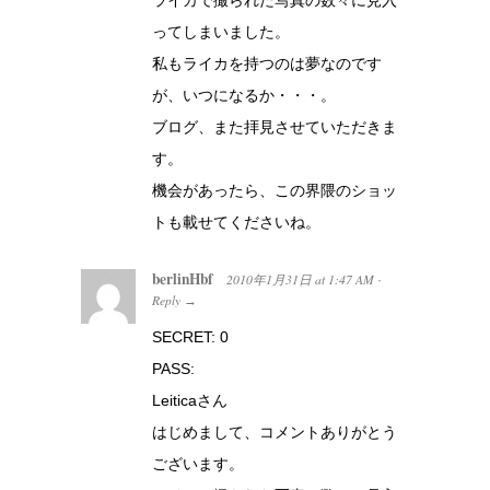
ってしまいました。
私もライカを持つのは夢なのです
が、いつになるか・・・。
ブログ、また拝見させていただきま
す。
機会があったら、この界隈のショッ
トも載せてくださいね。
berlinHbf
2010年1月31日
at
1:47 AM
·
Reply
→
SECRET: 0
PASS:
Leiticaさん
はじめまして、コメントありがとう
ございます。