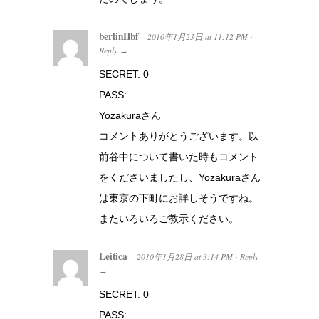
berlinHbf
2010年1月23日
at
11:12 PM
·
Reply
→
SECRET: 0
PASS:
Yozakuraさん
コメントありがとうございます。以
前谷中について書いた時もコメント
をくださいましたし、Yozakuraさん
は東京の下町にお詳しそうですね。
またいろいろご教示ください。
Leitica
2010年1月28日
at
3:14 PM
Reply
·
→
SECRET: 0
PASS: