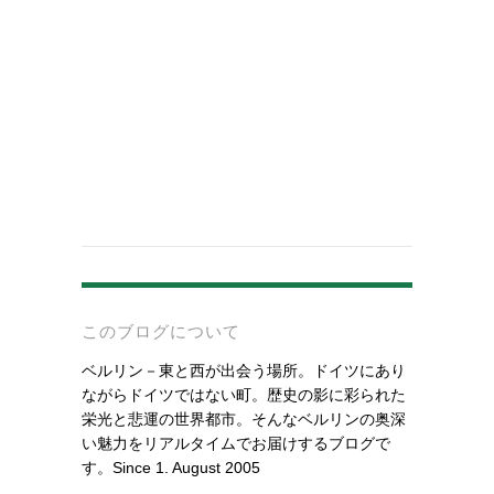
-
このブログについて
ベルリン－東と西が出会う場所。ドイツにあり
ながらドイツではない町。歴史の影に彩られた
栄光と悲運の世界都市。そんなベルリンの奥深
い魅力をリアルタイムでお届けするブログで
す。Since 1. August 2005