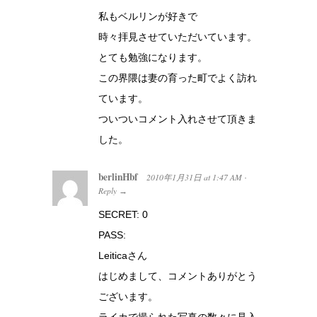
私もベルリンが好きで
時々拝見させていただいています。
とても勉強になります。
この界隈は妻の育った町でよく訪れ
ています。
ついついコメント入れさせて頂きま
した。
berlinHbf
2010年1月31日
at
1:47 AM
·
Reply
→
SECRET: 0
PASS:
Leiticaさん
はじめまして、コメントありがとう
ございます。
ライカで撮られた写真の数々に見入