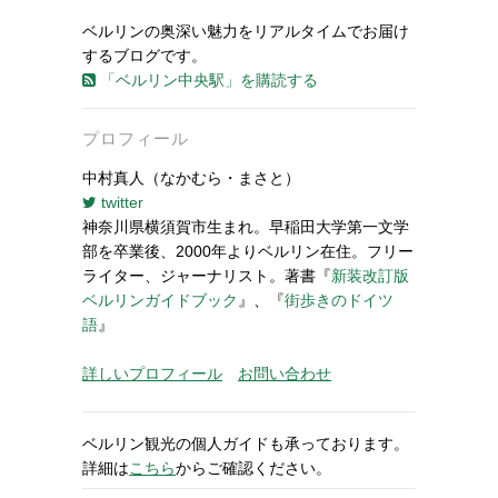
ベルリンの奥深い魅力をリアルタイムでお届け
するブログです。
「ベルリン中央駅」を購読する
プロフィール
中村真人（なかむら・まさと）
twitter
神奈川県横須賀市生まれ。早稲田大学第一文学
部を卒業後、2000年よりベルリン在住。フリー
ライター、ジャーナリスト。著書『
新装改訂版
ベルリンガイドブック
』、『
街歩きのドイツ
語
』
詳しいプロフィール
お問い合わせ
ベルリン観光の個人ガイドも承っております。
詳細は
こちら
からご確認ください。