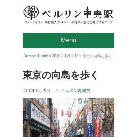
Menu
Browse:
Home
»
2010
»
1月
»
19
»
東京の向島を歩く
東京の向島を歩く
2010年1月19日
· in
ニッポン再発見