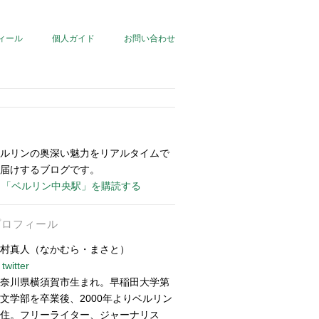
ィール
個人ガイド
お問い合わせ
ルリンの奥深い魅力をリアルタイムで
届けするブログです。
「ベルリン中央駅」を購読する
プロフィール
村真人（なかむら・まさと）
twitter
奈川県横須賀市生まれ。早稲田大学第
文学部を卒業後、2000年よりベルリン
住。フリーライター、ジャーナリス