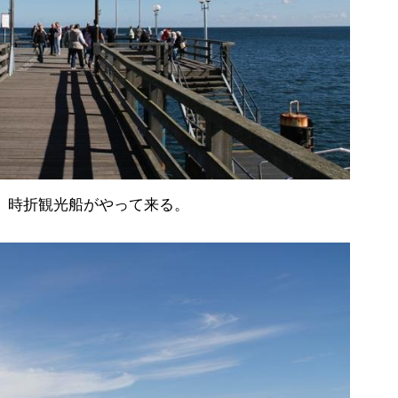
、時折観光船がやって来る。