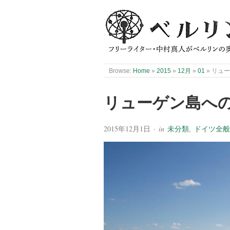
Browse:
Home
»
2015
»
12月
»
01
»
リュー
リューゲン島への旅
2015年12月1日
· in
未分類
,
ドイツ全般