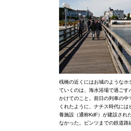
桟橋の近くにはお城のようなホ
ていくのは、海水浴場で過ごすバ
かけてのこと。前日の列車の中
くれたように、ナチス時代には
養施設（通称KdF）が建設され
なかった。ビンツまでの鉄道路線