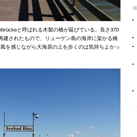
brückeと呼ばれる木製の橋が延びている。長さ370
に再建されたもので、リューゲン島の海岸に架かる橋
海風を感じながら大海原の上を歩くのは気持ちよかっ