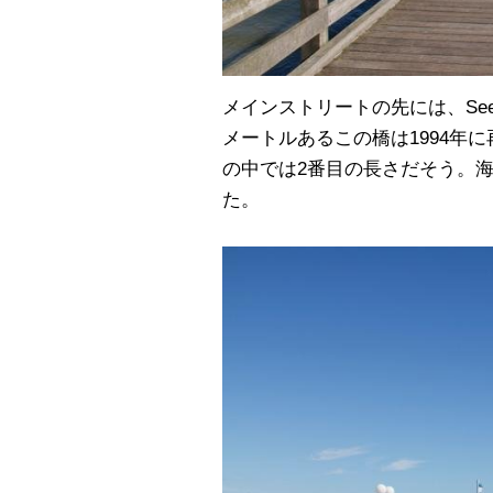
メインストリートの先には、See
メートルあるこの橋は1994年
の中では2番目の長さだそう。
た。