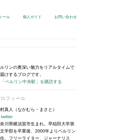
ィール
個人ガイド
お問い合わせ
ルリンの奥深い魅力をリアルタイムで
届けするブログです。
「ベルリン中央駅」を購読する
プロフィール
村真人（なかむら・まさと）
twitter
奈川県横須賀市生まれ。早稲田大学第
文学部を卒業後、2000年よりベルリン
住。フリーライター、ジャーナリス