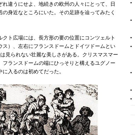
ぞれ違うにせよ、地続きの欧州の人々にとって、日
活の身近なところにいた。その足跡を辿ってみたく
ルクト広場には、長方形の要の位置にコンツェルト
ウス）、左右にフランスドームとドイツドームとい
では見られない壮麗な美しさがある。クリスマスマー
、フランスドームの端にひっそりと構えるユグノー
中に入るのは初めてだった。