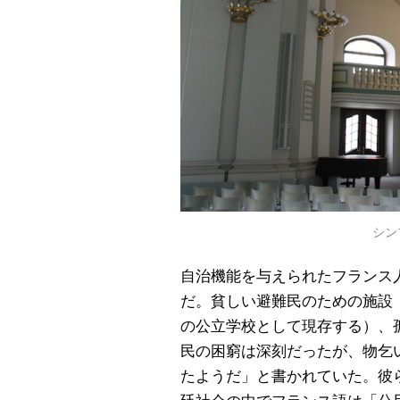
シン
自治機能を与えられたフランス
だ。貧しい避難民のための施設（
の公立学校として現存する）、孤
民の困窮は深刻だったが、物乞
たようだ」と書かれていた。彼