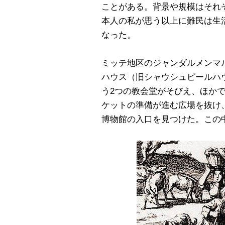
ことがある。背景や規模はそれ
本人の私が思う以上に難民は生
なった。
ミッテ地区のジャンダルメンマ
ハウス（旧シャウシュピールハ
う2つの教会堂がそびえ、ほか
ケットの準備が進む広場を抜け
博物館の入口を見つけた。この