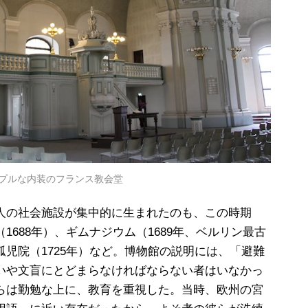
プルな内装のフランス教会堂
人の社会施設が集中的に生まれたのも、この時期
1688年）、ギムナジウム（1689年、ベルリン最古
児院（1725年）など。博物館の説明には、「避難
いや文盲にとどまらなければならない者はいなかっ
らは勤勉な上に、教育を重視した。当時、欧州の宮